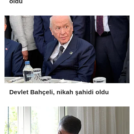
oldu
Devlet Bahçeli, nikah şahidi oldu