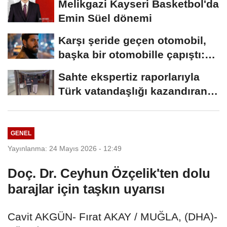
Melikgazi Kayseri Basketbol'da
Emin Süel dönemi
Karşı şeride geçen otomobil,
başka bir otomobille çapıştı:
1...
Sahte ekspertiz raporlarıyla
Türk vatandaşlığı kazandıran
suç...
GENEL
Yayınlanma: 24 Mayıs 2026 - 12:49
Doç. Dr. Ceyhun Özçelik'ten dolu
barajlar için taşkın uyarısı
Cavit AKGÜN- Fırat AKAY / MUĞLA, (DHA)-