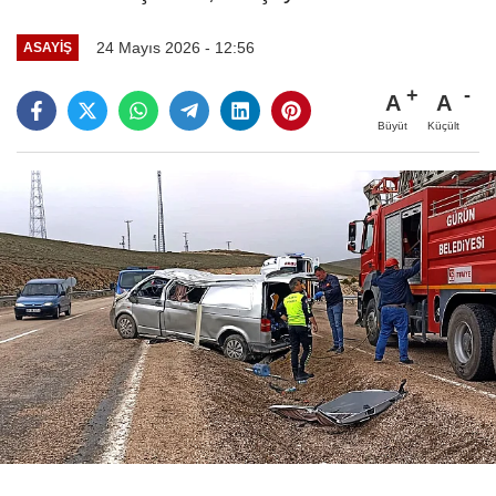
24 Mayıs 2026 - 12:56
ASAYIŞ
A
A
Büyüt
Küçült