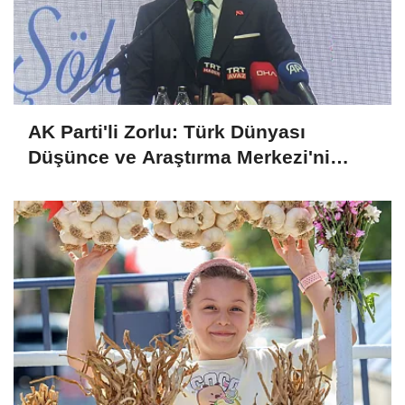
AK Parti'li Zorlu: Türk Dünyası
Düşünce ve Araştırma Merkezi'ni
Keçiören'de kurma kararı aldık