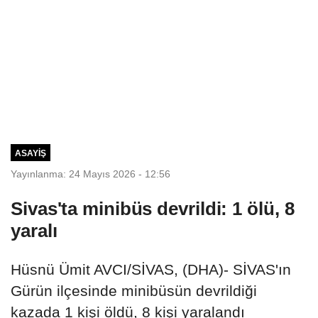
ASAYIŞ
Yayınlanma: 24 Mayıs 2026 - 12:56
Sivas'ta minibüs devrildi: 1 ölü, 8
yaralı
Hüsnü Ümit AVCI/SİVAS, (DHA)- SİVAS'ın
Gürün ilçesinde minibüsün devrildiği
kazada 1 kişi öldü, 8 kişi yaralandı