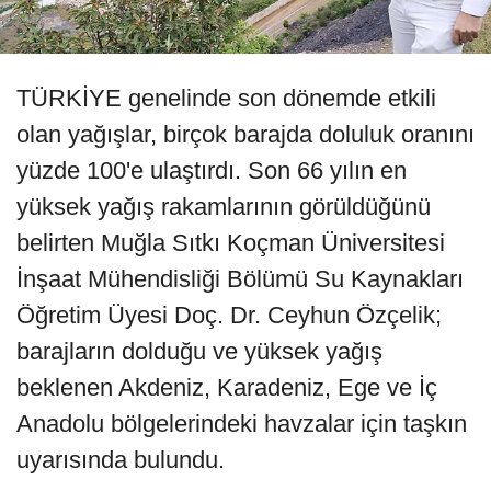
TÜRKİYE genelinde son dönemde etkili
olan yağışlar, birçok barajda doluluk oranını
yüzde 100'e ulaştırdı. Son 66 yılın en
yüksek yağış rakamlarının görüldüğünü
belirten Muğla Sıtkı Koçman Üniversitesi
İnşaat Mühendisliği Bölümü Su Kaynakları
Öğretim Üyesi Doç. Dr. Ceyhun Özçelik;
barajların dolduğu ve yüksek yağış
beklenen Akdeniz, Karadeniz, Ege ve İç
Anadolu bölgelerindeki havzalar için taşkın
uyarısında bulundu.