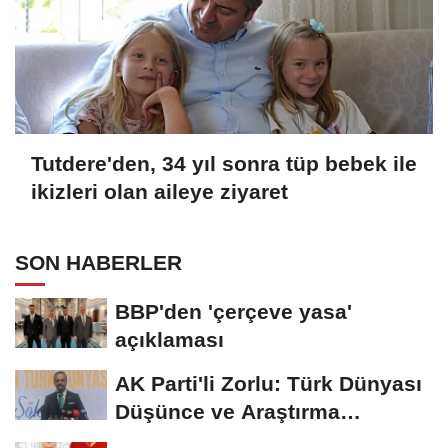
Tutdere'den, 34 yıl sonra tüp bebek ile
ikizleri olan aileye ziyaret
SON HABERLER
BBP'den 'çerçeve yasa'
açıklaması
AK Parti'li Zorlu: Türk Dünyası
Düşünce ve Araştırma
Merkezi'ni...