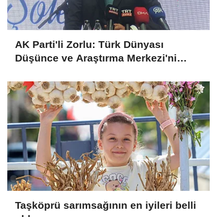
AK Parti'li Zorlu: Türk Dünyası
Düşünce ve Araştırma Merkezi'ni
Keçiören'de kurma kararı aldık
Taşköprü sarımsağının en iyileri belli