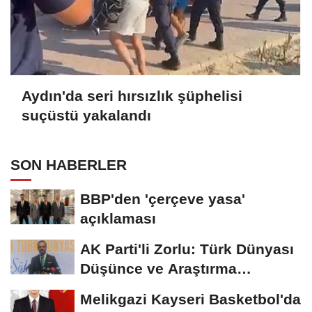
Aydın'da seri hırsızlık şüphelisi
suçüstü yakalandı
SON HABERLER
BBP'den 'çerçeve yasa'
açıklaması
AK Parti'li Zorlu: Türk Dünyası
Düşünce ve Araştırma
Merkezi'ni...
Melikgazi Kayseri Basketbol'da