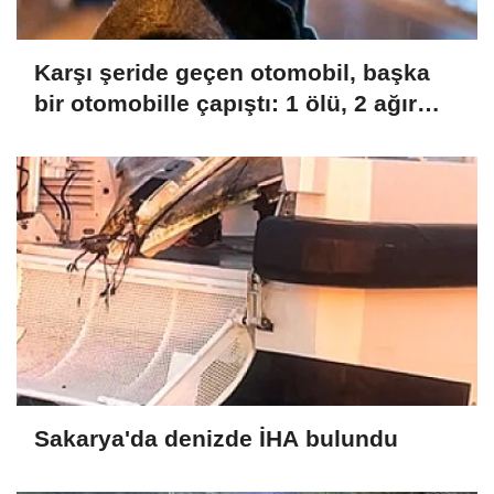
Karşı şeride geçen otomobil, başka
bir otomobille çapıştı: 1 ölü, 2 ağır
yaralı
Sakarya'da denizde İHA bulundu