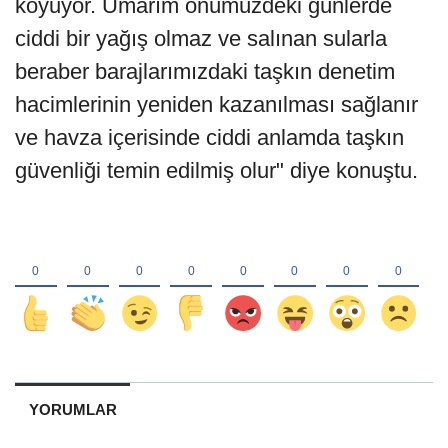
koyuyor. Umarım önümüzdeki günlerde
ciddi bir yağış olmaz ve salınan sularla
beraber barajlarımızdaki taşkın denetim
hacimlerinin yeniden kazanılması sağlanır
ve havza içerisinde ciddi anlamda taşkın
güvenliği temin edilmiş olur" diye konuştu.
YORUMLAR