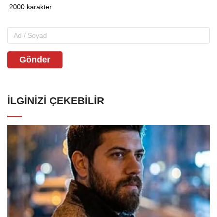
Gönder
İLGINIZI ÇEKEBILIR