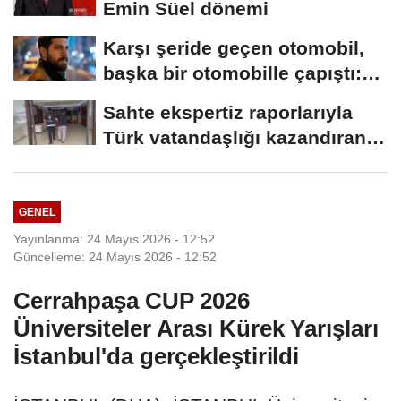
Emin Süel dönemi
Karşı şeride geçen otomobil,
başka bir otomobille çapıştı:
1...
Sahte ekspertiz raporlarıyla
Türk vatandaşlığı kazandıran
suç...
GENEL
Yayınlanma: 24 Mayıs 2026 - 12:52
Güncelleme: 24 Mayıs 2026 - 12:52
Cerrahpaşa CUP 2026
Üniversiteler Arası Kürek Yarışları
İstanbul'da gerçekleştirildi