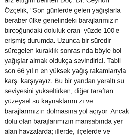
arz ettiğini belirten Doç. Dr. Ceyhun
Özçelik, "Son günlerde gelen yağışlarla
beraber ülke genelindeki barajlarımızın
birçoğundaki doluluk oranı yüzde 100'e
erişmiş durumda. Uzunca bir süredir
süregelen kuraklık sonrasında böyle bol
yağışlar almak oldukça sevindirici. Tabii
son 66 yılın en yüksek yağış rakamlarıyla
karşı karşıyayız. Bu bir yandan yeraltı su
seviyesini yükseltirken, diğer taraftan
yüzeysel su kaynaklarımızı ve
barajlarımızın dolmasına yol açıyor. Ancak
dolu olan barajlarımızın mansabında yer
alan havzalarda; illerde, ilçelerde ve