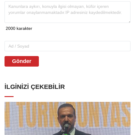
Gönder
İLGINIZI ÇEKEBILIR