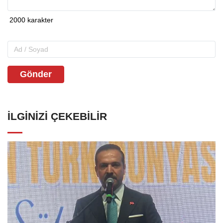
Gönder
İLGINIZI ÇEKEBILIR