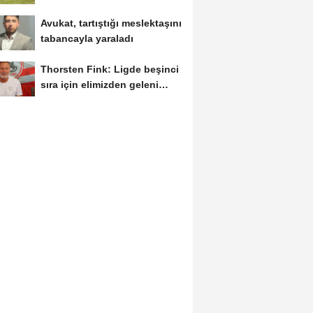
polis,...
Avukat, tartıştığı meslektaşını
tabancayla yaraladı
Thorsten Fink: Ligde beşinci
sıra için elimizden geleni
yapacağız