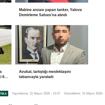
Makine arızası yapan tanker, Yalova
Demirleme Sahası'na alındı
a
Avukat, tartıştığı meslektaşını
i 6
tabancayla yaraladı
Yayınlanma: 31 Mayıs 2026 - 13:07
Güncelleme: 31 Mayıs 2026 -
ITIKA