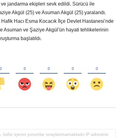
 ve jandarma ekipleri sevk edildi. Sürücü ile
aziye Akgül (25) ve Asuman Akgül (25) yaralandı.
arı Hafik Hacı Esma Kocacık İlçe Devlet Hastanesi'nde
ile Asuman ve Şaziye Akgül'ün hayati tehlikelerinin
ruşturma başlatıldı.