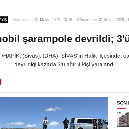
Yayınlanma: 31 Mayıs 2026 - 13:15
Güncelleme: 31 Mayıs 2026 - 
AYIŞ
obil şarampole devrildi; 3'ü 
AFİK, (Sivas), (DHA)- SİVAS'ın Hafik ilçesinde, ot
devrildiği kazada 3'ü ağır 4 kişi yaralandı
SON