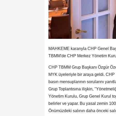
MAHKEME kararıyla CHP Genel Başkan
TBMM'de CHP Merkez Yönetim Kurulu
CHP TBMM Grup Başkanı Özgür Özel
MYK üyeleriyle bir araya geldi. CHP 
basın mensuplarının sorularını yanıtl
Grup Toplantısına ilişkin, "Yönetmel
Yönetim Kurulu, Grup Genel Kurul top
belirler ve yapar. Bu yasal zemin 100 y
Önümüzdeki salının daha önceki salıla