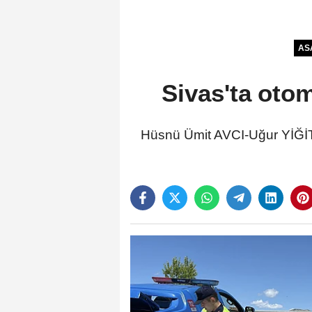
AS
Sivas'ta otom
Hüsnü Ümit AVCI-Uğur YİĞİT/H