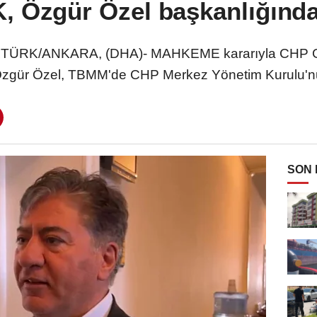
 Özgür Özel başkanlığında
TÜRK/ANKARA, (DHA)- MAHKEME kararıyla CHP Gen
 Özgür Özel, TBMM'de CHP Merkez Yönetim Kurulu'n
SON