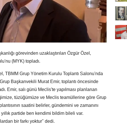
lığı görevinden uzaklaştırılan Özgür Özel,
'nu (MYK) topladı.
, TBMM Grup Yönetim Kurulu Toplantı Salonu'nda
Grup Başkanvekili Murat Emir, toplantı öncesinde
adı. Emir, salı günü Meclis'te yapılması planlanan
iğimize, tüzüğümüze ve Meclis teamüllerine göre Grup
lantısının saatini belirler, gündemini ve zamanını
ıllık partide ben kendimi bildim bileli var.
rdan bir farkı yoktur" dedi.