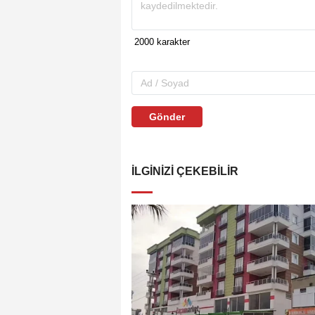
Gönder
İLGINIZI ÇEKEBILIR