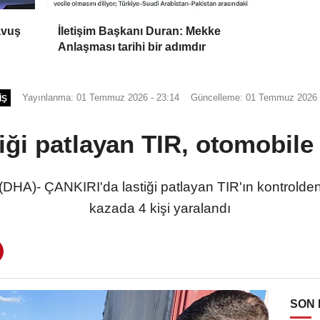
avuş
İletişim Başkanı Duran: Mekke
Anlaşması tarihi bir adımdır
Yayınlanma: 01 Temmuz 2026 - 23:14
Güncelleme: 01 Temmuz 2026 
IŞ
iği patlayan TIR, otomobile 
A)- ÇANKIRI'da lastiği patlayan TIR'ın kontrolden ç
kazada 4 kişi yaralandı
SON