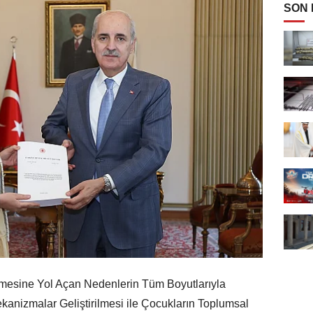
SON
esine Yol Açan Nedenlerin Tüm Boyutlarıyla
kanizmalar Geliştirilmesi ile Çocukların Toplumsal