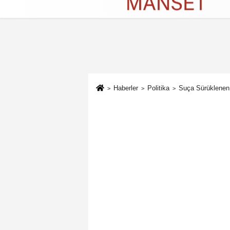
Künye
İletişim
Çerez Politikası
G
Haberler
Politika
Suça Sürüklenen