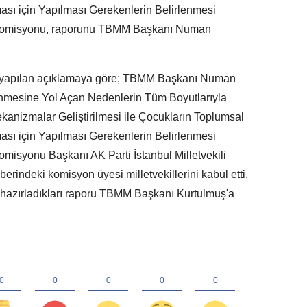
ası için Yapılması Gerekenlerin Belirlenmesi
 Komisyonu, raporunu TBMM Başkanı Numan
yapılan açıklamaya göre; TBMM Başkanı Numan
nmesine Yol Açan Nedenlerin Tüm Boyutlarıyla
kanizmalar Geliştirilmesi ile Çocukların Toplumsal
ası için Yapılması Gerekenlerin Belirlenmesi
misyonu Başkanı AK Parti İstanbul Milletvekili
rindeki komisyon üyesi milletvekillerini kabul etti.
hazırladıkları raporu TBMM Başkanı Kurtulmuş'a