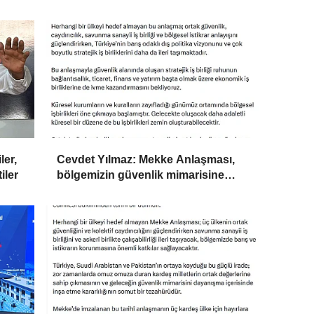
ler,
Cevdet Yılmaz: Mekke Anlaşması,
iler
bölgemizin güvenlik mimarisine
katkı sağlayacak