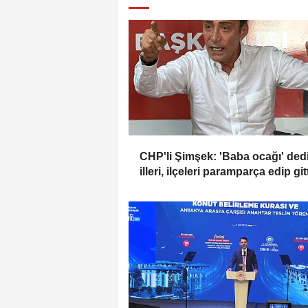
CHP'li Şimşek: 'Baba ocağı' dedi
illeri, ilçeleri paramparça edip gitt