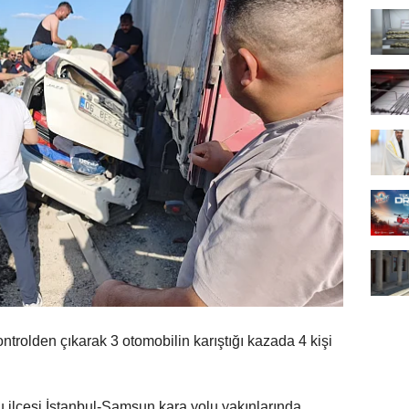
ntrolden çıkarak 3 otomobilin karıştığı kazada 4 kişi
u ilçesi İstanbul-Samsun kara yolu yakınlarında