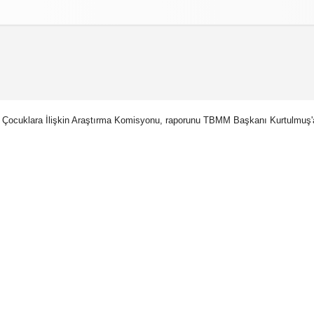
izlilik İlkeleri
 Çocuklara İlişkin Araştırma Komisyonu, raporunu TBMM Başkanı Kurtulmuş'