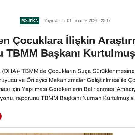
Yayınlanma: 01 Temmuz 2026 - 23:17
POLITIKA
n Çocuklara İlişkin Araşt
u TBMM Başkanı Kurtulmuş
 (DHA)- TBMM'de Çocukların Suça Sürüklenmesine 
ruyucu ve Önleyici Mekanizmalar Geliştirilmesi ile
ması için Yapılması Gerekenlerin Belirlenmesi Amacı
yonu, raporunu TBMM Başkanı Numan Kurtulmuş'a