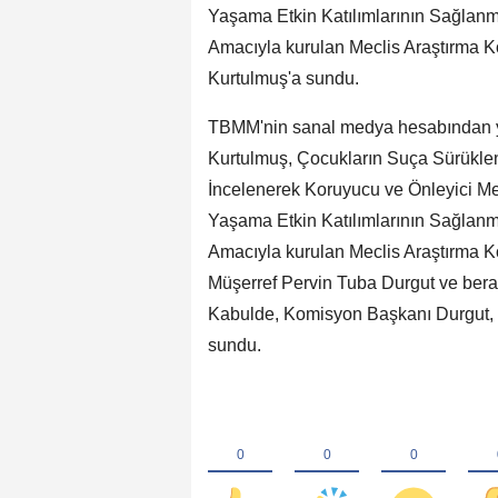
Yaşama Etkin Katılımlarının Sağlanm
Amacıyla kurulan Meclis Araştırma
Kurtulmuş'a sundu.
TBMM'nin sanal medya hesabından 
Kurtulmuş, Çocukların Suça Sürükle
İncelenerek Koruyucu ve Önleyici Me
Yaşama Etkin Katılımlarının Sağlanm
Amacıyla kurulan Meclis Araştırma Ko
Müşerref Pervin Tuba Durgut ve berabe
Kabulde, Komisyon Başkanı Durgut, 
sundu.