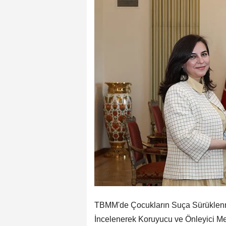
TBMM'de Çocukların Suça Sürüklenm
İncelenerek Koruyucu ve Önleyici Me