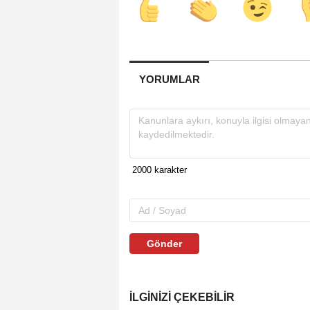
YORUMLAR
Gönder
İLGINIZI ÇEKEBILIR