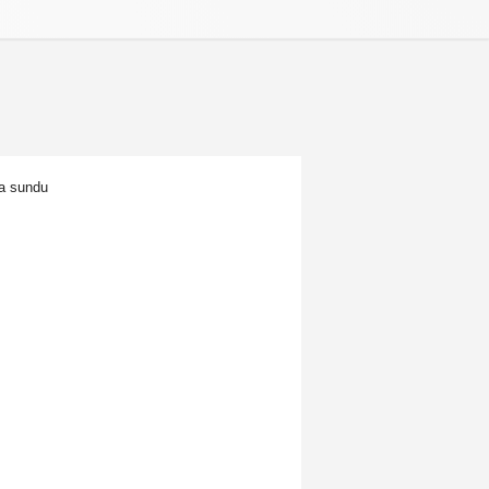
a sundu