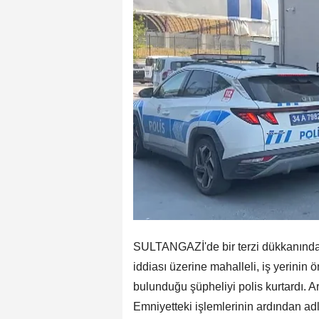
SULTANGAZİ'de bir terzi dükkanında
iddiası üzerine mahalleli, iş yerinin 
bulunduğu şüpheliyi polis kurtardı. 
Emniyetteki işlemlerinin ardından ad