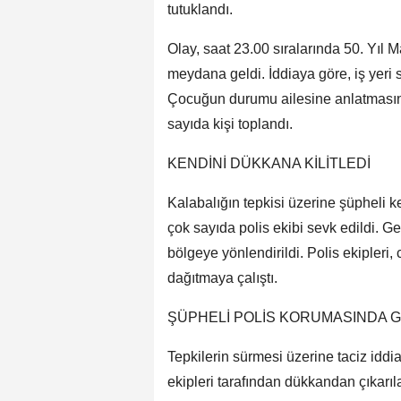
tutuklandı.
Olay, saat 23.00 sıralarında 50. Yıl
meydana geldi. İddiaya göre, iş yeri
Çocuğun durumu ailesine anlatmasını
sayıda kişi toplandı.
KENDİNİ DÜKKANA KİLİTLEDİ
Kalabalığın tepkisi üzerine şüpheli ke
çok sayıda polis ekibi sevk edildi. Ge
bölgeye yönlendirildi. Polis ekipleri
dağıtmaya çalıştı.
ŞÜPHELİ POLİS KORUMASINDA
Tepkilerin sürmesi üzerine taciz iddias
ekipleri tarafından dükkandan çıkarıl