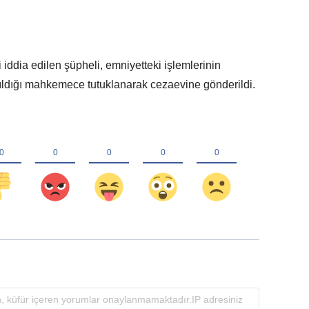
 iddia edilen şüpheli, emniyetteki işlemlerinin
rıldığı mahkemece tutuklanarak cezaevine gönderildi.