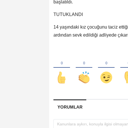
başlatıldı.
TUTUKLANDI
14 yaşındaki kız çocuğunu taciz ettiği
ardından sevk edildiği adliyede çıka
YORUMLAR