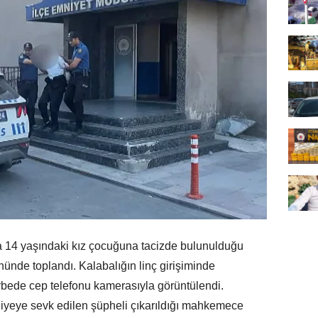
 14 yaşındaki kız çocuğuna tacizde bulunulduğu
önünde toplandı. Kalabalığın linç girişiminde
Arbede cep telefonu kamerasıyla görüntülendi.
liyeye sevk edilen şüpheli çıkarıldığı mahkemece