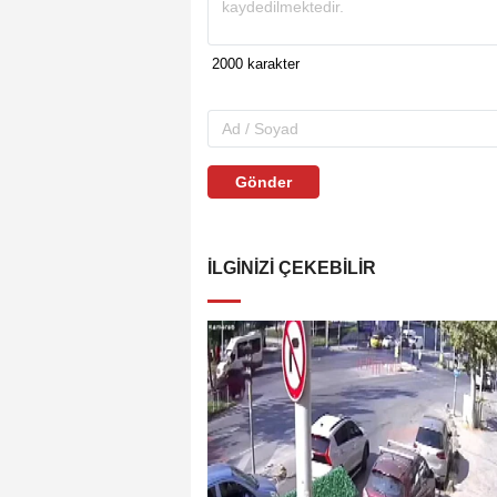
Gönder
İLGINIZI ÇEKEBILIR