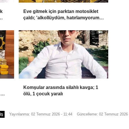
ak
Eve gitmek için parktan motosiklet
çaldı; 'alkollüydüm, hatırlamıyorum'
dedi
Komşular arasında silahlı kavga; 1
u
ölü, 1 çocuk yaralı
Yayınlanma: 02 Temmuz 2026 - 11:44
Güncelleme: 02 Temmuz 2026 
IŞ