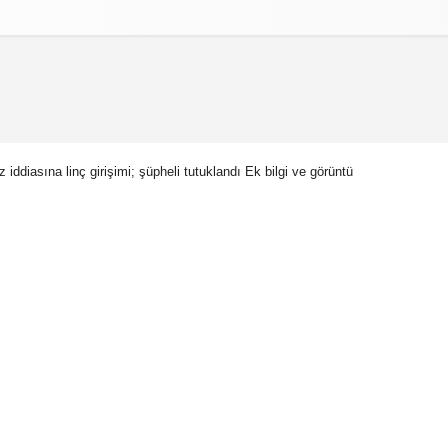
izlilik İlkeleri
z iddiasına linç girişimi; şüpheli tutuklandı Ek bilgi ve görüntü