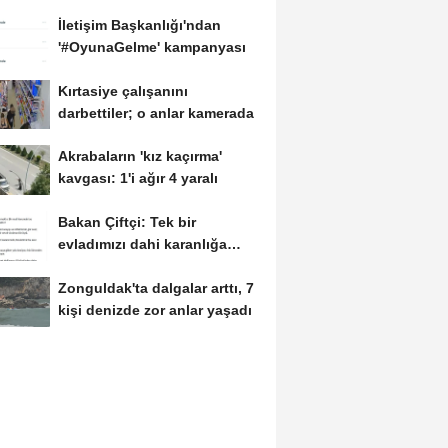
İletişim Başkanlığı'ndan
'#OyunaGelme' kampanyası
Kırtasiye çalışanını
darbettiler; o anlar kamerada
Akrabaların 'kız kaçırma'
kavgası: 1'i ağır 4 yaralı
Bakan Çiftçi: Tek bir
evladımızı dahi karanlığa
bırakmayacağız
Zonguldak'ta dalgalar arttı, 7
kişi denizde zor anlar yaşadı