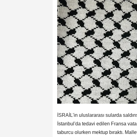
İSRAİL'in uluslararası sularda saldı
İstanbul'da tedavi edilen Fransa vat
taburcu olurken mektup bıraktı. Mallet