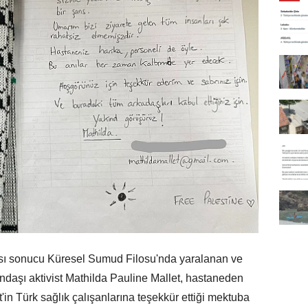
rısı sonucu Küresel Sumud Filosu'nda yaralanan ve
andaşı aktivist Mathilda Pauline Mallet, hastaneden
'in Türk sağlık çalışanlarına teşekkür ettiği mektuba