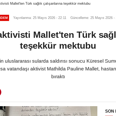
ivisti Mallet'ten Türk sağlık çalışanlarına teşekkür mektubu
Yayınlanma: 25 Mayıs 2026 - 22:11
Güncelleme: 25 Mayıs 2026 - 
NDEM
tivisti Mallet'ten Türk sağl
teşekkür mektubu
 uluslararası sularda saldırısı sonucu Küresel Sum
nsa vatandaşı aktivist Mathilda Pauline Mallet, has
bıraktı
SON