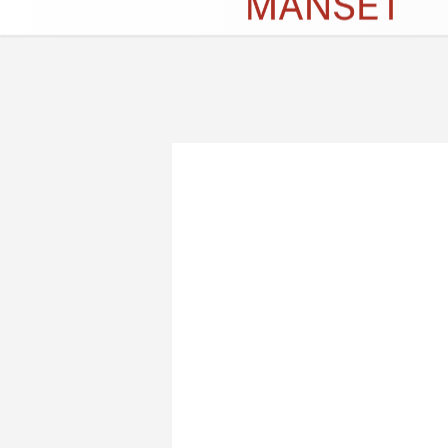
Künye
İletişim
Çerez Politikası
G