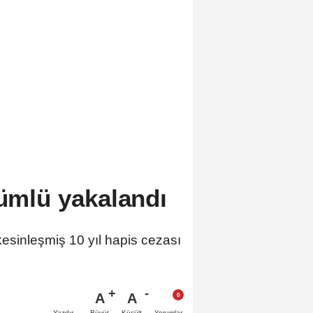
kümlü yakalandı
sinleşmiş 10 yıl hapis cezası
A
A
Büyüt
Küçült
Yazdır
Yorumlar