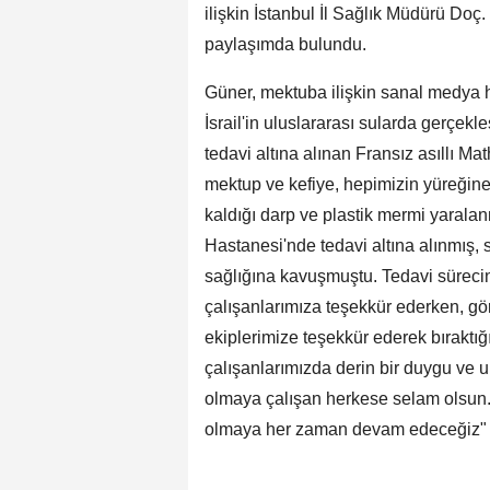
ilişkin İstanbul İl Sağlık Müdürü D
paylaşımda bulundu.
Güner, mektuba ilişkin sanal medya h
İsrail'in uluslararası sularda gerçek
tedavi altına alınan Fransız asıllı Ma
mektup ve kefiye, hepimizin yüreğin
kaldığı darp ve plastik mermi yaral
Hastanesi'nde tedavi altına alınmış, s
sağlığına kavuşmuştu. Tedavi sürecini
çalışanlarımıza teşekkür ederken, gör
ekiplerimize teşekkür ederek bıraktı
çalışanlarımızda derin bir duygu ve un
olmaya çalışan herkese selam olsun..
olmaya her zaman devam edeceğiz" 