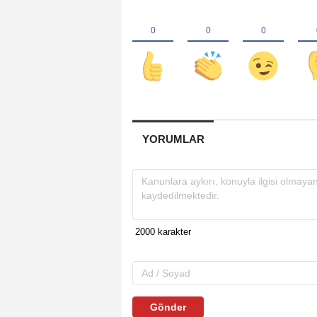
YORUMLAR
Gönder