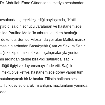
oç. Dr. Abdullah Emre Güner sanal medya hesabından
esabından gerçekleştirdiği paylaşımda, "Katil
leştirdiği saldırı sonucu yaralanan ve hastanemizde
thilda Pauline Mallet'in taburcu olurken bıraktığı
e dokundu. Sumud Filosu'nda yer alan Mallet, maruz
anmasının ardından Başakşehir Çam ve Sakura Şehir
ağlık ekiplerimizin özverili çalışmalarıyla yeniden
n ardından geride bıraktığı satırlarda, sağlık
düğü ilgiyi ve dayanışmayı ifade etti. Sağlık
ğı mektup ve kefiye, hastanemizde görev yapan tüm
utulmayacak bir iz bıraktı. Filistin halkının sesi
. Türk devleti olarak insanlığın, mazlumların yanında
dedi.