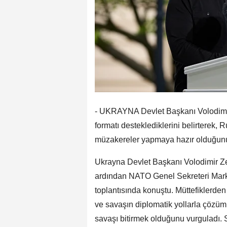
- UKRAYNA Devlet Başkanı Volodimir Z
formatı desteklediklerini belirterek,
müzakereler yapmaya hazır olduğunu
Ukrayna Devlet Başkanı Volodimir Z
ardından NATO Genel Sekreteri Mark 
toplantısında konuştu. Müttefiklerden
ve savaşın diplomatik yollarla çözüm
savaşı bitirmek olduğunu vurguladı. S