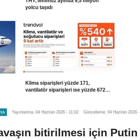
THY, temmuz ayında 9,5 milyon
yolcu taşıdı
Klima siparişleri yüzde 171,
vantilatör siparişleri ise yüzde 672
arttı
Yayınlanma: 04 Haziran 2026 - 11:02
Güncelleme: 04 Haziran 2026 -
YA
vaşın bitirilmesi için Puti