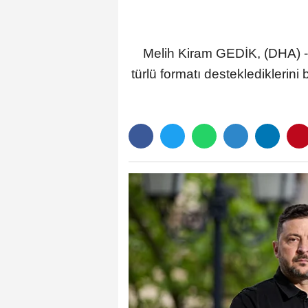
Melih Kiram GEDİK, (DHA) -
türlü formatı destekledikleri