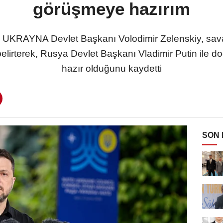
görüşmeye hazırım
 UKRAYNA Devlet Başkanı Volodimir Zelenskiy, savaşı
ni belirterek, Rusya Devlet Başkanı Vladimir Putin il
hazır olduğunu kaydetti
SON