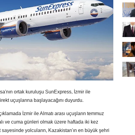
a'nın ortak kuruluşu SunExpress, İzmir ile
direkt uçuşlarına başlayacağını duyurdu.
çıklamada İzmir ile Almatı arası uçuşların temmuz
salı ve cuma günleri olmak üzere haftada iki kez
at sayesinde yolcuların, Kazakistan'ın en büyük şehri