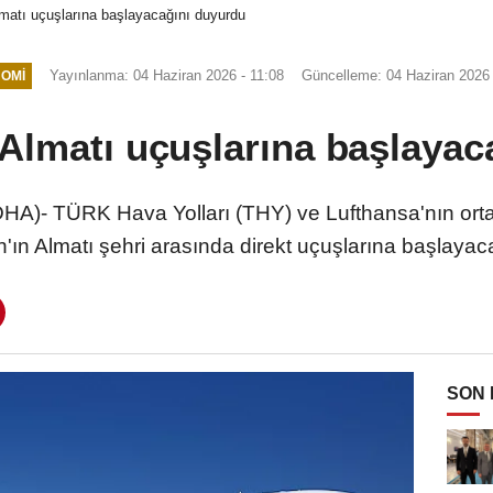
matı uçuşlarına başlayacağını duyurdu
Yayınlanma: 04 Haziran 2026 - 11:08
Güncelleme: 04 Haziran 2026 
OMI
Almatı uçuşlarına başlayac
HA)- TÜRK Hava Yolları (THY) ve Lufthansa'nın orta
n'ın Almatı şehri arasında direkt uçuşlarına başlaya
SON