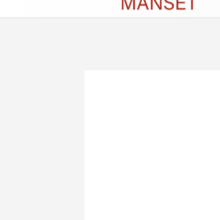
Künye
İletişim
Çerez Politikası
G