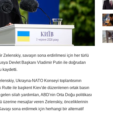
elenskiy, savaşın sona erdirilmesi için her türlü
 Rusya Devlet Başkanı Vladimir Putin ile doğrudan
 kaydetti.
elenskiy, Ukrayna-NATO Konseyi toplantısının
Rutte ile başkent Kiev'de düzenlenen ortak basın
 gelen silah yardımları, ABD'nin Orta Doğu politikası
ü üzerine mesajlar veren Zelenskiy, önceliklerinin
avaşı sona erdirmek için herhangi bir alternatif