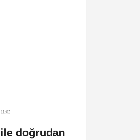
 11:02
n ile doğrudan