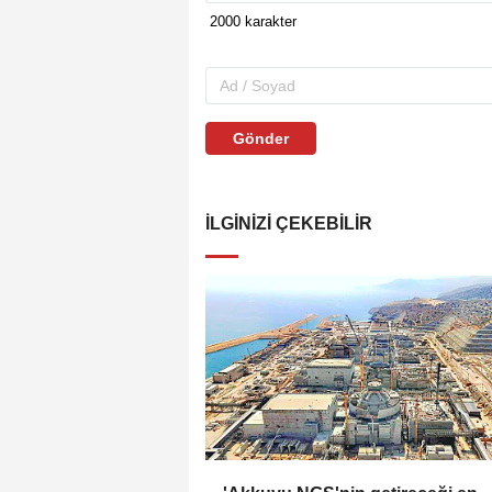
Gönder
İLGINIZI ÇEKEBILIR