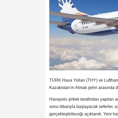
TÜRK Hava Yolları (THY) ve Lufthans
Kazakistan'ın Almatı şehri arasında 
Havayolu şirketi tarafından yapılan a
sonu itibarıyla başlayacak seferler, 
gerçekleştirileceği açıklandı. Yeni h