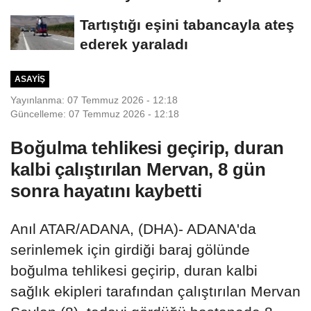
metrelik yatak...
Tartıştığı eşini tabancayla ateş
ederek yaraladı
ASAYIŞ
Yayınlanma: 07 Temmuz 2026 - 12:18
Güncelleme: 07 Temmuz 2026 - 12:18
Boğulma tehlikesi geçirip, duran
kalbi çalıştırılan Mervan, 8 gün
sonra hayatını kaybetti
Anıl ATAR/ADANA, (DHA)- ADANA'da
serinlemek için girdiği baraj gölünde
boğulma tehlikesi geçirip, duran kalbi
sağlık ekipleri tarafından çalıştırılan Mervan