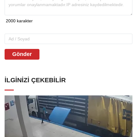
Gönder
İLGINIZI ÇEKEBILIR