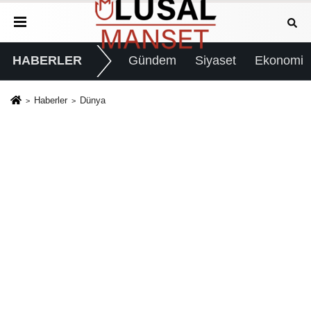
HABERLER
Gündem
Siyaset
Ekonomi
Haberler
Dünya