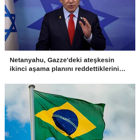
Netanyahu, Gazze'deki ateşkesin
ikinci aşama planını reddettiklerini
açıkladı