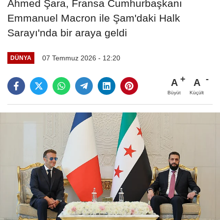
Ahmed Şara, Fransa Cumhurbaşkanı
Emmanuel Macron ile Şam'daki Halk
Sarayı'nda bir araya geldi
07 Temmuz 2026 - 12:20
DÜNYA
A
A
Büyüt
Küçült