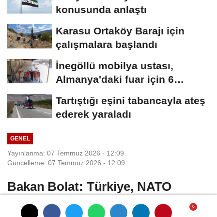
konusunda anlaştı
Karasu Ortaköy Barajı için
çalışmalara başlandı
İnegöllü mobilya ustası,
Almanya'daki fuar için 6
metrelik yatak...
Tartıştığı eşini tabancayla ateş
ederek yaraladı
GENEL
Yayınlanma: 07 Temmuz 2026 - 12:09
Güncelleme: 07 Temmuz 2026 - 12:09
Bakan Bolat: Türkiye, NATO
müttefikleri arasında güçlü bir
ülke konumunda