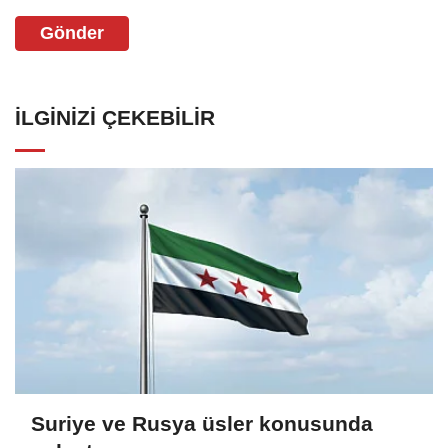
Gönder
İLGINIZI ÇEKEBILIR
Suriye ve Rusya üsler konusunda