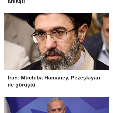
anlaştı
İran: Mücteba Hamaney, Pezeşkiyan
ile görüştü