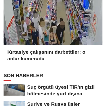
Kırtasiye çalışanını darbettiler; o
anlar kamerada
SON HABERLER
Suç örgütü üyesi TIR'ın gizli
bölmesinde yurt dışına
kaçmaya...
Suriye ve Rusya üsler