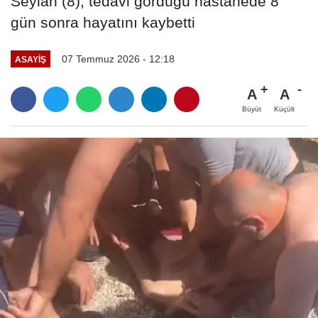
Seylan (8), tedavi gördüğü hastanede 8
gün sonra hayatını kaybetti
07 Temmuz 2026 - 12:18
ASAYIŞ
A
A
Büyüt
Küçült