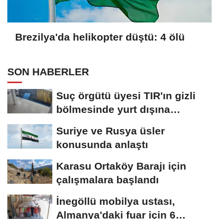
Brezilya'da helikopter düştü: 4 ölü
SON HABERLER
Suç örgütü üyesi TIR'ın gizli
bölmesinde yurt dışına
kaçmaya...
Suriye ve Rusya üsler
konusunda anlaştı
Karasu Ortaköy Barajı için
çalışmalara başlandı
İnegöllü mobilya ustası,
Almanya'daki fuar için 6