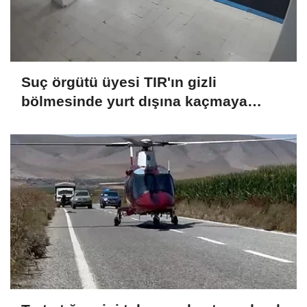
Suç örgütü üyesi TIR'ın gizli
bölmesinde yurt dışına kaçmaya
çalışırken yakalandı