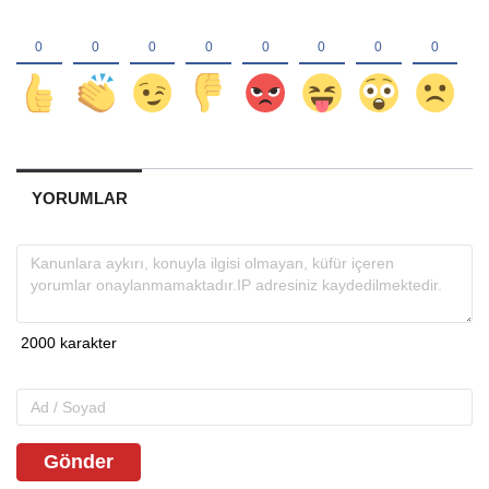
YORUMLAR
Gönder