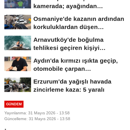
kamerada; ayağından
vurularak...
Osmaniye'de kazanın ardından
korkuluklardan düşen
otomobildeki...
Arnavutköy'de boğulma
tehlikesi geçiren kişiyi
arkadaşları son...
Aydın'da kırmızı ışıkta geçip,
otomobile çarpan
motosikletli,...
Erzurum'da yağışlı havada
zincirleme kaza: 5 yaralı
GÜNDEM
Yayınlanma: 31 Mayıs 2026 - 13:58
Güncelleme: 31 Mayıs 2026 - 13:58