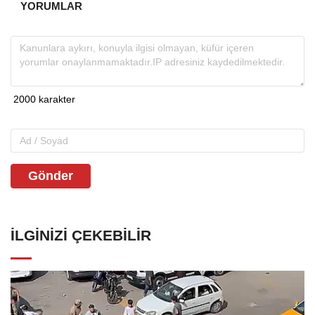
YORUMLAR
Gönder
İLGINIZI ÇEKEBILIR