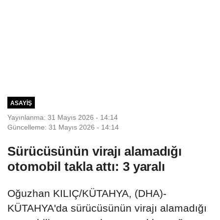
ASAYIŞ
Yayınlanma: 31 Mayıs 2026 - 14:14
Güncelleme: 31 Mayıs 2026 - 14:14
Sürücüsünün virajı alamadığı
otomobil takla attı: 3 yaralı
Oğuzhan KILIÇ/KÜTAHYA, (DHA)-
KÜTAHYA'da sürücüsünün virajı alamadığı