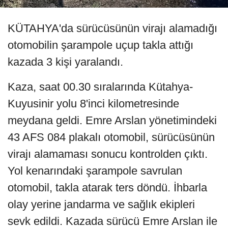
KÜTAHYA'da sürücüsünün virajı alamadığı
otomobilin şarampole uçup takla attığı
kazada 3 kişi yaralandı.
Kaza, saat 00.30 sıralarında Kütahya-
Kuyusinir yolu 8'inci kilometresinde
meydana geldi. Emre Arslan yönetimindeki
43 AFS 084 plakalı otomobil, sürücüsünün
virajı alamaması sonucu kontrolden çıktı.
Yol kenarındaki şarampole savrulan
otomobil, takla atarak ters döndü. İhbarla
olay yerine jandarma ve sağlık ekipleri
sevk edildi. Kazada sürücü Emre Arslan ile