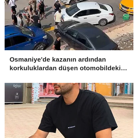
Osmaniye'de kazanın ardından
korkuluklardan düşen otomobildeki 5
kişi yaralandı