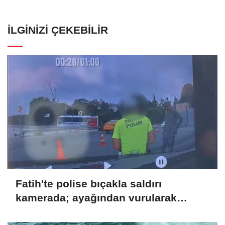
İLGINIZI ÇEKEBILIR
Fatih'te polise bıçakla saldırı
kamerada; ayağından vurularak
yakalandı