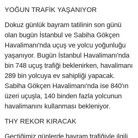
YOĞUN TRAFİK YAŞANIYOR
Dokuz günlük bayram tatilinin son günü
olan bugün İstanbul ve Sabiha Gökçen
Havalimanı'nda uçuş ve yolcu yoğunluğu
yaşanıyor. Bugün İstanbul Havalimanı'nda
bin 748 uçuş trafiği beklenirken, havalimanı
289 bin yolcuya ev sahipliği yapacak.
Sabiha Gökçen Havalimanı'nda ise 840'ın
üzeri uçuşla, 140 binden fazla yolcunun
havalimanını kullanması bekleniyor.
THY REKOR KIRACAK
Geçtiğimiz günlerde bayram trafiğiyle ilgili