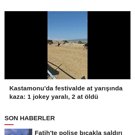
Kastamonu'da festivalde at yarışında
kaza: 1 jokey yaralı, 2 at öldü
SON HABERLER
Fatih'te polise bıçakla saldırı