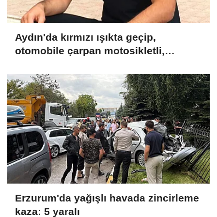
Aydın'da kırmızı ışıkta geçip,
otomobile çarpan motosikletli,
hayatını kaybetti
Erzurum'da yağışlı havada zincirleme
kaza: 5 yaralı