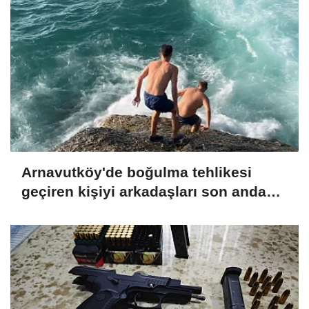
Arnavutköy'de boğulma tehlikesi
geçiren kişiyi arkadaşları son anda
kurtardı