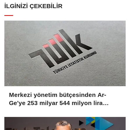
İLGINIZI ÇEKEBILIR
Merkezi yönetim bütçesinden Ar-
Ge'ye 253 milyar 544 milyon lira
harcandı