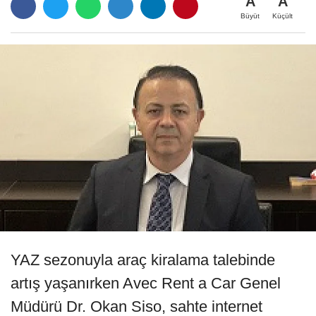
A
A
Büyüt
Küçült
YAZ sezonuyla araç kiralama talebinde
artış yaşanırken Avec Rent a Car Genel
Müdürü Dr. Okan Siso, sahte internet