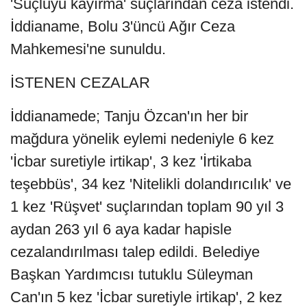
'Suçluyu kayırma' suçlarından ceza istendi.
İddianame, Bolu 3'üncü Ağır Ceza
Mahkemesi'ne sunuldu.
İSTENEN CEZALAR
İddianamede; Tanju Özcan'ın her bir
mağdura yönelik eylemi nedeniyle 6 kez
'İcbar suretiyle irtikap', 3 kez 'İrtikaba
teşebbüs', 34 kez 'Nitelikli dolandırıcılık' ve
1 kez 'Rüşvet' suçlarından toplam 90 yıl 3
aydan 263 yıl 6 aya kadar hapisle
cezalandırılması talep edildi. Belediye
Başkan Yardımcısı tutuklu Süleyman
Can'ın 5 kez 'İcbar suretiyle irtikap', 2 kez