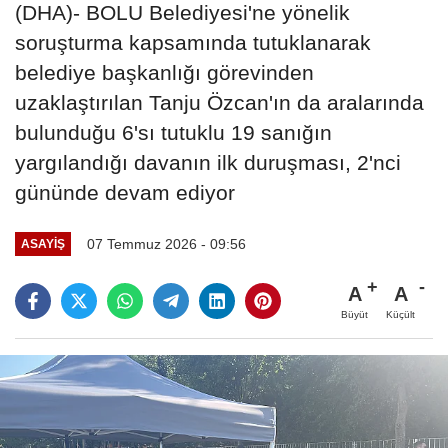
(DHA)- BOLU Belediyesi'ne yönelik
soruşturma kapsamında tutuklanarak
belediye başkanlığı görevinden
uzaklaştırılan Tanju Özcan'ın da aralarında
bulunduğu 6'sı tutuklu 19 sanığın
yargılandığı davanın ilk duruşması, 2'nci
gününde devam ediyor
07 Temmuz 2026 - 09:56
ASAYIŞ
A
A
Büyüt
Küçült