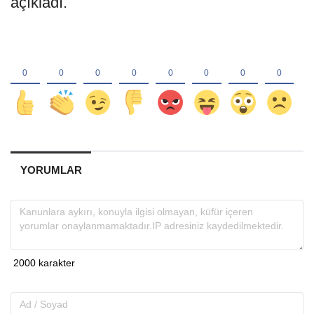
açıkladı.
YORUMLAR