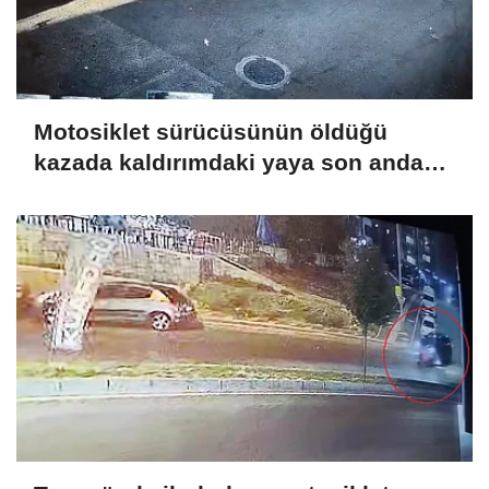
Motosiklet sürücüsünün öldüğü
kazada kaldırımdaki yaya son anda
kurtuldu; o anlar kamerada