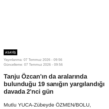
ASAYIŞ
Yayınlanma: 07 Temmuz 2026 - 09:56
Güncelleme: 07 Temmuz 2026 - 09:56
Tanju Özcan'ın da aralarında
bulunduğu 19 sanığın yargılandığı
davada 2'nci gün
Mutlu YUCA-Zübeyde ÖZMEN/BOLU,