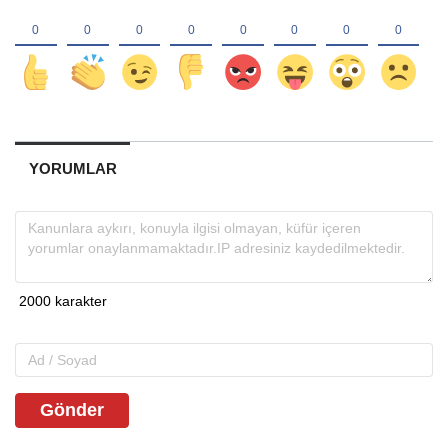
YORUMLAR
Gönder