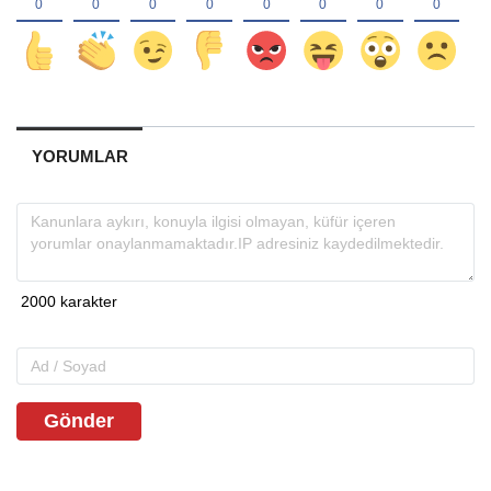
YORUMLAR
Gönder