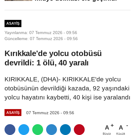
ASAYIŞ
Yayınlanma: 07 Temmuz 2026 - 09:56
Güncelleme: 07 Temmuz 2026 - 09:56
Kırıkkale'de yolcu otobüsü
devrildi: 1 ölü, 40 yaralı
KIRIKKALE, (DHA)- KIRIKKALE'de yolcu
otobüsünün devrildiği kazada, 92 yaşındaki
yolcu hayatını kaybetti, 40 kişi ise yaralandı
07 Temmuz 2026 - 09:56
ASAYIŞ
A
A
Büyüt
Küçült