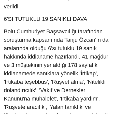
verildi.
6'SI TUTUKLU 19 SANIKLI DAVA
Bolu Cumhuriyet Başsavcılığı tarafından
soruşturma kapsamında Tanju Özcan'ın da
aralarında olduğu 6'sı tutuklu 19 sanık
hakkında iddianame hazırlandı. 41 mağdur
ve 3 müştekinin yer aldığı 178 sayfalık
iddianamede sanıklara yönelik 'İrtikap',
'İrtikaba teşebbüs', 'Rüşvet alma', 'Nitelikli
dolandırıcılık', 'Vakıf ve Dernekler
Kanunu'na muhalefet', 'İrtikaba yardım',
'Rüşvete aracılık', 'Yalan tanıklık' ve