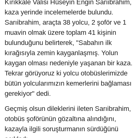
Kırıkkale Valisi Hüseyin Engin Sarıibrahim,
kaza yerinde incelemelerde bulundu.
Sarıibrahim, araçta 38 yolcu, 2 şoför ve 1
muavin olmak üzere toplam 41 kişinin
bulunduğunu belirterek, "Sabahın ilk
kırağısıyla zemin kayganlaşmış. Yolun
kaygan olması nedeniyle yaşanan bir kaza.
Tekrar görüyoruz ki yolcu otobüslerimizde
bütün yolcularımızın kemerlerini bağlaması
gerekiyor" dedi.
Geçmiş olsun dileklerini ileten Sarıibrahim,
otobüs şoförünün gözaltına alındığını,
kazayla ilgili soruşturmanın sürdüğünü