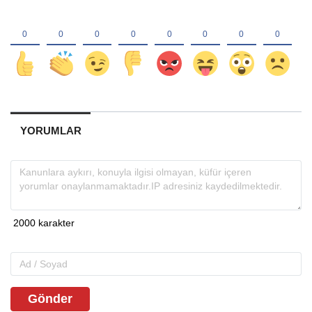
YORUMLAR
Gönder