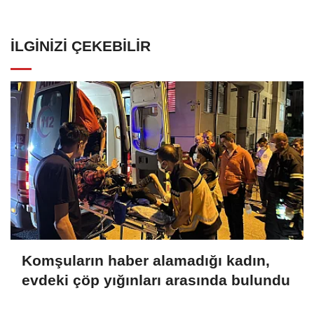
İLGINIZI ÇEKEBILIR
Komşuların haber alamadığı kadın,
evdeki çöp yığınları arasında bulundu