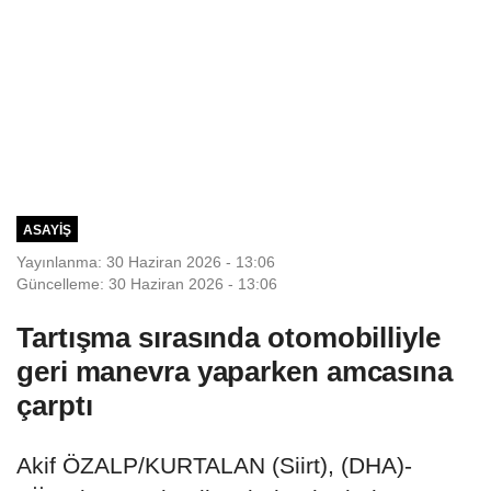
ASAYIŞ
Yayınlanma: 30 Haziran 2026 - 13:06
Güncelleme: 30 Haziran 2026 - 13:06
Tartışma sırasında otomobilliyle
geri manevra yaparken amcasına
çarptı
Akif ÖZALP/KURTALAN (Siirt), (DHA)-