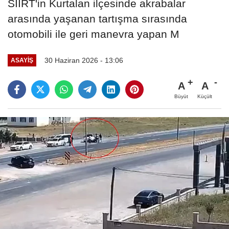
SİİRT'in Kurtalan ilçesinde akrabalar
arasında yaşanan tartışma sırasında
otomobili ile geri manevra yapan M
30 Haziran 2026 - 13:06
ASAYIŞ
A
A
Büyüt
Küçült