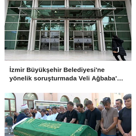
İzmir Büyükşehir Belediyesi'ne
yönelik soruşturmada Veli Ağbaba'nın
ağabeyi tutuklandı