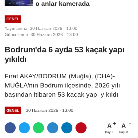
o anlar kamerada
GENEL
Yayınlanma: 30 Haziran 2026 - 13:00
Güncelleme: 30 Haziran 2026 - 13:00
Bodrum'da 6 ayda 53 kaçak yapı
yıkıldı
Fırat AKAY/BODRUM (Muğla), (DHA)-
MUĞLA'nın Bodrum ilçesinde, 2026 yılı
başından itibaren 53 kaçak yapı yıkıldı
30 Haziran 2026 - 13:00
GENEL
A
A
Büyüt
Küçült