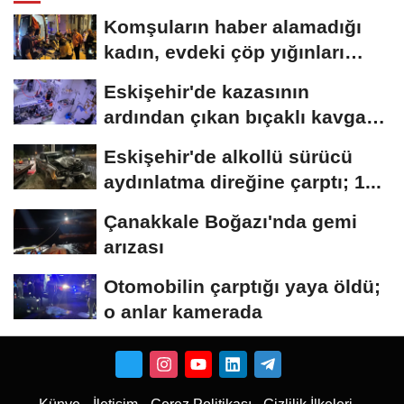
Komşuların haber alamadığı
kadın, evdeki çöp yığınları
arasında...
Eskişehir'de kazasının
ardından çıkan bıçaklı kavga
kameraya...
Eskişehir'de alkollü sürücü
aydınlatma direğine çarptı; 1...
Çanakkale Boğazı'nda gemi
arızası
Otomobilin çarptığı yaya öldü;
o anlar kamerada