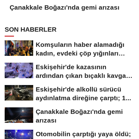
Çanakkale Boğazı'nda gemi arızası
SON HABERLER
Komşuların haber alamadığı
kadın, evdeki çöp yığınları
arasında...
Eskişehir'de kazasının
ardından çıkan bıçaklı kavga
kameraya...
Eskişehir'de alkollü sürücü
aydınlatma direğine çarptı; 1...
Çanakkale Boğazı'nda gemi
arızası
Otomobilin çarptığı yaya öldü;