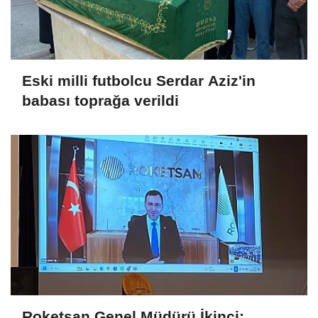
Eski milli futbolcu Serdar Aziz'in
babası toprağa verildi
Roketsan Genel Müdürü İkinci: