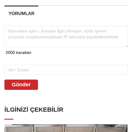
YORUMLAR
Gönder
İLGINIZI ÇEKEBILIR