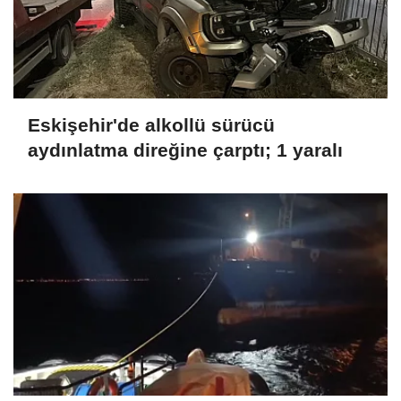
Eskişehir'de alkollü sürücü
aydınlatma direğine çarptı; 1 yaralı