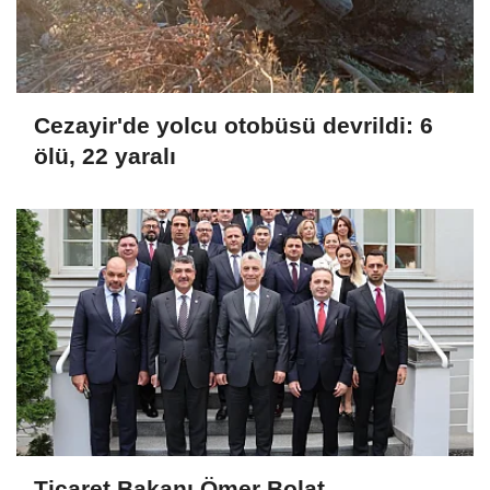
Cezayir'de yolcu otobüsü devrildi: 6
ölü, 22 yaralı
Ticaret Bakanı Ömer Bolat,