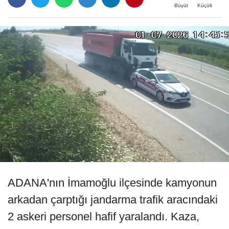
Büyüt
Küçült
ADANA'nın İmamoğlu ilçesinde kamyonun
arkadan çarptığı jandarma trafik aracındaki
2 askeri personel hafif yaralandı. Kaza,