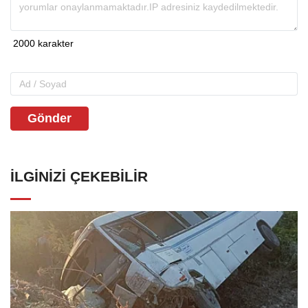
Gönder
İLGINIZI ÇEKEBILIR