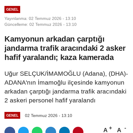
GENEL
Yayınlanma: 02 Temmuz 2026 - 13:10
Güncelleme: 02 Temmuz 2026 - 13:10
Kamyonun arkadan çarptığı
jandarma trafik aracındaki 2 asker
hafif yaralandı; kaza kamerada
Uğur SELÇUK/İMAMOĞLU (Adana), (DHA)-
ADANA'nın İmamoğlu ilçesinde kamyonun
arkadan çarptığı jandarma trafik aracındaki
2 askeri personel hafif yaralandı
02 Temmuz 2026 - 13:10
GENEL
A
A