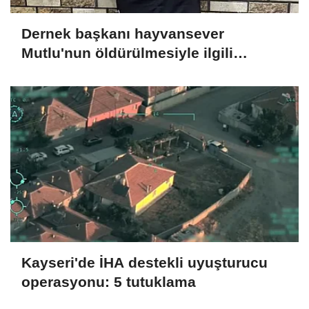
Dernek başkanı hayvansever
Mutlu'nun öldürülmesiyle ilgili
ağabeyi ve 4 kişi tutuklandı
Kayseri'de İHA destekli uyuşturucu
operasyonu: 5 tutuklama