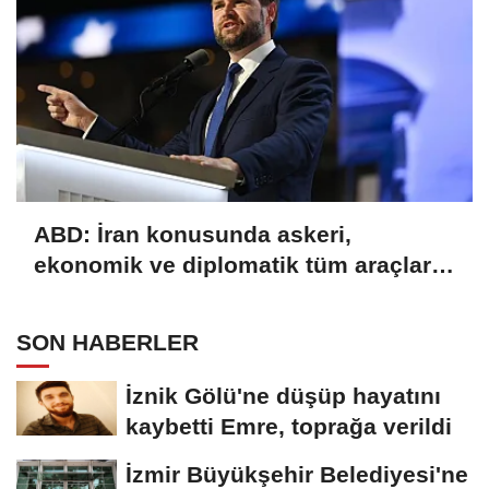
ABD: İran konusunda askeri,
ekonomik ve diplomatik tüm araçlar
kullanılacak
SON HABERLER
İznik Gölü'ne düşüp hayatını
kaybetti Emre, toprağa verildi
İzmir Büyükşehir Belediyesi'ne