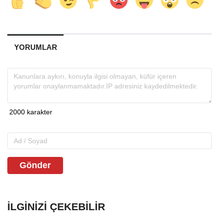
YORUMLAR
Gönder
İLGINIZI ÇEKEBILIR