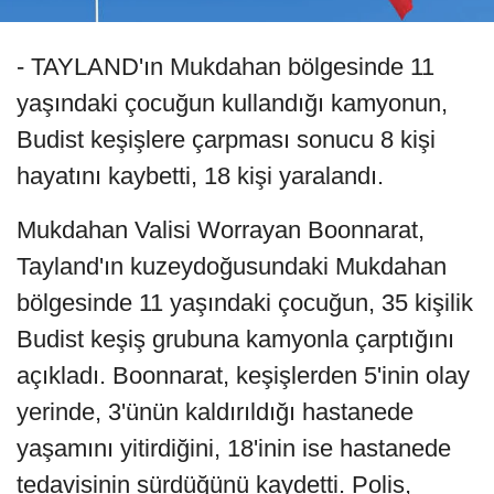
- TAYLAND'ın Mukdahan bölgesinde 11
yaşındaki çocuğun kullandığı kamyonun,
Budist keşişlere çarpması sonucu 8 kişi
hayatını kaybetti, 18 kişi yaralandı.
Mukdahan Valisi Worrayan Boonnarat,
Tayland'ın kuzeydoğusundaki Mukdahan
bölgesinde 11 yaşındaki çocuğun, 35 kişilik
Budist keşiş grubuna kamyonla çarptığını
açıkladı. Boonnarat, keşişlerden 5'inin olay
yerinde, 3'ünün kaldırıldığı hastanede
yaşamını yitirdiğini, 18'inin ise hastanede
tedavisinin sürdüğünü kaydetti. Polis,