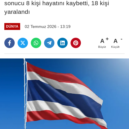
sonucu 8 kişi hayatını kaybetti, 18 kişi
yaralandı
02 Temmuz 2026 - 13:19
DÜNYA
A
A
Büyüt
Küçült