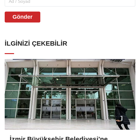
Gönder
İLGINIZI ÇEKEBILIR
İzmir Büyükşehir Belediyesi'ne