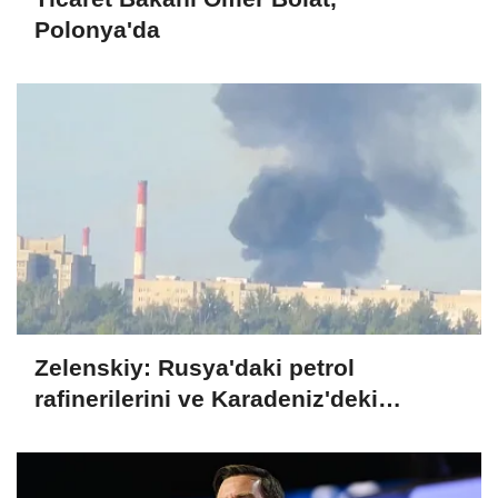
Polonya'da
Zelenskiy: Rusya'daki petrol
rafinerilerini ve Karadeniz'deki
devriye teknelerini vurduk