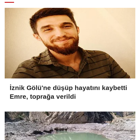
İznik Gölü'ne düşüp hayatını kaybetti
Emre, toprağa verildi