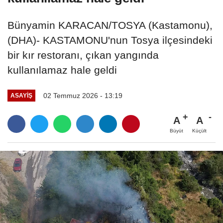
Bünyamin KARACAN/TOSYA (Kastamonu),
(DHA)- KASTAMONU'nun Tosya ilçesindeki
bir kır restoranı, çıkan yangında
kullanılamaz hale geldi
02 Temmuz 2026 - 13:19
ASAYIŞ
A
A
Büyüt
Küçült