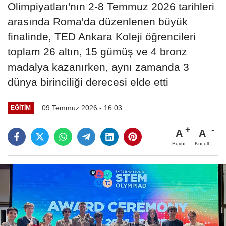
Olimpiyatları'nın 2-8 Temmuz 2026 tarihleri
arasında Roma'da düzenlenen büyük
finalinde, TED Ankara Koleji öğrencileri
toplam 26 altın, 15 gümüş ve 4 bronz
madalya kazanırken, aynı zamanda 3
dünya birinciliği derecesi elde etti
09 Temmuz 2026 - 16:03
EĞITIM
A
A
Büyüt
Küçült