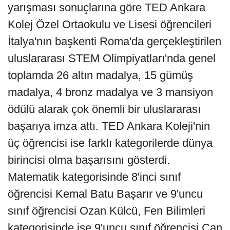
yarışması sonuçlarına göre TED Ankara
Kolej Özel Ortaokulu ve Lisesi öğrencileri
İtalya'nın başkenti Roma'da gerçekleştirilen
uluslararası STEM Olimpiyatları'nda genel
toplamda 26 altın madalya, 15 gümüş
madalya, 4 bronz madalya ve 3 mansiyon
ödülü alarak çok önemli bir uluslararası
başarıya imza attı. TED Ankara Koleji'nin
üç öğrencisi ise farklı kategorilerde dünya
birincisi olma başarısını gösterdi.
Matematik kategorisinde 8'inci sınıf
öğrencisi Kemal Batu Başarır ve 9'uncu
sınıf öğrencisi Ozan Külcü, Fen Bilimleri
kategorisinde ise 9'uncu sınıf öğrencisi Can