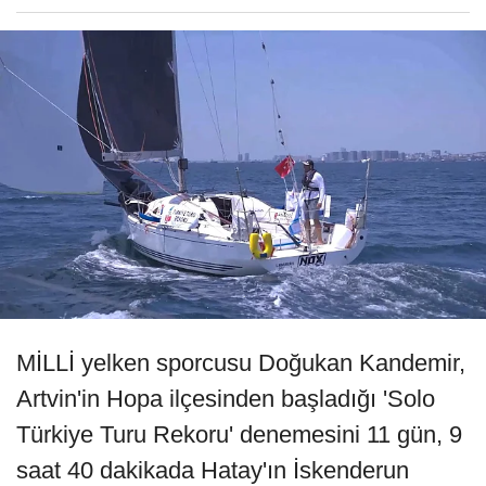
MİLLİ yelken sporcusu Doğukan Kandemir,
Artvin'in Hopa ilçesinden başladığı 'Solo
Türkiye Turu Rekoru' denemesini 11 gün, 9
saat 40 dakikada Hatay'ın İskenderun