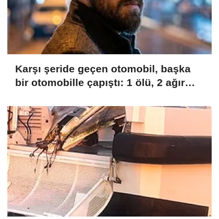
Karşı şeride geçen otomobil, başka
bir otomobille çapıştı: 1 ölü, 2 ağır
yaralı