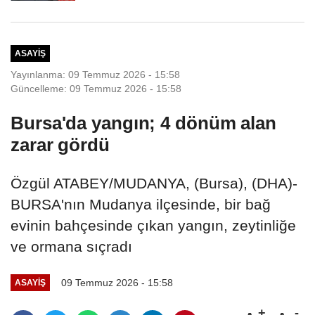
ASAYIŞ
Yayınlanma: 09 Temmuz 2026 - 15:58
Güncelleme: 09 Temmuz 2026 - 15:58
Bursa'da yangın; 4 dönüm alan
zarar gördü
Özgül ATABEY/MUDANYA, (Bursa), (DHA)-
BURSA'nın Mudanya ilçesinde, bir bağ
evinin bahçesinde çıkan yangın, zeytinliğe
ve ormana sıçradı
09 Temmuz 2026 - 15:58
ASAYIŞ