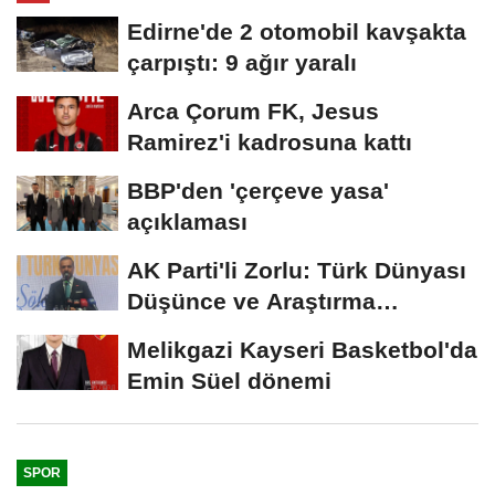
Edirne'de 2 otomobil kavşakta
çarpıştı: 9 ağır yaralı
Arca Çorum FK, Jesus
Ramirez'i kadrosuna kattı
BBP'den 'çerçeve yasa'
açıklaması
AK Parti'li Zorlu: Türk Dünyası
Düşünce ve Araştırma
Merkezi'ni...
Melikgazi Kayseri Basketbol'da
Emin Süel dönemi
SPOR