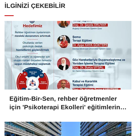
İLGINIZI ÇEKEBILIR
Eğitim-Bir-Sen, rehber öğretmenler
için 'Psikoterapi Ekolleri' eğitimlerini
başlatıyor