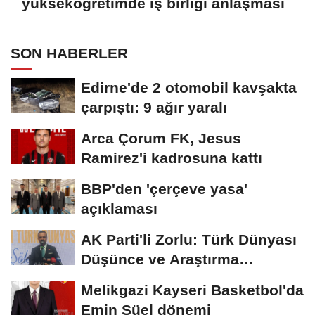
yükseköğretimde iş birliği anlaşması
SON HABERLER
Edirne'de 2 otomobil kavşakta
çarpıştı: 9 ağır yaralı
Arca Çorum FK, Jesus
Ramirez'i kadrosuna kattı
BBP'den 'çerçeve yasa'
açıklaması
AK Parti'li Zorlu: Türk Dünyası
Düşünce ve Araştırma
Merkezi'ni...
Melikgazi Kayseri Basketbol'da
Emin Süel dönemi