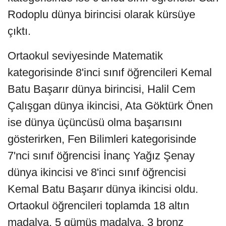
Rodoplu dünya birincisi olarak kürsüye
çıktı.
Ortaokul seviyesinde Matematik
kategorisinde 8'inci sınıf öğrencileri Kemal
Batu Başarır dünya birincisi, Halil Cem
Çalışgan dünya ikincisi, Ata Göktürk Önen
ise dünya üçüncüsü olma başarısını
gösterirken, Fen Bilimleri kategorisinde
7'nci sınıf öğrencisi İnanç Yağız Şenay
dünya ikincisi ve 8'inci sınıf öğrencisi
Kemal Batu Başarır dünya ikincisi oldu.
Ortaokul öğrencileri toplamda 18 altın
madalya, 5 gümüş madalya, 3 bronz