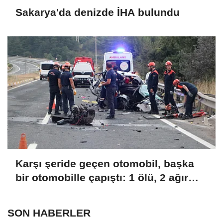
Sakarya'da denizde İHA bulundu
Karşı şeride geçen otomobil, başka
bir otomobille çapıştı: 1 ölü, 2 ağır
yaralı
SON HABERLER