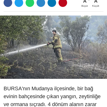
A
A
Büyüt
Küçült
BURSA'nın Mudanya ilçesinde, bir bağ
evinin bahçesinde çıkan yangın, zeytinliğe
ve ormana sıçradı. 4 dönüm alanın zarar