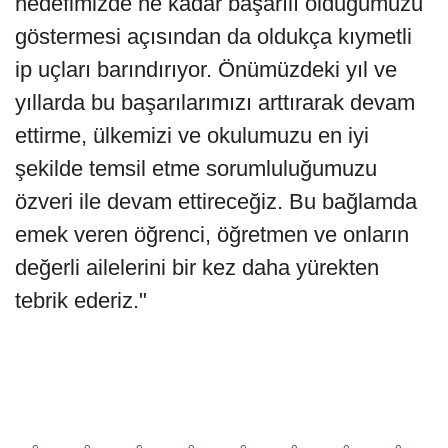
hedefimizde ne kadar başarılı olduğumuzu
göstermesi açısından da oldukça kıymetli
ip uçları barındırıyor. Önümüzdeki yıl ve
yıllarda bu başarılarımızı arttırarak devam
ettirme, ülkemizi ve okulumuzu en iyi
şekilde temsil etme sorumluluğumuzu
özveri ile devam ettireceğiz. Bu bağlamda
emek veren öğrenci, öğretmen ve onların
değerli ailelerini bir kez daha yürekten
tebrik ederiz."