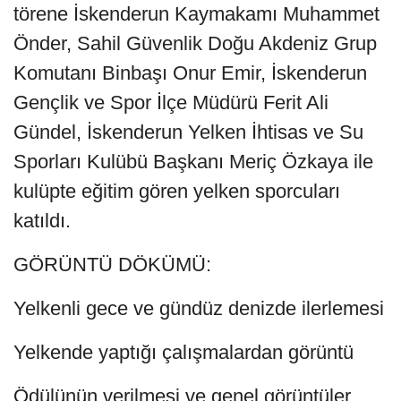
törene İskenderun Kaymakamı Muhammet
Önder, Sahil Güvenlik Doğu Akdeniz Grup
Komutanı Binbaşı Onur Emir, İskenderun
Gençlik ve Spor İlçe Müdürü Ferit Ali
Gündel, İskenderun Yelken İhtisas ve Su
Sporları Kulübü Başkanı Meriç Özkaya ile
kulüpte eğitim gören yelken sporcuları
katıldı.
GÖRÜNTÜ DÖKÜMÜ:
Yelkenli gece ve gündüz denizde ilerlemesi
Yelkende yaptığı çalışmalardan görüntü
Ödülünün verilmesi ve genel görüntüler