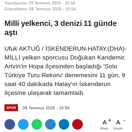
Yayınlanma: 09 Temmuz 2026 - 15:56
Güncelleme: 09 Temmuz 2026 - 15:56
Milli yelkenci, 3 denizi 11 günde
aştı
Ufuk AKTUĞ / İSKENDERUN-HATAY,(DHA)-
MİLLİ yelken sporcusu Doğukan Kandemir,
Artvin'in Hopa ilçesinden başladığı 'Solo
Türkiye Turu Rekoru' denemesini 11 gün, 9
saat 40 dakikada Hatay'ın İskenderun
ilçesine ulaşarak tamamladı
09 Temmuz 2026 - 15:56
SPOR
A
A
Büyüt
Küçült