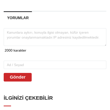
YORUMLAR
Gönder
İLGINIZI ÇEKEBILIR