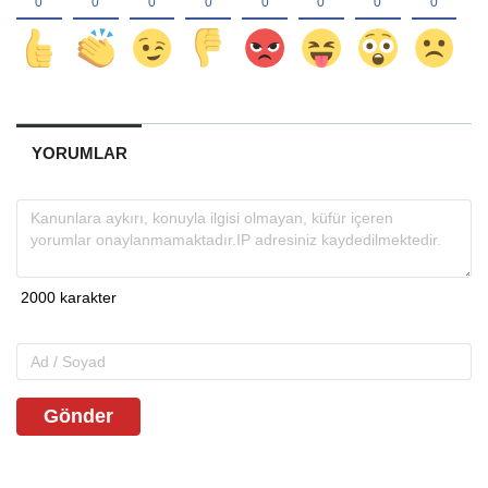
YORUMLAR
Gönder