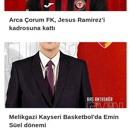
Arca Çorum FK, Jesus Ramirez'i
kadrosuna kattı
Melikgazi Kayseri Basketbol'da Emin
Süel dönemi