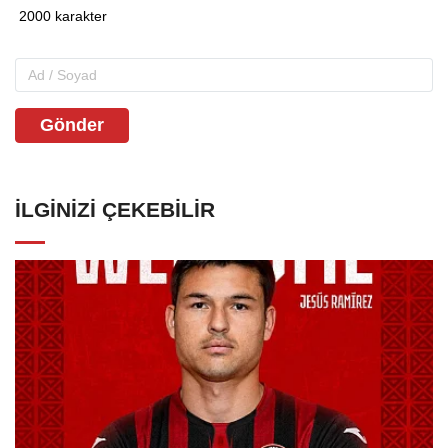
Gönder
İLGINIZI ÇEKEBILIR