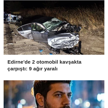
Edirne'de 2 otomobil kavşakta
çarpıştı: 9 ağır yaralı