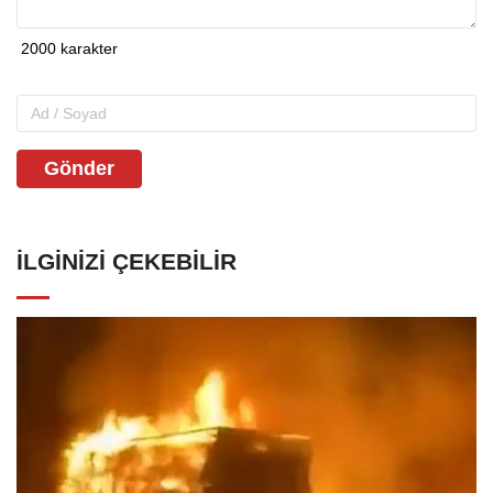
Gönder
İLGINIZI ÇEKEBILIR