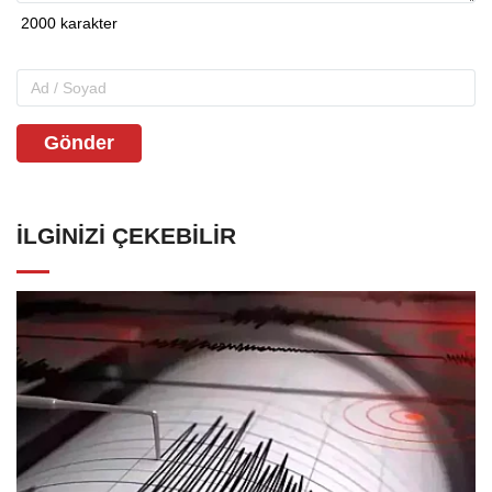
Gönder
İLGINIZI ÇEKEBILIR