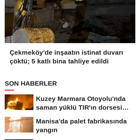
Çekmeköy'de inşaatın istinat duvarı
çöktü; 5 katlı bina tahliye edildi
SON HABERLER
Kuzey Marmara Otoyolu'nda
saman yüklü TIR'ın dorsesi
alev alev...
Manisa'da palet fabrikasında
yangın