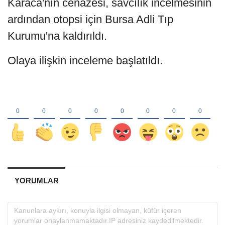
Karaca'nın cenazesi, savcılık incelmesinin
ardından otopsi için Bursa Adli Tıp
Kurumu'na kaldırıldı.
Olaya ilişkin inceleme başlatıldı.
YORUMLAR