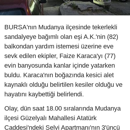
BURSA'nın Mudanya ilçesinde tekerlekli
sandalyeye bağımlı olan eşi A.K.'nin (82)
balkondan yardım istemesi üzerine eve
sevk edilen ekipler, Faize Karaca'yı (77)
evin banyosunda kanlar içinde yatarken
buldu. Karaca'nın boğazında kesici alet
kaynaklı olduğu belirtilen kesiler olduğu ve
hayatını kaybettiği belirlendi.
Olay, dün saat 18.00 sıralarında Mudanya
ilçesi Güzelyalı Mahallesi Atatürk
Caddesi'ndeki Selvi Apartmanı'nın 3'üncü