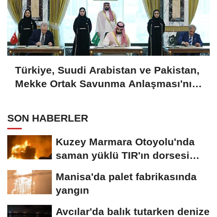
Türkiye, Suudi Arabistan ve Pakistan,
Mekke Ortak Savunma Anlaşması'nı
imzaladı
SON HABERLER
Kuzey Marmara Otoyolu'nda
saman yüklü TIR'ın dorsesi
alev alev...
Manisa'da palet fabrikasında
yangın
Avcılar'da balık tutarken denize