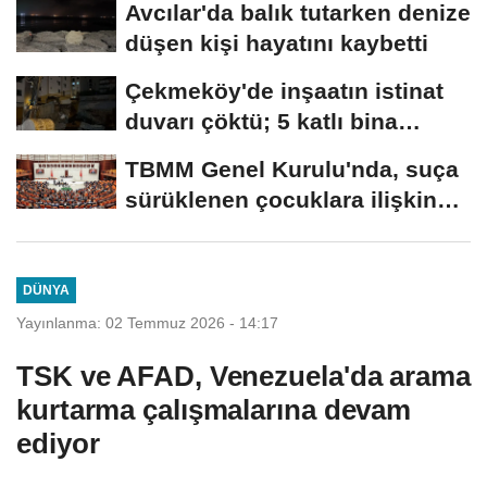
Avcılar'da balık tutarken denize
düşen kişi hayatını kaybetti
Çekmeköy'de inşaatın istinat
duvarı çöktü; 5 katlı bina
tahliye...
TBMM Genel Kurulu'nda, suça
sürüklenen çocuklara ilişkin
düzenlemeleri...
DÜNYA
Yayınlanma: 02 Temmuz 2026 - 14:17
TSK ve AFAD, Venezuela'da arama
kurtarma çalışmalarına devam
ediyor