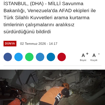
İSTANBUL, (DHA) - MİLLİ Savunma
Bakanlığı, Venezuela'da AFAD ekipleri ile
Türk Silahlı Kuvvetleri arama kurtarma
timlerinin çalışmalarını aralıksız
sürdürdüğünü bildirdi
02 Temmuz 2026 - 14:17
DÜNYA
A
A
Büyüt
Küçült