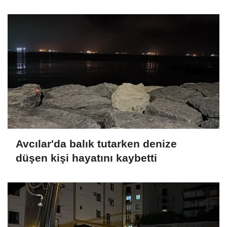
Avcılar'da balık tutarken denize
düşen kişi hayatını kaybetti