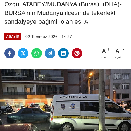
Özgül ATABEY/MUDANYA (Bursa), (DHA)-
BURSA'nın Mudanya ilçesinde tekerlekli
sandalyeye bağımlı olan eşi A
02 Temmuz 2026 - 14:27
ASAYIŞ
A
A
Büyüt
Küçült