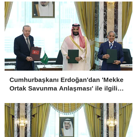
Cumhurbaşkanı Erdoğan'dan 'Mekke
Ortak Savunma Anlaşması' ile ilgili
açıklama