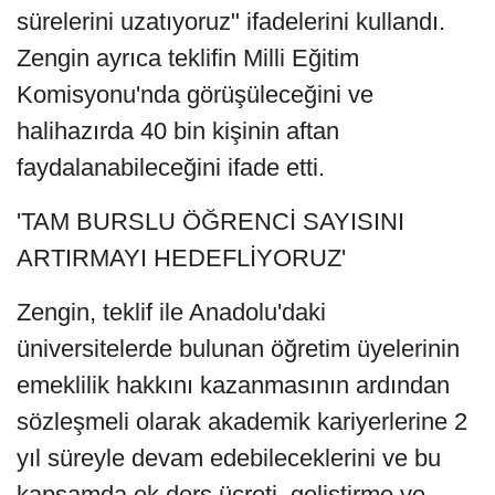
sürelerini uzatıyoruz" ifadelerini kullandı.
Zengin ayrıca teklifin Milli Eğitim
Komisyonu'nda görüşüleceğini ve
halihazırda 40 bin kişinin aftan
faydalanabileceğini ifade etti.
'TAM BURSLU ÖĞRENCİ SAYISINI
ARTIRMAYI HEDEFLİYORUZ'
Zengin, teklif ile Anadolu'daki
üniversitelerde bulunan öğretim üyelerinin
emeklilik hakkını kazanmasının ardından
sözleşmeli olarak akademik kariyerlerine 2
yıl süreyle devam edebileceklerini ve bu
kapsamda ek ders ücreti, geliştirme ve