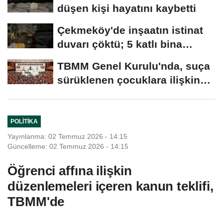
düşen kişi hayatını kaybetti
Çekmeköy'de inşaatın istinat
duvarı çöktü; 5 katlı bina
tahliye...
TBMM Genel Kurulu'nda, suça
sürüklenen çocuklara ilişkin
düzenlemeleri...
POLITIKA
Yayınlanma: 02 Temmuz 2026 - 14:15
Güncelleme: 02 Temmuz 2026 - 14:15
Öğrenci affına ilişkin
düzenlemeleri içeren kanun teklifi,
TBMM'de