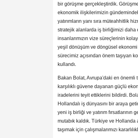
bir görüşme gerçekleştirdik. Görüşme
ekonomik ilişkilerimizin gündemindeki 
yatırımların yanı sıra müteahhitlik hizm
stratejik alanlarda iş birliğimizi daha 
insanlarımızın vize süreçlerinin kolay
yeşil dönüşüm ve döngüsel ekonomi 
sürecimiz açısından önem taşıyan kon
kullandı.
Bakan Bolat, Avrupa'daki en önemli ti
karşılıklı güvene dayanan güçlü ekon
iradelerini teyit ettiklerini bildirdi.
Hollandalı iş dünyasını bir araya ge
yeni iş birliği ve yatırım fırsatlarını
mutabık kaldık. Türkiye ve Hollanda a
taşımak için çalışmalarımızı kararlıl