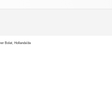
izlilik İlkeleri
er Bolat, Hollanda'da