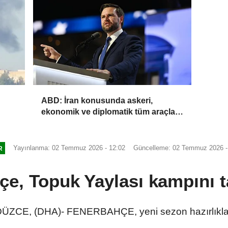
ABD: İran konusunda askeri,
ekonomik ve diplomatik tüm araçlar
kullanılacak
Yayınlanma: 02 Temmuz 2026 - 12:02
Güncelleme: 02 Temmuz 2026 -
R
çe, Topuk Yaylası kampını 
ZCE, (DHA)- FENERBAHÇE, yeni sezon hazırlıkların