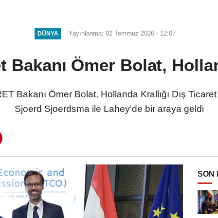
Yayınlanma: 02 Temmuz 2026 - 12:07
DÜNYA
et Bakanı Ömer Bolat, Holla
Bakanı Ömer Bolat, Hollanda Krallığı Dış Ticaret v
Sjoerd Sjoerdsma ile Lahey'de bir araya geldi
SON