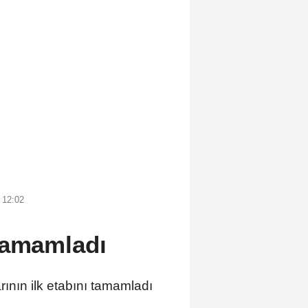
 12:02
tamamladı
ın ilk etabını tamamladı