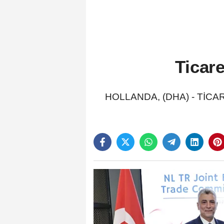
Ticar
HOLLANDA, (DHA) - TİCARET 