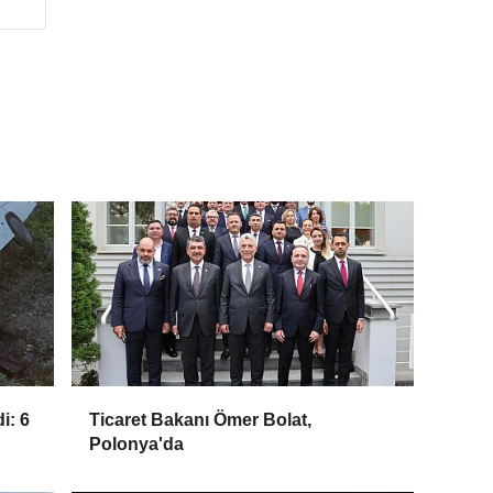
i: 6
Ticaret Bakanı Ömer Bolat,
Polonya'da