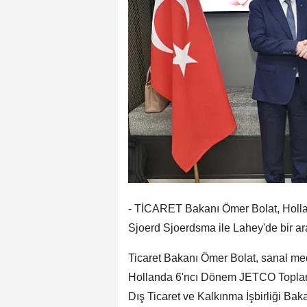
- TİCARET Bakanı Ömer Bolat, Holland
Sjoerd Sjoerdsma ile Lahey'de bir ar
Ticaret Bakanı Ömer Bolat, sanal me
Hollanda 6'ncı Dönem JETCO Toplantı
Dış Ticaret ve Kalkınma İşbirliği Ba