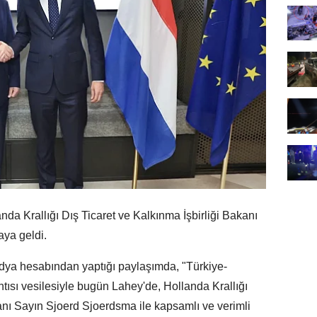
a Krallığı Dış Ticaret ve Kalkınma İşbirliği Bakanı
aya geldi.
dya hesabından yaptığı paylaşımda, "Türkiye-
sı vesilesiyle bugün Lahey'de, Hollanda Krallığı
kanı Sayın Sjoerd Sjoerdsma ile kapsamlı ve verimli