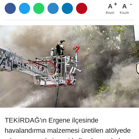
A
A
Büyüt
Küçült
TEKİRDAĞ'ın Ergene ilçesinde
havalandırma malzemesi üretilen atölyede