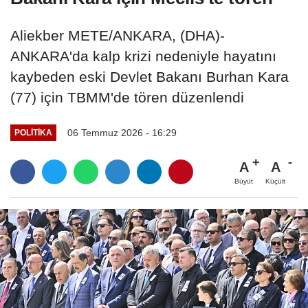
Aliekber METE/ANKARA, (DHA)-
ANKARA'da kalp krizi nedeniyle hayatını
kaybeden eski Devlet Bakanı Burhan Kara
(77) için TBMM'de tören düzenlendi
06 Temmuz 2026 - 16:29
POLITIKA
A
A
Büyüt
Küçült