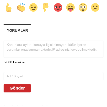
YORUMLAR
Gönder