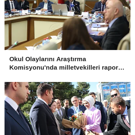
Okul Olaylarını Araştırma
Komisyonu'nda milletvekilleri rapora
ilişkin önerileri ele alındı