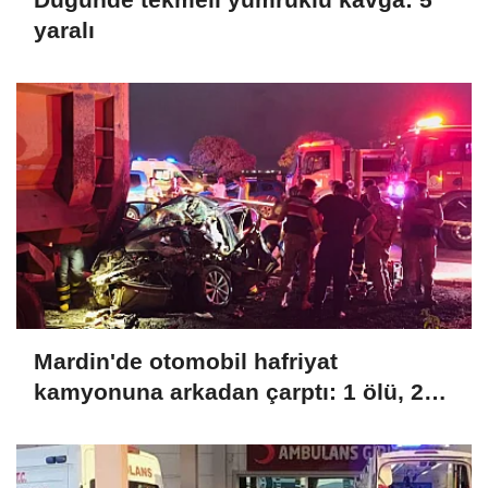
yaralı
Mardin'de otomobil hafriyat
kamyonuna arkadan çarptı: 1 ölü, 2
yaralı