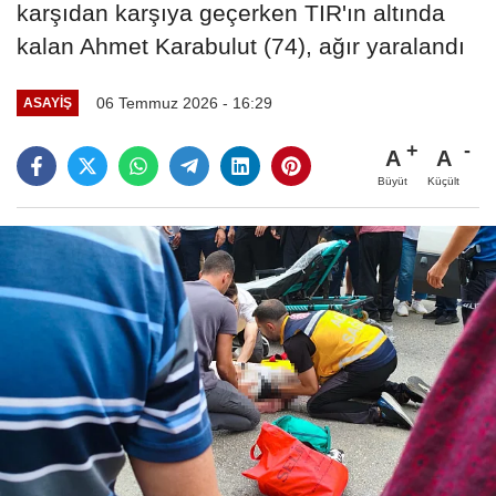
karşıdan karşıya geçerken TIR'ın altında
kalan Ahmet Karabulut (74), ağır yaralandı
06 Temmuz 2026 - 16:29
ASAYIŞ
A
A
Büyüt
Küçült