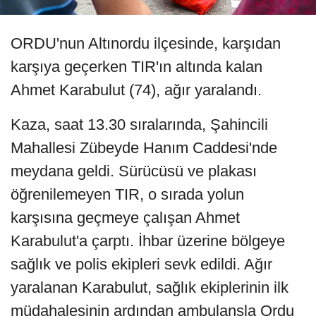
ORDU'nun Altınordu ilçesinde, karşıdan
karşıya geçerken TIR'ın altında kalan
Ahmet Karabulut (74), ağır yaralandı.
Kaza, saat 13.30 sıralarında, Şahincili
Mahallesi Zübeyde Hanım Caddesi'nde
meydana geldi. Sürücüsü ve plakası
öğrenilemeyen TIR, o sırada yolun
karşısına geçmeye çalışan Ahmet
Karabulut'a çarptı. İhbar üzerine bölgeye
sağlık ve polis ekipleri sevk edildi. Ağır
yaralanan Karabulut, sağlık ekiplerinin ilk
müdahalesinin ardından ambulansla Ordu