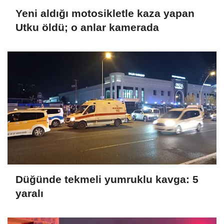
Yeni aldığı motosikletle kaza yapan
Utku öldü; o anlar kamerada
Düğünde tekmeli yumruklu kavga: 5
yaralı