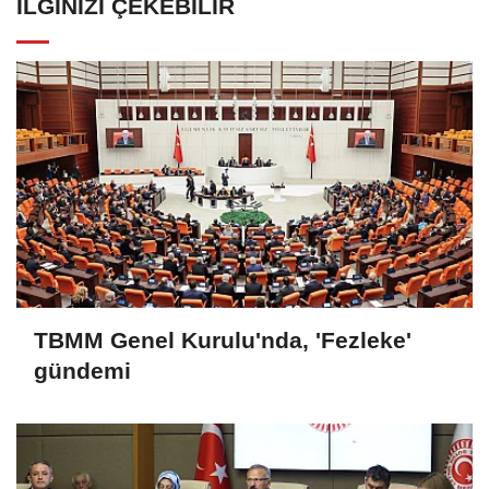
İLGINIZI ÇEKEBILIR
TBMM Genel Kurulu'nda, 'Fezleke'
gündemi