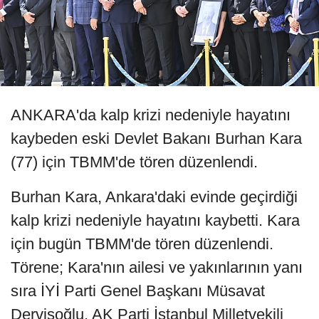
ANKARA'da kalp krizi nedeniyle hayatını
kaybeden eski Devlet Bakanı Burhan Kara
(77) için TBMM'de tören düzenlendi.
Burhan Kara, Ankara'daki evinde geçirdiği
kalp krizi nedeniyle hayatını kaybetti. Kara
için bugün TBMM'de tören düzenlendi.
Törene; Kara'nın ailesi ve yakınlarının yanı
sıra İYİ Parti Genel Başkanı Müsavat
Dervişoğlu, AK Parti İstanbul Milletvekili