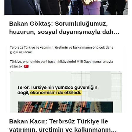
Bakan Göktaş: Sorumluluğumuz,
huzurun, sosyal dayanışmayla daha
da güçlenmesini sağlamaktır
Bakan Kacır: Terörsüz Türkiye ile
yatırımın, üretimin ve kalkınmanın