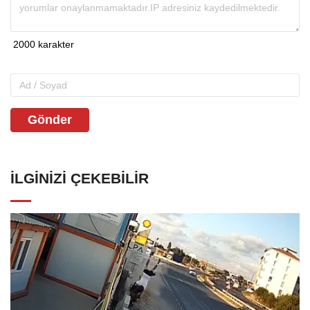
Gönder
İLGINIZI ÇEKEBILIR