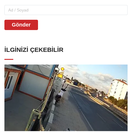
Gönder
İLGINIZI ÇEKEBILIR