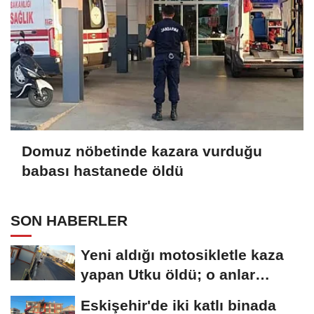
Domuz nöbetinde kazara vurduğu
babası hastanede öldü
SON HABERLER
Yeni aldığı motosikletle kaza
yapan Utku öldü; o anlar
kamerada
Eskişehir'de iki katlı binada