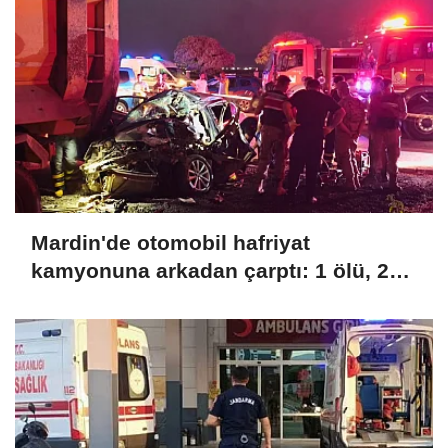
Mardin'de otomobil hafriyat
kamyonuna arkadan çarptı: 1 ölü, 2
yaralı