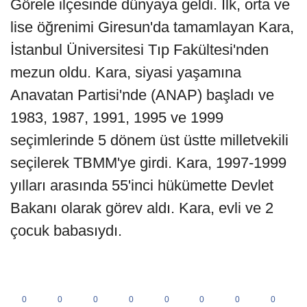
Görele ilçesinde dünyaya geldi. İlk, orta ve
lise öğrenimi Giresun'da tamamlayan Kara,
İstanbul Üniversitesi Tıp Fakültesi'nden
mezun oldu. Kara, siyasi yaşamına
Anavatan Partisi'nde (ANAP) başladı ve
1983, 1987, 1991, 1995 ve 1999
seçimlerinde 5 dönem üst üstte milletvekili
seçilerek TBMM'ye girdi. Kara, 1997-1999
yılları arasında 55'inci hükümette Devlet
Bakanı olarak görev aldı. Kara, evli ve 2
çocuk babasıydı.