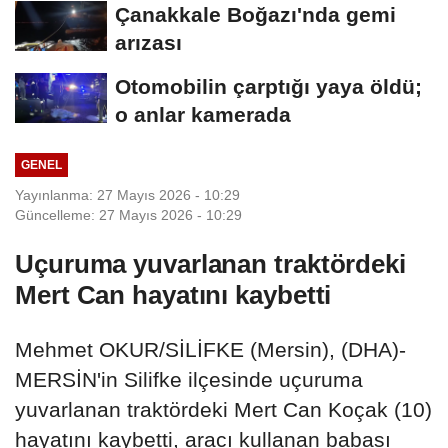
Çanakkale Boğazı'nda gemi
arızası
Otomobilin çarptığı yaya öldü;
o anlar kamerada
GENEL
Yayınlanma: 27 Mayıs 2026 - 10:29
Güncelleme: 27 Mayıs 2026 - 10:29
Uçuruma yuvarlanan traktördeki
Mert Can hayatını kaybetti
Mehmet OKUR/SİLİFKE (Mersin), (DHA)-
MERSİN'in Silifke ilçesinde uçuruma
yuvarlanan traktördeki Mert Can Koçak (10)
hayatını kaybetti, aracı kullanan babası