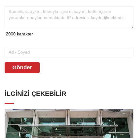
Gönder
İLGINIZI ÇEKEBILIR