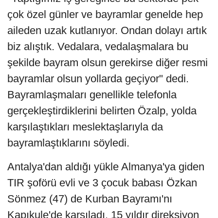
çok özel günler ve bayramlar genelde hep
aileden uzak kutlanıyor. Ondan dolayı artık
biz alıştık. Vedalara, vedalaşmalara bu
şekilde bayram olsun gerekirse diğer resmi
bayramlar olsun yollarda geçiyor" dedi.
Bayramlaşmaları genellikle telefonla
gerçekleştirdiklerini belirten Özalp, yolda
karşılaştıkları meslektaşlarıyla da
bayramlaştıklarını söyledi.
Antalya'dan aldığı yükle Almanya'ya giden
TIR şoförü evli ve 3 çocuk babası Özkan
Sönmez (47) de Kurban Bayramı'nı
Kapıkule'de karşıladı. 15 yıldır direksiyon