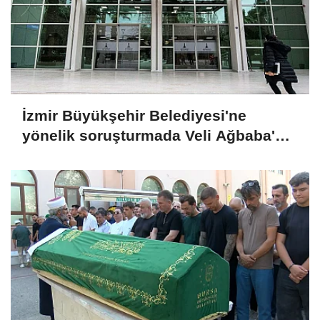
İzmir Büyükşehir Belediyesi'ne
yönelik soruşturmada Veli Ağbaba'nın
ağabeyi tutuklandı