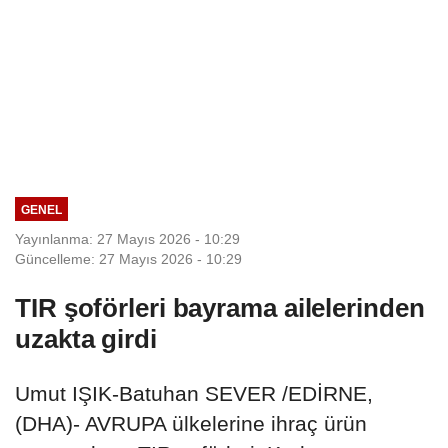
GENEL
Yayınlanma: 27 Mayıs 2026 - 10:29
Güncelleme: 27 Mayıs 2026 - 10:29
TIR şoförleri bayrama ailelerinden
uzakta girdi
Umut IŞIK-Batuhan SEVER /EDİRNE,
(DHA)- AVRUPA ülkelerine ihraç ürün