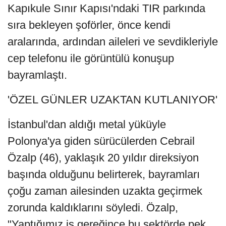
Kapıkule Sınır Kapısı'ndaki TIR parkında
sıra bekleyen şoförler, önce kendi
aralarında, ardından aileleri ve sevdikleriyle
cep telefonu ile görüntülü konuşup
bayramlaştı.
'ÖZEL GÜNLER UZAKTAN KUTLANIYOR'
İstanbul'dan aldığı metal yüküyle
Polonya'ya giden sürücülerden Cebrail
Özalp (46), yaklaşık 20 yıldır direksiyon
başında olduğunu belirterek, bayramları
çoğu zaman ailesinden uzakta geçirmek
zorunda kaldıklarını söyledi. Özalp,
"Yaptığımız iş gereğince bu sektörde pek