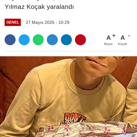
Yılmaz Koçak yaralandı
27 Mayıs 2026 - 10:29
GENEL
A
A
Büyüt
Küçült