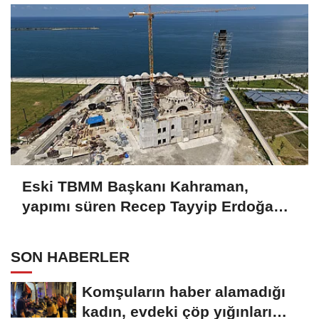
Eski TBMM Başkanı Kahraman,
yapımı süren Recep Tayyip Erdoğan
Camii'nde incelemede bulundu
SON HABERLER
Komşuların haber alamadığı
kadın, evdeki çöp yığınları