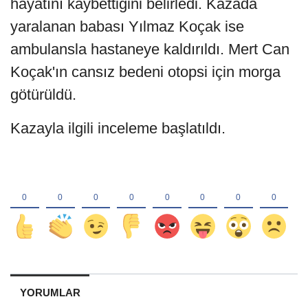
hayatını kaybettiğini belirledi. Kazada
yaralanan babası Yılmaz Koçak ise
ambulansla hastaneye kaldırıldı. Mert Can
Koçak'ın cansız bedeni otopsi için morga
götürüldü.
Kazayla ilgili inceleme başlatıldı.
YORUMLAR