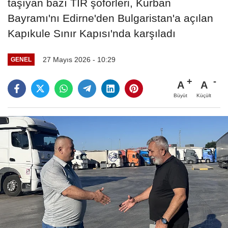
taşıyan bazı TIR şoförleri, Kurban
Bayramı'nı Edirne'den Bulgaristan'a açılan
Kapıkule Sınır Kapısı'nda karşıladı
27 Mayıs 2026 - 10:29
GENEL
A
A
Büyüt
Küçült