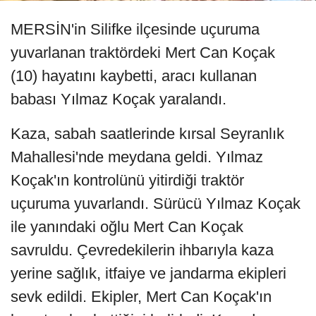
MERSİN'in Silifke ilçesinde uçuruma
yuvarlanan traktördeki Mert Can Koçak
(10) hayatını kaybetti, aracı kullanan
babası Yılmaz Koçak yaralandı.
Kaza, sabah saatlerinde kırsal Seyranlık
Mahallesi'nde meydana geldi. Yılmaz
Koçak'ın kontrolünü yitirdiği traktör
uçuruma yuvarlandı. Sürücü Yılmaz Koçak
ile yanındaki oğlu Mert Can Koçak
savruldu. Çevredekilerin ihbarıyla kaza
yerine sağlık, itfaiye ve jandarma ekipleri
sevk edildi. Ekipler, Mert Can Koçak'ın