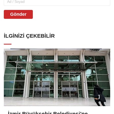
Gönder
İLGINIZI ÇEKEBILIR
İzmir Büyükşehir Belediyesi'ne