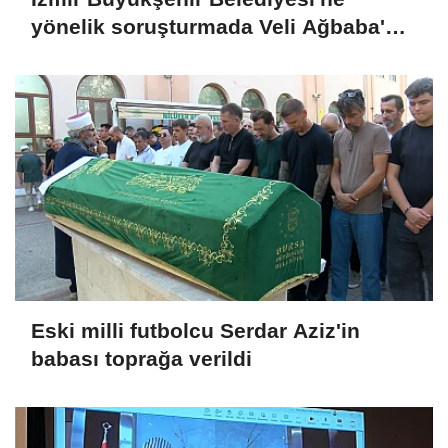
yönelik soruşturmada Veli Ağbaba'nın
ağabeyi tutuklandı
Eski milli futbolcu Serdar Aziz'in
babası toprağa verildi