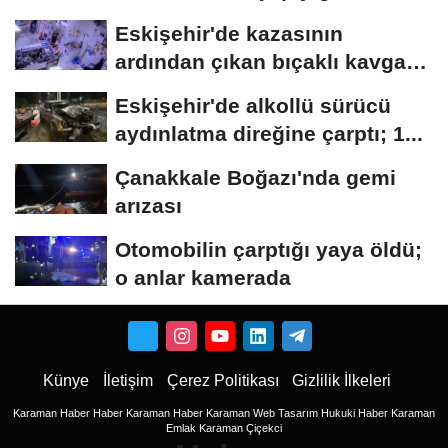
arasında...
Eskişehir'de kazasının
ardından çıkan bıçaklı kavga
kameraya...
Eskişehir'de alkollü sürücü
aydınlatma direğine çarptı; 1...
Çanakkale Boğazı'nda gemi
arızası
Otomobilin çarptığı yaya öldü;
o anlar kamerada
Künye
İletişim
Çerez Politikası
Gizlilik İlkeleri
Karaman Haber
Haber
Karaman Haber
Karaman Web Tasarım
Hukuki Haber
Karaman
Emlak
Karaman Çiçekci