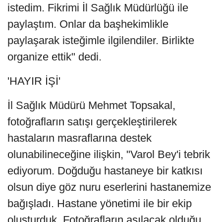
istedim. Fikrimi İl Sağlık Müdürlüğü ile
paylaştım. Onlar da başhekimlikle
paylaşarak isteğimle ilgilendiler. Birlikte
organize ettik" dedi.
'HAYIR İŞİ'
İl Sağlık Müdürü Mehmet Topsakal,
fotoğrafların satışı gerçekleştirilerek
hastaların masraflarına destek
olunabilineceğine ilişkin, "Varol Bey'i tebrik
ediyorum. Doğduğu hastaneye bir katkısı
olsun diye göz nuru eserlerini hastanemize
bağışladı. Hastane yönetimi ile bir ekip
oluşturduk. Fotoğrafların asılacak olduğu