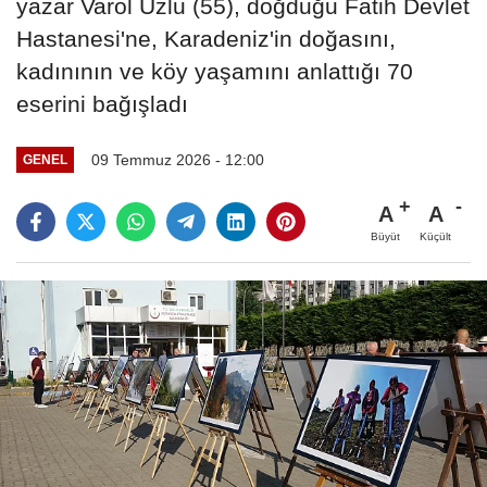
yazar Varol Uzlu (55), doğduğu Fatih Devlet
Hastanesi'ne, Karadeniz'in doğasını,
kadınının ve köy yaşamını anlattığı 70
eserini bağışladı
09 Temmuz 2026 - 12:00
GENEL
A
A
Büyüt
Küçült