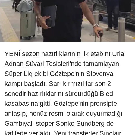
YENİ sezon hazırlıklarının ilk etabını Urla
Adnan Süvari Tesisleri'nde tamamlayan
Süper Lig ekibi Göztepe'nin Slovenya
kampı başladı. Sarı-kırmızılılar son 2
senedir hazırlıklarını sürdürdüğü Bled
kasabasına gitti. Göztepe'nin prensipte
anlaşıp, henüz resmi olarak duyurmadığı
Gambiyalı stoper Sonko Sundberg de
kafilede yer aldı. Yeni transferler Sinclair