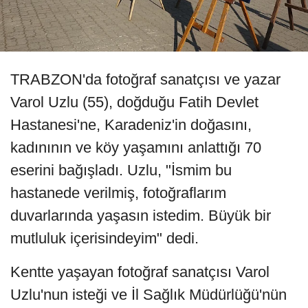
TRABZON'da fotoğraf sanatçısı ve yazar
Varol Uzlu (55), doğduğu Fatih Devlet
Hastanesi'ne, Karadeniz'in doğasını,
kadınının ve köy yaşamını anlattığı 70
eserini bağışladı. Uzlu, "İsmim bu
hastanede verilmiş, fotoğraflarım
duvarlarında yaşasın istedim. Büyük bir
mutluluk içerisindeyim" dedi.
Kentte yaşayan fotoğraf sanatçısı Varol
Uzlu'nun isteği ve İl Sağlık Müdürlüğü'nün