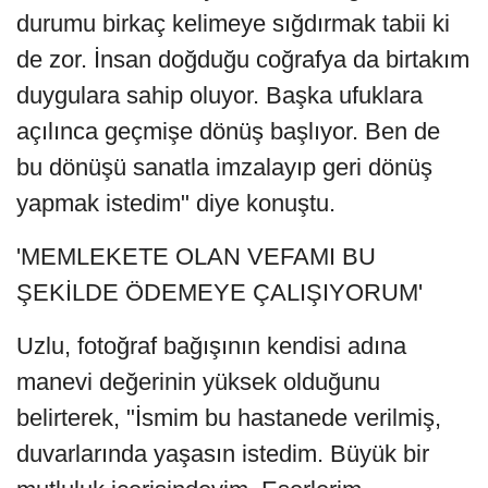
durumu birkaç kelimeye sığdırmak tabii ki
de zor. İnsan doğduğu coğrafya da birtakım
duygulara sahip oluyor. Başka ufuklara
açılınca geçmişe dönüş başlıyor. Ben de
bu dönüşü sanatla imzalayıp geri dönüş
yapmak istedim" diye konuştu.
'MEMLEKETE OLAN VEFAMI BU
ŞEKİLDE ÖDEMEYE ÇALIŞIYORUM'
Uzlu, fotoğraf bağışının kendisi adına
manevi değerinin yüksek olduğunu
belirterek, "İsmim bu hastanede verilmiş,
duvarlarında yaşasın istedim. Büyük bir