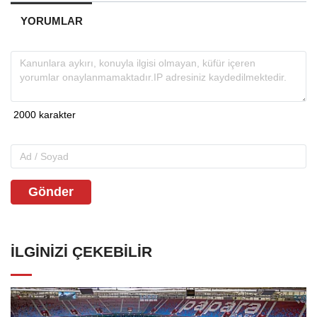
YORUMLAR
Gönder
İLGINIZI ÇEKEBILIR