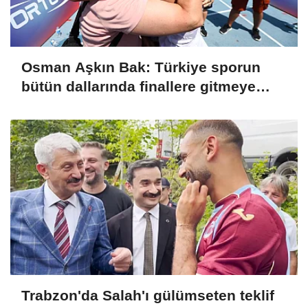
Osman Aşkın Bak: Türkiye sporun
bütün dallarında finallere gitmeye
başladı
Trabzon'da Salah'ı gülümseten teklif