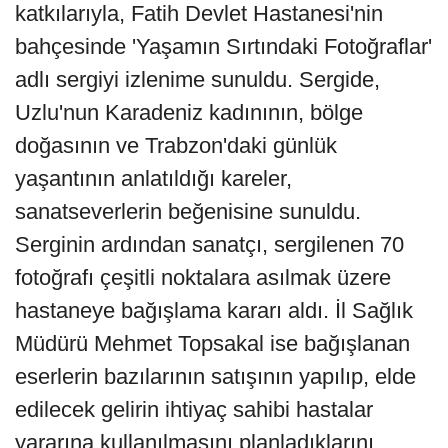
katkılarıyla, Fatih Devlet Hastanesi'nin
bahçesinde 'Yaşamın Sırtındaki Fotoğraflar'
adlı sergiyi izlenime sunuldu. Sergide,
Uzlu'nun Karadeniz kadınının, bölge
doğasının ve Trabzon'daki günlük
yaşantının anlatıldığı kareler,
sanatseverlerin beğenisine sunuldu.
Serginin ardından sanatçı, sergilenen 70
fotoğrafı çeşitli noktalara asılmak üzere
hastaneye bağışlama kararı aldı. İl Sağlık
Müdürü Mehmet Topsakal ise bağışlanan
eserlerin bazılarının satışının yapılıp, elde
edilecek gelirin ihtiyaç sahibi hastalar
yararına kullanılmasını planladıklarını