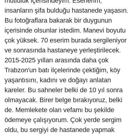
mutluluk içerisindeyim. Eserlerim,
insanların şifa bulduğu hastanede yaşasın.
Bu fotoğraflara bakarak bir duygunun
içerisinde olsunlar istedim. Manevi boyutu
çok yüksek. 70 eserim burada sergileniyor
ve sonrasında hastaneye yerleştirilecek.
2015-2025 yılları arasında daha çok
Trabzon'un batı ilçelerinde çektiğim, köy
yaşantısını, kadını ve doğayı anlatan
kareler. Bu sahneler belki de 10 yıl sonra
olmayacak. Birer belge bırakıyoruz, belki
de. Memlekete olan vefamı bu şekilde
ödemeye çalışıyorum. Çok yerde sergim
oldu, bu sergiyi de hastanede yapmak