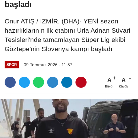
başladı
Onur ATIŞ / İZMİR, (DHA)- YENİ sezon
hazırlıklarının ilk etabını Urla Adnan Süvari
Tesisleri'nde tamamlayan Süper Lig ekibi
Göztepe'nin Slovenya kampı başladı
09 Temmuz 2026 - 11:57
SPOR
A
A
Büyüt
Küçült