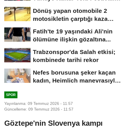
bir...
Dönüş yapan otomobile 2
motosikletin çarptığı kaza
kamerada
Fatih'te 19 yaşındaki Ali'nin
ölümüne ilişkin gözaltına...
Trabzonspor'da Salah etkisi;
kombinede tarihi rekor
Nefes borusuna şeker kaçan
kadın, Heimlich manevrasıyla
kurtarıldı;...
SPOR
Yayınlanma: 09 Temmuz 2026 - 11:57
Güncelleme: 09 Temmuz 2026 - 11:57
Göztepe'nin Slovenya kampı