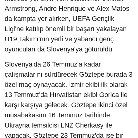
Armstrong, Andre Henrique ve Alex Matos
da kampta yer alırken, UEFA Gençlik
Ligi'ne katılıp önemli bir başarı yakalayan
U19 Takımı'nın yerli ve yabancı genç
oyuncuları da Slovenya'ya götürüldü.
Slovenya'da 26 Temmuz'a kadar
çalışmalarını sürdürecek Göztepe burada 3
özel maç oynayacak. İzmir ekibi ilk olarak
13 Temmuz'da Hırvatistan ekibi Gorica ile
karşı karşıya gelecek. Göztepe ikinci özel
müsabakasını 16 Temmuz tarihinde
Ukrayna temsilcisi LNZ Cherkasy ile
yapacak. Göztepe 23 Temmuz'da ise bir