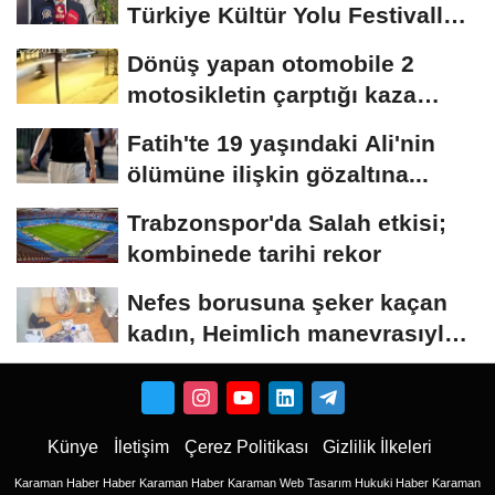
Türkiye Kültür Yolu Festivalleri
bir...
Dönüş yapan otomobile 2
motosikletin çarptığı kaza
kamerada
Fatih'te 19 yaşındaki Ali'nin
ölümüne ilişkin gözaltına...
Trabzonspor'da Salah etkisi;
kombinede tarihi rekor
Nefes borusuna şeker kaçan
kadın, Heimlich manevrasıyla
kurtarıldı;...
Künye
İletişim
Çerez Politikası
Gizlilik İlkeleri
Karaman Haber
Haber
Karaman Haber
Karaman Web Tasarım
Hukuki Haber
Karaman