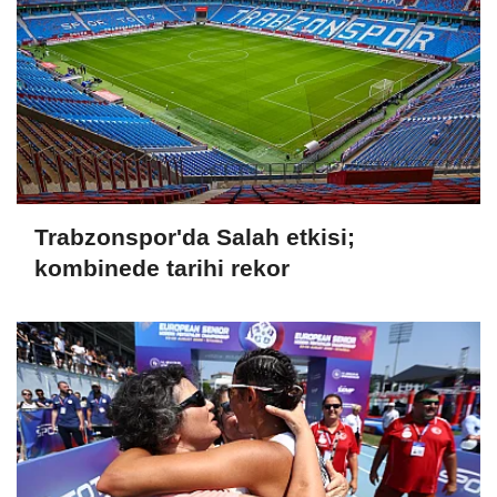
Trabzonspor'da Salah etkisi;
kombinede tarihi rekor