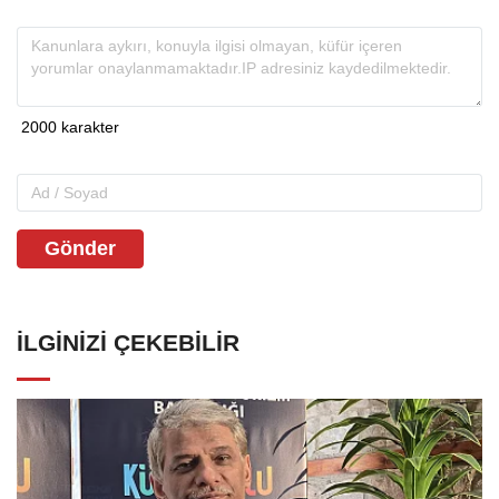
Gönder
İLGINIZI ÇEKEBILIR