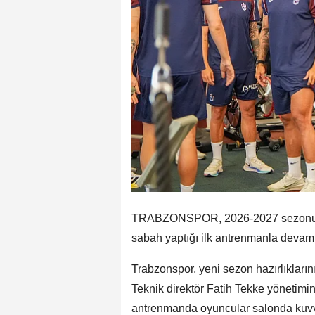
TRABZONSPOR, 2026-2027 sezonu haz
sabah yaptığı ilk antrenmanla devam e
Trabzonspor, yeni sezon hazırlıkları
Teknik direktör Fatih Tekke yönetimi
antrenmanda oyuncular salonda kuvve