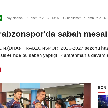
Yayınlanma: 07 Temmuz 2026 - 13:07
Güncelleme: 07 Temmuz 2026 -
R
rabzonspor'da sabah mesai
N,(DHA)- TRABZONSPOR, 2026-2027 sezonu hazırlı
sisleri'nde bu sabah yaptığı ilk antrenmanla devam e
SON