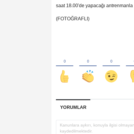
saat 18.00'de yapacağı antrenmanla h
(FOTOĞRAFLI)
YORUMLAR