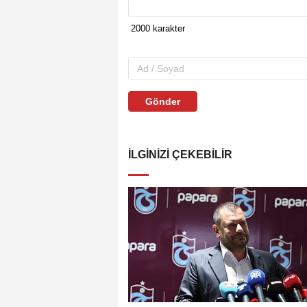
Gönder
İLGINIZI ÇEKEBILIR