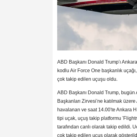
ABD Başkanı Donald Trump'ı Ankara'd
kodlu Air Force One başkanlık uçağı,
çok takip edilen uçuşu oldu.
ABD Başkanı Donald Trump, bugün A
Başkanları Zirvesi'ne katılmak üzere
havalanan ve saat 14.00'te Ankara 
tipi uçak, uçuş takip platformu 'Fligh
tarafından canlı olarak takip edildi.
çok takip edilen uçuş olarak gösterild