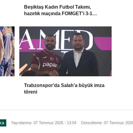
Beşiktaş Kadın Futbol Takımı,
hazırlık maçında FOMGET'i 3-1
mağlup etti
Trabzonspor'da Salah'a büyük imza
töreni
Yayınlanma: 07 Temmuz 2026 - 13:04
Güncelleme: 07 Temmuz 2026
IKA