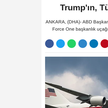
Trump'ın, Tü
ANKARA, (DHA)- ABD Başkanı D
Force One başkanlık uçağı,