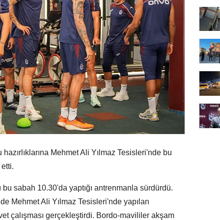
ırlıklarına Mehmet Ali Yılmaz Tesisleri'nde bu
tti.
nı bu sabah 10.30'da yaptığı antrenmanla sürdürdü.
nde Mehmet Ali Yılmaz Tesisleri'nde yapılan
t çalışması gerçekleştirdi. Bordo-mavililer akşam