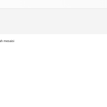
izlilik İlkeleri
ah mesaisi