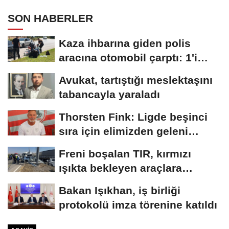
SON HABERLER
Kaza ihbarına giden polis
aracına otomobil çarptı: 1'i
polis,...
Avukat, tartıştığı meslektaşını
tabancayla yaraladı
Thorsten Fink: Ligde beşinci
sıra için elimizden geleni
yapacağız
Freni boşalan TIR, kırmızı
ışıkta bekleyen araçlara
çarptı:...
Bakan Işıkhan, iş birliği
protokolü imza törenine katıldı