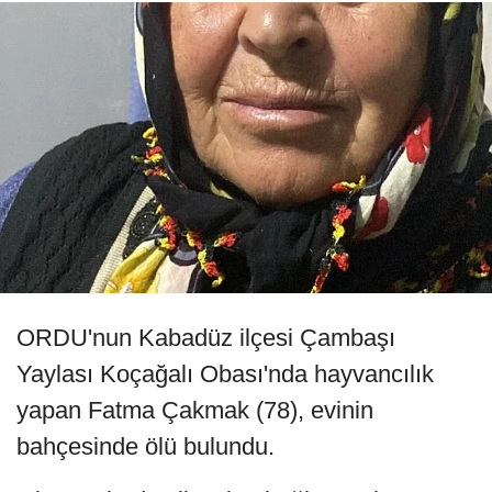
ORDU'nun Kabadüz ilçesi Çambaşı
Yaylası Koçağalı Obası'nda hayvancılık
yapan Fatma Çakmak (78), evinin
bahçesinde ölü bulundu.