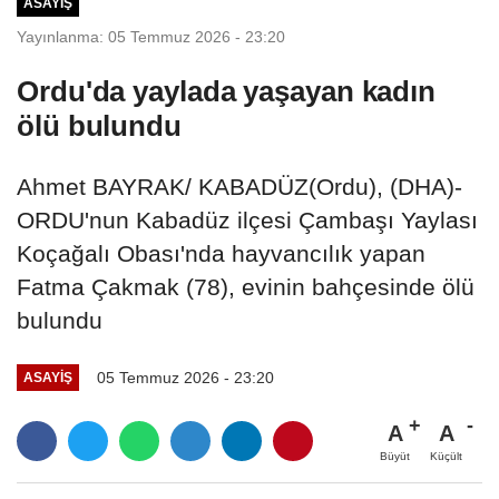
ASAYIŞ
Yayınlanma: 05 Temmuz 2026 - 23:20
Ordu'da yaylada yaşayan kadın
ölü bulundu
Ahmet BAYRAK/ KABADÜZ(Ordu), (DHA)-
ORDU'nun Kabadüz ilçesi Çambaşı Yaylası
Koçağalı Obası'nda hayvancılık yapan
Fatma Çakmak (78), evinin bahçesinde ölü
bulundu
05 Temmuz 2026 - 23:20
ASAYIŞ
A
A
Büyüt
Küçült