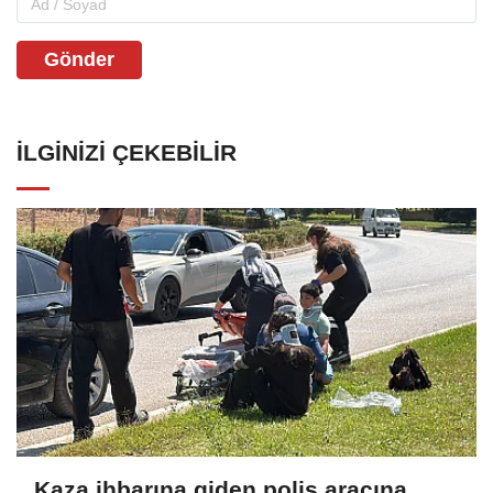
Gönder
İLGINIZI ÇEKEBILIR
Kaza ihbarına giden polis aracına