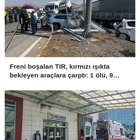
Freni boşalan TIR, kırmızı ışıkta
bekleyen araçlara çarptı: 1 ölü, 9
yaralı