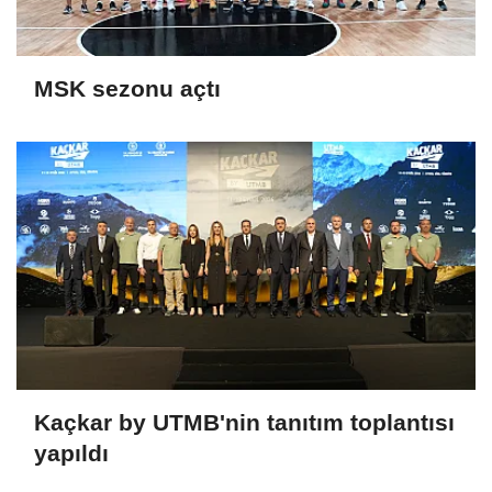
MSK sezonu açtı
Kaçkar by UTMB'nin tanıtım toplantısı
yapıldı