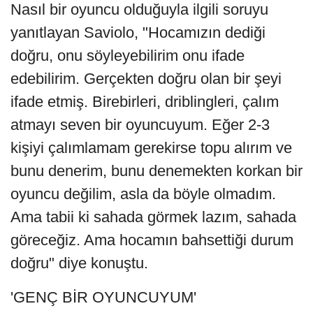
Nasıl bir oyuncu olduğuyla ilgili soruyu
yanıtlayan Saviolo, "Hocamızın dediği
doğru, onu söyleyebilirim onu ifade
edebilirim. Gerçekten doğru olan bir şeyi
ifade etmiş. Birebirleri, driblingleri, çalım
atmayı seven bir oyuncuyum. Eğer 2-3
kişiyi çalımlamam gerekirse topu alırım ve
bunu denerim, bunu denemekten korkan bir
oyuncu değilim, asla da böyle olmadım.
Ama tabii ki sahada görmek lazım, sahada
göreceğiz. Ama hocamın bahsettiği durum
doğru" diye konuştu.
'GENÇ BİR OYUNCUYUM'