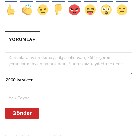
YORUMLAR
Gönder