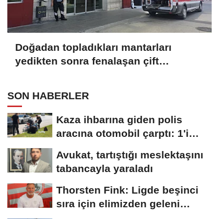
Doğadan topladıkları mantarları
yedikten sonra fenalaşan çift
hastaneye kaldırıldı
SON HABERLER
Kaza ihbarına giden polis
aracına otomobil çarptı: 1'i
polis,...
Avukat, tartıştığı meslektaşını
tabancayla yaraladı
Thorsten Fink: Ligde beşinci
sıra için elimizden geleni
yapacağız