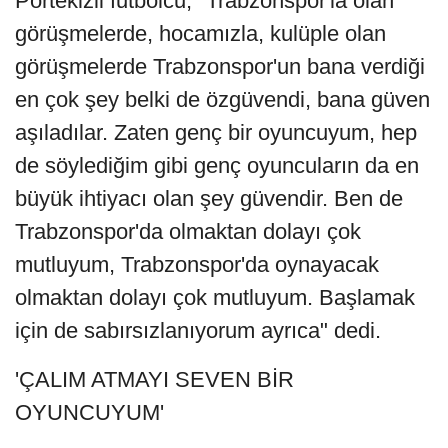
Portekizli futbolcu, "Trabzonspor'la olan
görüşmelerde, hocamızla, kulüple olan
görüşmelerde Trabzonspor'un bana verdiği
en çok şey belki de özgüvendi, bana güven
aşıladılar. Zaten genç bir oyuncuyum, hep
de söylediğim gibi genç oyuncuların da en
büyük ihtiyacı olan şey güvendir. Ben de
Trabzonspor'da olmaktan dolayı çok
mutluyum, Trabzonspor'da oynayacak
olmaktan dolayı çok mutluyum. Başlamak
için de sabırsızlanıyorum ayrıca" dedi.
'ÇALIM ATMAYI SEVEN BİR
OYUNCUYUM'