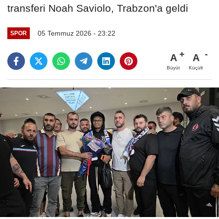
transferi Noah Saviolo, Trabzon'a geldi
05 Temmuz 2026 - 23:22
SPOR
A
A
Büyüt
Küçült