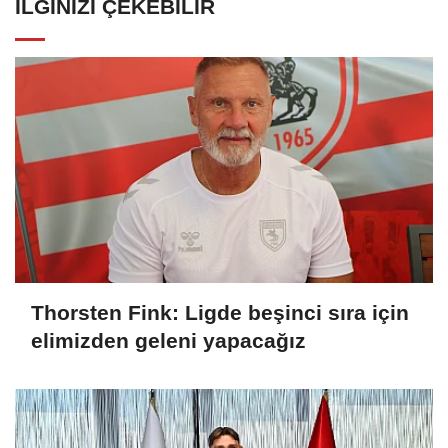
İLGINIZI ÇEKEBILIR
Thorsten Fink: Ligde beşinci sıra için
elimizden geleni yapacağız