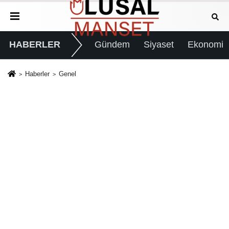
HABERLER
Gündem
Siyaset
Ekonomi
Haberler
Genel