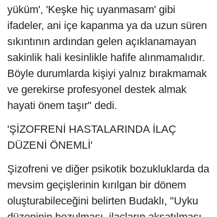
yüküm', 'Keşke hiç uyanmasam' gibi
ifadeler, ani içe kapanma ya da uzun süren
sıkıntının ardından gelen açıklanamayan
sakinlik hali kesinlikle hafife alınmamalıdır.
Böyle durumlarda kişiyi yalnız bırakmamak
ve gerekirse profesyonel destek almak
hayati önem taşır" dedi.
'ŞİZOFRENİ HASTALARINDA İLAÇ
DÜZENİ ÖNEMLİ'
Şizofreni ve diğer psikotik bozukluklarda da
mevsim geçişlerinin kırılgan bir dönem
oluşturabileceğini belirten Budaklı, "Uyku
düzeninin bozulması, ilaçların aksatılması,