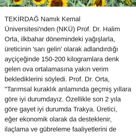
TEKİRDAĞ Namık Kemal
Üniversitesi'nden (NKÜ) Prof. Dr. Halim
Orta, ilkbahar dönemindeki yağışlarla,
üreticinin 'sarı gelin' olarak adlandırdığı
ayçiçeğinde 150-200 kilogramlara denk
gelen ova ortalamasına yakın verim
beklediklerini söyledi. Prof. Dr. Orta,
"Tarımsal kuraklık anlamında geçmiş yıllara
göre iyi durumdayız. Özellikle son 2 yıla
göre gayet iyi durumda Trakya. Üretici,
eğer ekonomik olarak da desteklenir,
ilaçlama ve gübreleme faaliyetlerini de