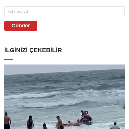
Gönder
İLGINIZI ÇEKEBILIR