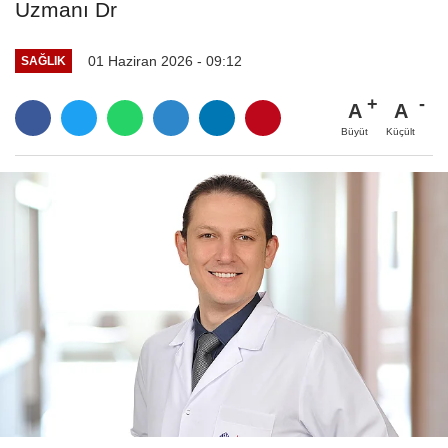
Uzmanı Dr
01 Haziran 2026 - 09:12
SAĞLIK
A
A
Büyüt
Küçült