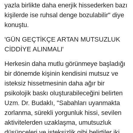
yazla birlikte daha enerjik hissederken bazı
kişilerde ise ruhsal denge bozulabilir" diye
konuştu.
'GÜN GEÇTİKÇE ARTAN MUTSUZLUK
CİDDİYE ALINMALI'
Herkesin daha mutlu görünmeye başladığı
bir dönemde kişinin kendisini mutsuz ve
isteksiz hissetmesinin daha ağır bir
psikolojik baskı oluşturabileceğini belirten
Uzm. Dr. Budaklı, "Sabahları uyanmakta
zorlanma, sürekli yorgunluk hissi, sevilen
aktivitelerden uzaklaşma, umutsuzluk
düşünceleri ve isteksizlik gibi belirtiler iki