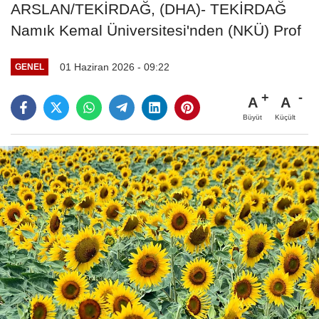
ARSLAN/TEKİRDAĞ, (DHA)- TEKİRDAĞ
Namık Kemal Üniversitesi'nden (NKÜ) Prof
01 Haziran 2026 - 09:22
GENEL
A
A
Büyüt
Küçült