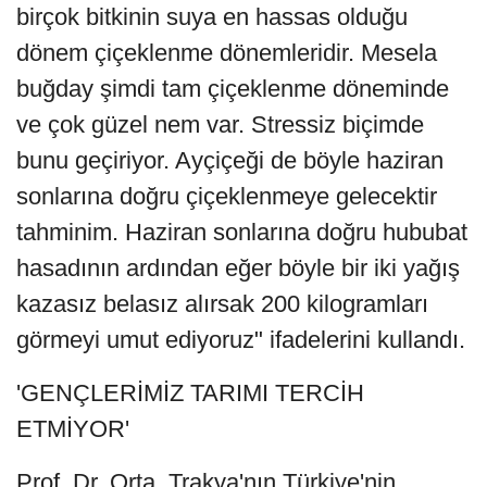
birçok bitkinin suya en hassas olduğu
dönem çiçeklenme dönemleridir. Mesela
buğday şimdi tam çiçeklenme döneminde
ve çok güzel nem var. Stressiz biçimde
bunu geçiriyor. Ayçiçeği de böyle haziran
sonlarına doğru çiçeklenmeye gelecektir
tahminim. Haziran sonlarına doğru hububat
hasadının ardından eğer böyle bir iki yağış
kazasız belasız alırsak 200 kilogramları
görmeyi umut ediyoruz" ifadelerini kullandı.
'GENÇLERİMİZ TARIMI TERCİH
ETMİYOR'
Prof. Dr. Orta, Trakya'nın Türkiye'nin