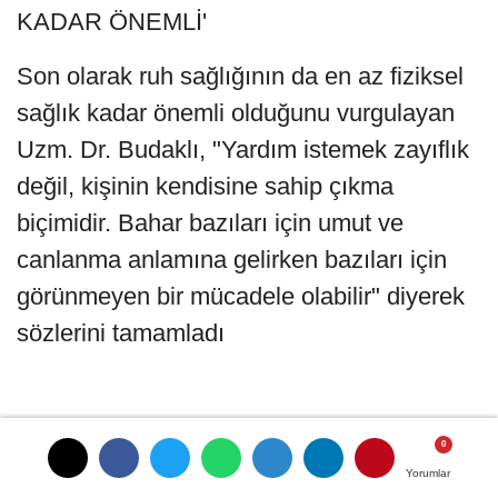
KADAR ÖNEMLİ'
Son olarak ruh sağlığının da en az fiziksel
sağlık kadar önemli olduğunu vurgulayan
Uzm. Dr. Budaklı, "Yardım istemek zayıflık
değil, kişinin kendisine sahip çıkma
biçimidir. Bahar bazıları için umut ve
canlanma anlamına gelirken bazıları için
görünmeyen bir mücadele olabilir" diyerek
sözlerini tamamladı
Yorumlar
Yorumlar