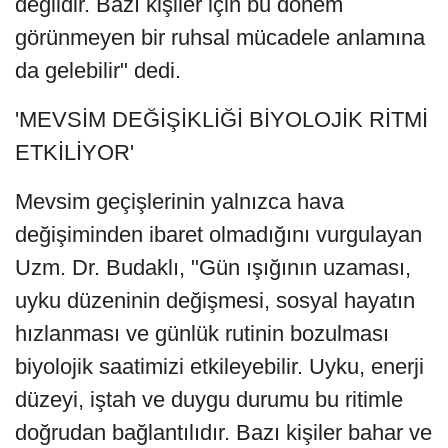
değildir. Bazı kişiler için bu dönem
görünmeyen bir ruhsal mücadele anlamına
da gelebilir" dedi.
'MEVSİM DEĞİŞİKLİĞİ BİYOLOJİK RİTMİ
ETKİLİYOR'
Mevsim geçişlerinin yalnızca hava
değişiminden ibaret olmadığını vurgulayan
Uzm. Dr. Budaklı, "Gün ışığının uzaması,
uyku düzeninin değişmesi, sosyal hayatın
hızlanması ve günlük rutinin bozulması
biyolojik saatimizi etkileyebilir. Uyku, enerji
düzeyi, iştah ve duygu durumu bu ritimle
doğrudan bağlantılıdır. Bazı kişiler bahar ve