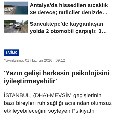
Antalya'da hissedilen sıcaklık
39 derece; tatilciler denizde
serinledi
Sancaktepe'de kayganlaşan
yolda 2 otomobil çarpıştı: 3
yaralı
SAĞLIK
Yayınlanma: 01 Haziran 2026 - 09:12
'Yazın gelişi herkesin psikolojisini
iyileştirmeyebilir'
İSTANBUL, (DHA)-MEVSİM geçişlerinin
bazı bireyleri ruh sağlığı açısından olumsuz
etkileyebileceğini söyleyen Psikiyatri