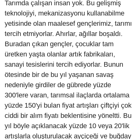
Tarımda çalışan insan yok. Bu gelişmiş
teknolojiyi, mekanizasyonu kullanabilme
yetisinde olan maalesef gençlerimiz, tarımı
tercih etmiyorlar. Ahırlar, ağıllar boşaldı.
Buradan çıkan gençler, çocuklar tam
üretken yaşta olanlar artık fabrikaları,
sanayi tesislerini tercih ediyorlar. Bunun
ötesinde bir de bu yıl yaşanan savaş
nedeniyle girdiler de gübrede yüzde
300'lere varan, tarımsal ilaçlarda ortalama
yüzde 150'yi bulan fiyat artışları çiftçiyi çok
ciddi bir alım fiyatı beklentisine yöneltti. Bu
yıl böyle açıklanacak yüzde 10 veya 20'lik
artışlarla oluşturulacak ayçiçeği ve buğday