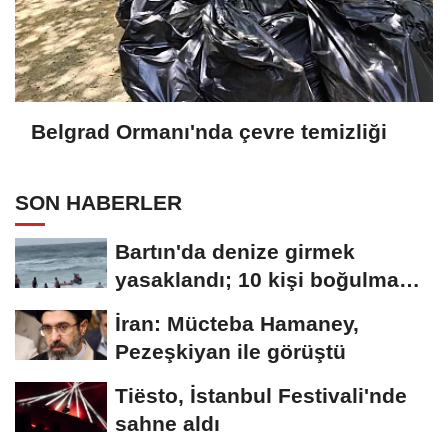
Belgrad Ormanı'nda çevre temizliği
SON HABERLER
Bartın'da denize girmek
yasaklandı; 10 kişi boğulma
tehlikesi...
İran: Mücteba Hamaney,
Pezeşkiyan ile görüştü
Tiësto, İstanbul Festivali'nde
sahne aldı