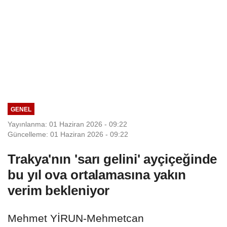
GENEL
Yayınlanma: 01 Haziran 2026 - 09:22
Güncelleme: 01 Haziran 2026 - 09:22
Trakya'nın 'sarı gelini' ayçiçeğinde
bu yıl ova ortalamasına yakın
verim bekleniyor
Mehmet YİRUN-Mehmetcan