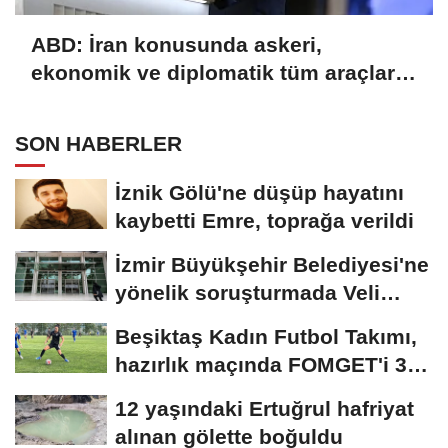
ABD: İran konusunda askeri,
ekonomik ve diplomatik tüm araçlar
kullanılacak
SON HABERLER
İznik Gölü'ne düşüp hayatını
kaybetti Emre, toprağa verildi
İzmir Büyükşehir Belediyesi'ne
yönelik soruşturmada Veli
Ağbaba'nın...
Beşiktaş Kadın Futbol Takımı,
hazırlık maçında FOMGET'i 3-
1...
12 yaşındaki Ertuğrul hafriyat
alınan gölette boğuldu