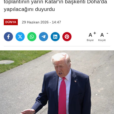
toplantının yarın Katar'ın başkenti Doha'da
yapılacağını duyurdu
29 Haziran 2026 - 14:47
DÜNYA
A
A
Büyüt
Küçült