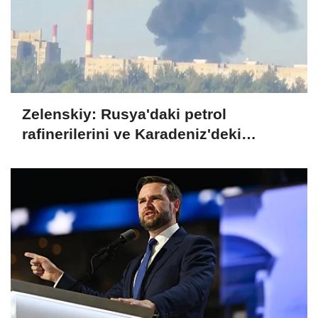
Zelenskiy: Rusya'daki petrol
rafinerilerini ve Karadeniz'deki
devriye teknelerini vurduk