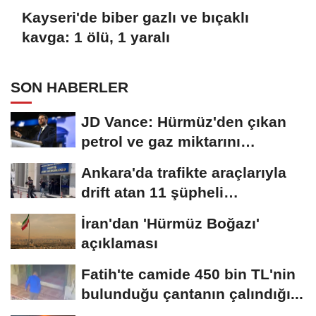
Kayseri'de biber gazlı ve bıçaklı
kavga: 1 ölü, 1 yaralı
SON HABERLER
JD Vance: Hürmüz'den çıkan
petrol ve gaz miktarını
artıracağız
Ankara'da trafikte araçlarıyla
drift atan 11 şüpheli
gözaltına...
İran'dan 'Hürmüz Boğazı'
açıklaması
Fatih'te camide 450 bin TL'nin
bulunduğu çantanın çalındığı...