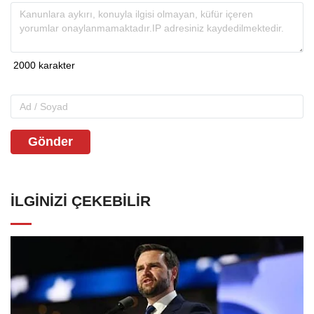
Gönder
İLGINIZI ÇEKEBILIR