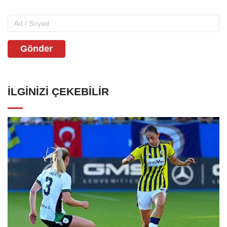
Gönder
İLGINIZI ÇEKEBILIR