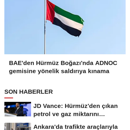
BAE'den Hürmüz Boğazı'nda ADNOC
gemisine yönelik saldırıya kınama
SON HABERLER
JD Vance: Hürmüz'den çıkan
petrol ve gaz miktarını
artıracağız
Ankara'da trafikte araçlarıyla