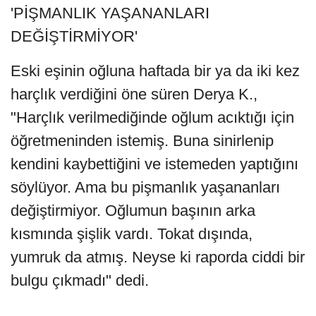
'PİŞMANLIK YAŞANANLARI
DEĞİŞTİRMİYOR'
Eski eşinin oğluna haftada bir ya da iki kez
harçlık verdiğini öne süren Derya K.,
"Harçlık verilmediğinde oğlum acıktığı için
öğretmeninden istemiş. Buna sinirlenip
kendini kaybettiğini ve istemeden yaptığını
söylüyor. Ama bu pişmanlık yaşananları
değiştirmiyor. Oğlumun başının arka
kısmında şişlik vardı. Tokat dışında,
yumruk da atmış. Neyse ki raporda ciddi bir
bulgu çıkmadı" dedi.