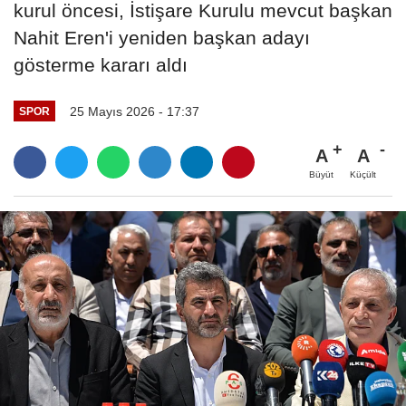
kurul öncesi, İstişare Kurulu mevcut başkan
Nahit Eren'i yeniden başkan adayı
gösterme kararı aldı
25 Mayıs 2026 - 17:37
SPOR
A
A
Büyüt
Küçült