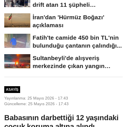
drift atan 11 şüpheli
gözaltına...
İran'dan 'Hürmüz Boğazı'
açıklaması
Fatih'te camide 450 bin TL'nin
bulunduğu çantanın çalındığı...
Sultanbeyli'de alışveriş
merkezinde çıkan yangın
söndürüldü
ASAYIŞ
Yayınlanma: 25 Mayıs 2026 - 17:43
Güncelleme: 25 Mayıs 2026 - 17:43
Babasının darbettiği 12 yaşındaki
çocuk koruma altına alındı