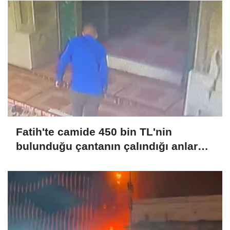
Fatih'te camide 450 bin TL'nin
bulunduğu çantanın çalındığı anlar
kamerada