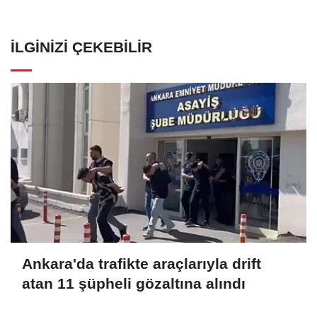
İLGINIZI ÇEKEBILIR
Ankara'da trafikte araçlarıyla drift
atan 11 şüpheli gözaltına alındı