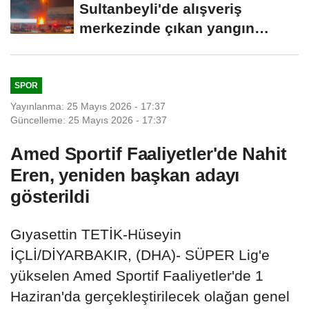
Sultanbeyli'de alışveriş
merkezinde çıkan yangın
söndürüldü
SPOR
Yayınlanma: 25 Mayıs 2026 - 17:37
Güncelleme: 25 Mayıs 2026 - 17:37
Amed Sportif Faaliyetler'de Nahit
Eren, yeniden başkan adayı
gösterildi
Gıyasettin TETİK-Hüseyin
İÇLİ/DİYARBAKIR, (DHA)- SÜPER Lig'e
yükselen Amed Sportif Faaliyetler'de 1
Haziran'da gerçekleştirilecek olağan genel