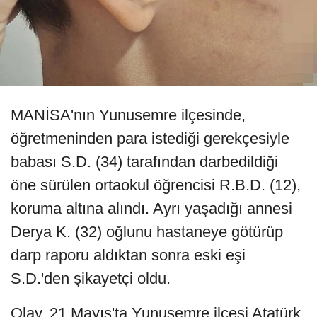
MANİSA'nın Yunusemre ilçesinde,
öğretmeninden para istediği gerekçesiyle
babası S.D. (34) tarafından darbedildiği
öne sürülen ortaokul öğrencisi R.B.D. (12),
koruma altına alındı. Ayrı yaşadığı annesi
Derya K. (32) oğlunu hastaneye götürüp
darp raporu aldıktan sonra eski eşi
S.D.'den şikayetçi oldu.
Olay, 21 Mayıs'ta Yunusemre ilçesi Atatürk