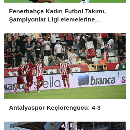
Fenerbahçe Kadın Futbol Takımı,
Şampiyonlar Ligi elemelerine
penaltılarla veda etti
Antalyaspor-Keçiörengücü: 4-3