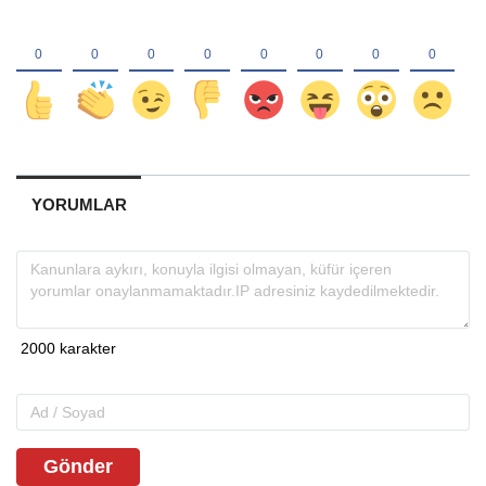
YORUMLAR
Gönder