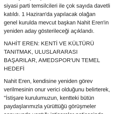
siyasi parti temsilcileri ile çok sayıda davetli
katıldı. 1 Haziran'da yapılacak olağan
genel kurulda mevcut başkan Nahit Eren'in
yeniden aday gösterileceği açıklandı.
NAHİT EREN: KENTİ VE KÜLTÜRÜ
TANITMAK, ULUSLARARASI
BAŞARILAR, AMEDSPOR'UN TEMEL
HEDEFİ
Nahit Eren, kendisine yeniden görev
verilmesinin onur verici olduğunu belirterek,
"İstişare kurulumuzun, kentteki bütün
paydaşlarımızla yürüttüğü görüşmeler