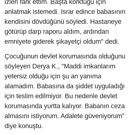
izleri fark ettim. Başta korktuğu için
anlatmak istemedi. Israr edince babasının
kendisini dövdüğünü söyledi. Hastaneye
götürüp darp raporu aldım, ardından
emniyete giderek şikayetçi oldum" dedi.
Çocuğunun devlet korumasında olduğunu
söyleyen Derya K., "Maddi imkanlarım
yetersiz olduğu için şu an yanıma
alamadım. Babasına da şiddet uyguladığı
için teslim edilmiyor. Bu nedenle devlet
korumasında yurtta kalıyor. Babanın ceza
almasını istiyorum. Adalete güveniyorum"
diye konuştu.