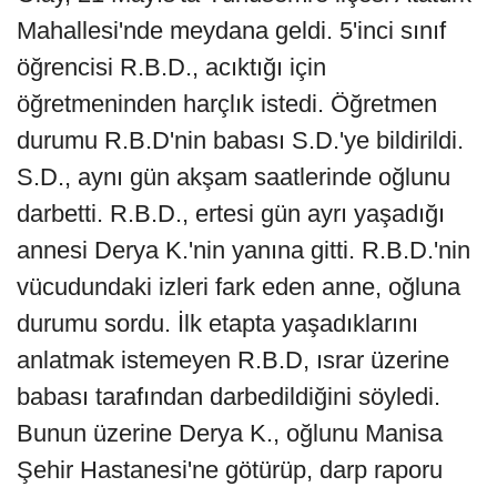
Mahallesi'nde meydana geldi. 5'inci sınıf
öğrencisi R.B.D., acıktığı için
öğretmeninden harçlık istedi. Öğretmen
durumu R.B.D'nin babası S.D.'ye bildirildi.
S.D., aynı gün akşam saatlerinde oğlunu
darbetti. R.B.D., ertesi gün ayrı yaşadığı
annesi Derya K.'nin yanına gitti. R.B.D.'nin
vücudundaki izleri fark eden anne, oğluna
durumu sordu. İlk etapta yaşadıklarını
anlatmak istemeyen R.B.D, ısrar üzerine
babası tarafından darbedildiğini söyledi.
Bunun üzerine Derya K., oğlunu Manisa
Şehir Hastanesi'ne götürüp, darp raporu