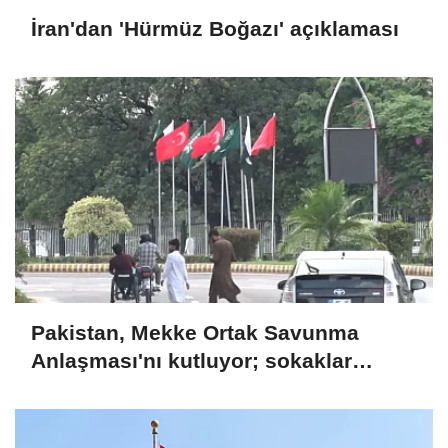
İran'dan 'Hürmüz Boğazı' açıklaması
Pakistan, Mekke Ortak Savunma
Anlaşması'nı kutluyor; sokaklar
Türkiye ve Suudi Arabistan
bayraklarıyla süslendi