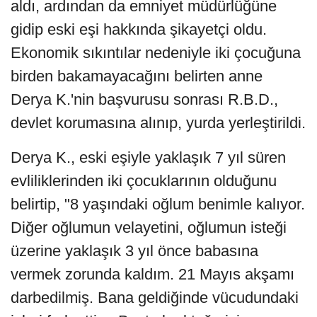
aldı, ardından da emniyet müdürlüğüne
gidip eski eşi hakkında şikayetçi oldu.
Ekonomik sıkıntılar nedeniyle iki çocuğuna
birden bakamayacağını belirten anne
Derya K.'nin başvurusu sonrası R.B.D.,
devlet korumasına alınıp, yurda yerleştirildi.
Derya K., eski eşiyle yaklaşık 7 yıl süren
evliliklerinden iki çocuklarının olduğunu
belirtip, "8 yaşındaki oğlum benimle kalıyor.
Diğer oğlumun velayetini, oğlumun isteği
üzerine yaklaşık 3 yıl önce babasına
vermek zorunda kaldım. 21 Mayıs akşamı
darbedilmiş. Bana geldiğinde vücudundaki