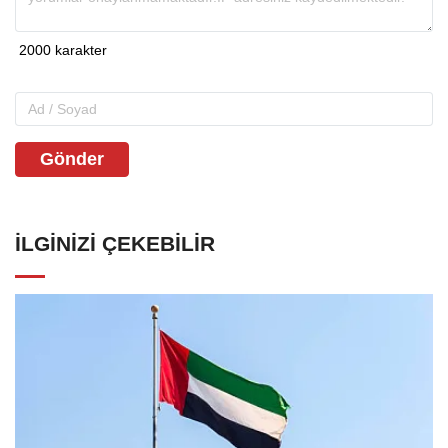
Gönder
İLGINIZI ÇEKEBILIR