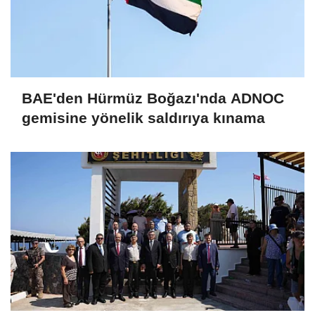
BAE'den Hürmüz Boğazı'nda ADNOC
gemisine yönelik saldırıya kınama