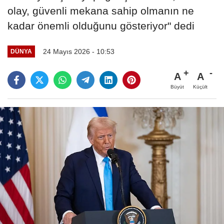
olay, güvenli mekana sahip olmanın ne
kadar önemli olduğunu gösteriyor" dedi
24 Mayıs 2026 - 10:53
DÜNYA
A
A
Büyüt
Küçült