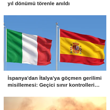
yıl dönümü törenle anıldı
İspanya'dan İtalya'ya göçmen gerilimi
misillemesi: Geçici sınır kontrolleri
başlatılıyor