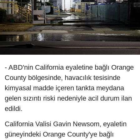
- ABD'nin California eyaletine bağlı Orange
County bölgesinde, havacılık tesisinde
kimyasal madde içeren tankta meydana
gelen sızıntı riski nedeniyle acil durum ilan
edildi.
California Valisi Gavin Newsom, eyaletin
güneyindeki Orange County'ye bağlı