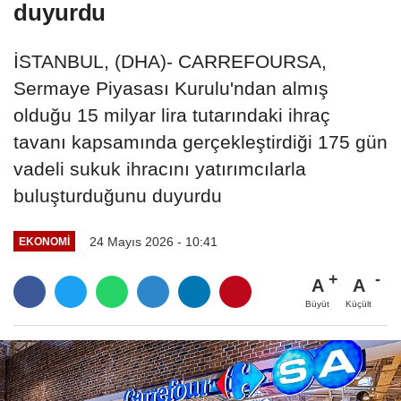
duyurdu
İSTANBUL, (DHA)- CARREFOURSA,
Sermaye Piyasası Kurulu'ndan almış
olduğu 15 milyar lira tutarındaki ihraç
tavanı kapsamında gerçekleştirdiği 175 gün
vadeli sukuk ihracını yatırımcılarla
buluşturduğunu duyurdu
24 Mayıs 2026 - 10:41
EKONOMI
A
A
Büyüt
Küçült