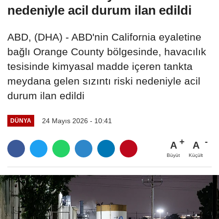
nedeniyle acil durum ilan edildi
ABD, (DHA) - ABD'nin California eyaletine
bağlı Orange County bölgesinde, havacılık
tesisinde kimyasal madde içeren tankta
meydana gelen sızıntı riski nedeniyle acil
durum ilan edildi
24 Mayıs 2026 - 10:41
DÜNYA
A
A
Büyüt
Küçült