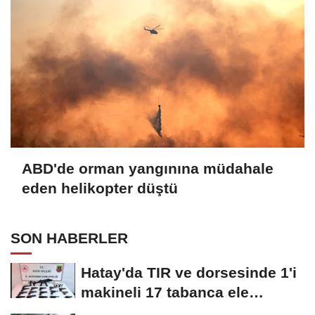
ABD'de orman yangınına müdahale
eden helikopter düştü
SON HABERLER
Hatay'da TIR ve dorsesinde 1'i
makineli 17 tabanca ele
geçirildi