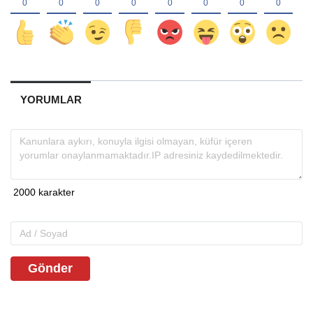
YORUMLAR
Gönder