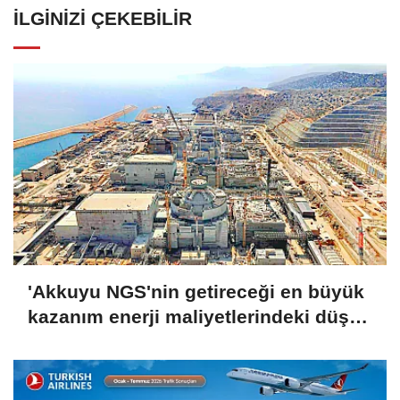
İLGINIZI ÇEKEBILIR
'Akkuyu NGS'nin getireceği en büyük
kazanım enerji maliyetlerindeki düşüş
olacak'