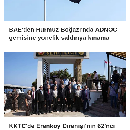
BAE'den Hürmüz Boğazı'nda ADNOC
gemisine yönelik saldırıya kınama
KKTC'de Erenköy Direnişi'nin 62'nci