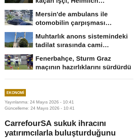
kaçan işçi, Heimlich
manevrasıyla kurtarıldı;...
Mersin'de ambulans ile
otomobilin çarpışması
kamerada; 3'ü...
Muhtarlık anons sistemindeki
tadilat sırasında cami
hoparlörlerinden...
Fenerbahçe, Sturm Graz
maçının hazırlıklarını sürdürdü
EKONOMI
Yayınlanma: 24 Mayıs 2026 - 10:41
Güncelleme: 24 Mayıs 2026 - 10:41
CarrefourSA sukuk ihracını
yatırımcılarla buluşturduğunu