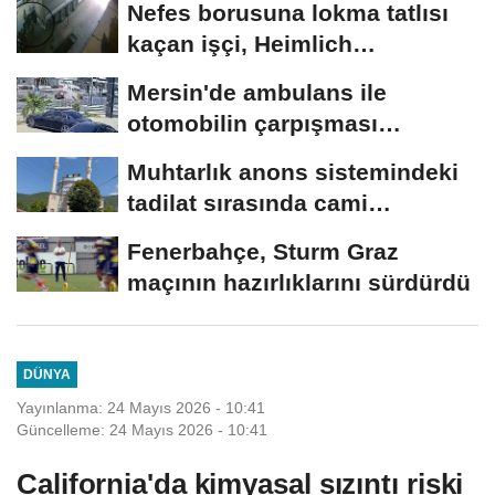
Nefes borusuna lokma tatlısı
kaçan işçi, Heimlich
manevrasıyla kurtarıldı;...
Mersin'de ambulans ile
otomobilin çarpışması
kamerada; 3'ü...
Muhtarlık anons sistemindeki
tadilat sırasında cami
hoparlörlerinden...
Fenerbahçe, Sturm Graz
maçının hazırlıklarını sürdürdü
DÜNYA
Yayınlanma: 24 Mayıs 2026 - 10:41
Güncelleme: 24 Mayıs 2026 - 10:41
California'da kimyasal sızıntı riski