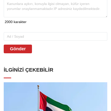
Gönder
İLGINIZI ÇEKEBILIR