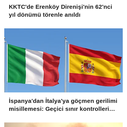
KKTC'de Erenköy Direnişi'nin 62'nci
yıl dönümü törenle anıldı
İspanya'dan İtalya'ya göçmen gerilimi
misillemesi: Geçici sınır kontrolleri
başlatılıyor