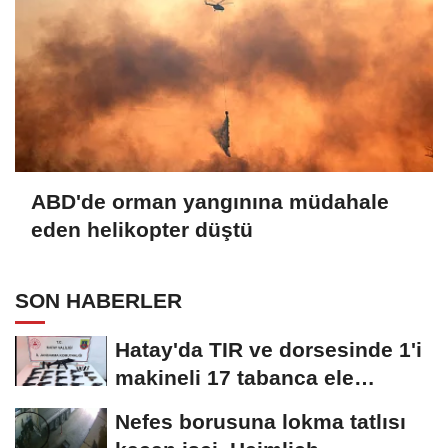
ABD'de orman yangınına müdahale
eden helikopter düştü
SON HABERLER
Hatay'da TIR ve dorsesinde 1'i
makineli 17 tabanca ele
geçirildi
Nefes borusuna lokma tatlısı