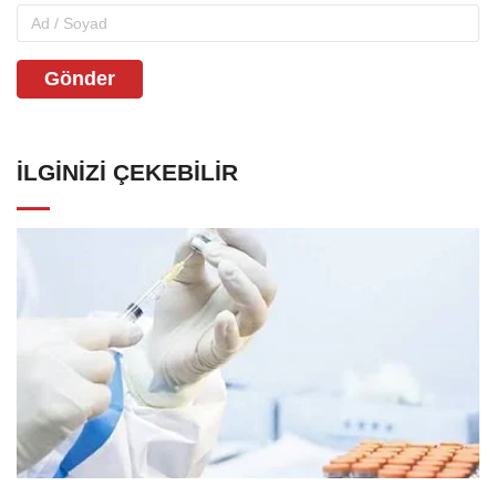
Gönder
İLGINIZI ÇEKEBILIR