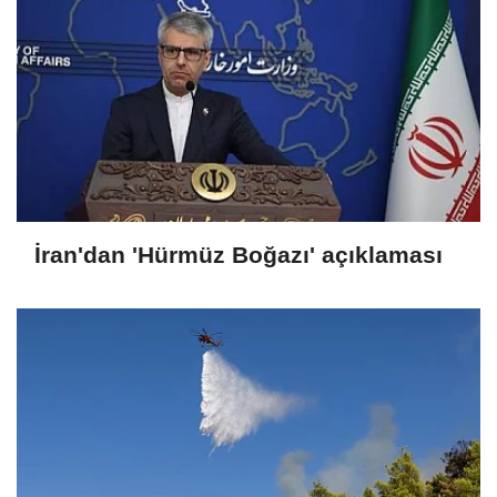
İran'dan 'Hürmüz Boğazı' açıklaması