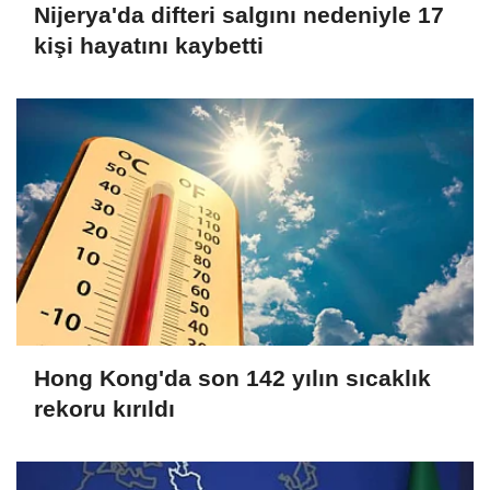
Nijerya'da difteri salgını nedeniyle 17
kişi hayatını kaybetti
Hong Kong'da son 142 yılın sıcaklık
rekoru kırıldı