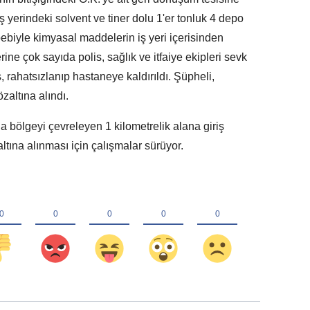
iş yerindeki solvent ve tiner dolu 1'er tonluk 4 depo
ebiyle kimyasal maddelerin iş yeri içerisinden
rine çok sayıda polis, sağlık ve itfaiye ekipleri sevk
, rahatsızlanıp hastaneye kaldırıldı. Şüpheli,
özaltına alındı.
 bölgeyi çevreleyen 1 kilometrelik alana giriş
altına alınması için çalışmalar sürüyor.