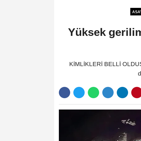
ASA
Yüksek gerili
KİMLİKLERİ BELLİ OLDUSam
d