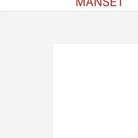
Künye
İletişim
Çerez Politikası
G