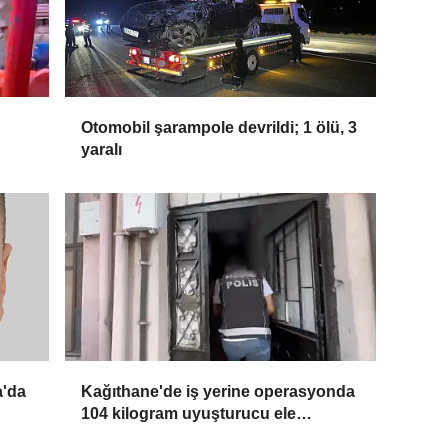
Otomobil şarampole devrildi; 1 ölü, 3
yaralı
a'da
Kağıthane'de iş yerine operasyonda
104 kilogram uyuşturucu ele
geçirildi