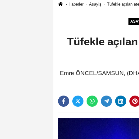
Haberler
Asayiş
Tüfekle açılan at
ASA
Tüfekle açıla
Emre ÖNCEL/SAMSUN, (DHA)- 