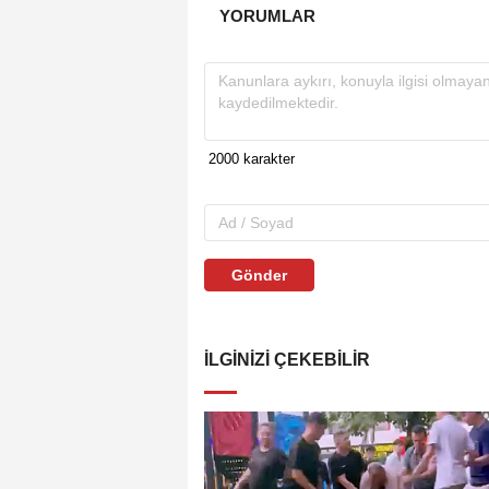
YORUMLAR
Gönder
İLGINIZI ÇEKEBILIR