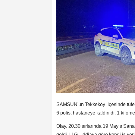
SAMSUN'un Tekkeköy ilçesinde tüfekl
6 polis, hastaneye kaldırıldı. 1 kilome
Olay, 20.30 sırlarında 19 Mayıs Sana
geldi. U.G., iddiaya göre kendi iş yer