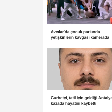
Avcılar'da çocuk parkında
yetişkinlerin kavgası kamerada
Gurbetçi, tatil için geldiği Antaly
kazada hayatını kaybetti