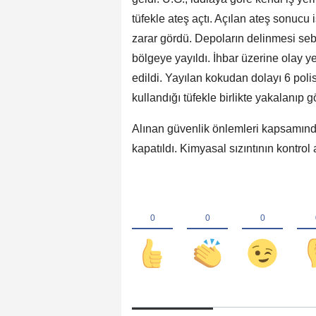
tüfekle ateş açtı. Açılan ateş sonucu 
zarar gördü. Depoların delinmesi seb
bölgeye yayıldı. İhbar üzerine olay ye
edildi. Yayılan kokudan dolayı 6 polis
kullandığı tüfekle birlikte yakalanıp g
Alınan güvenlik önlemleri kapsamında
kapatıldı. Kimyasal sızıntının kontrol 