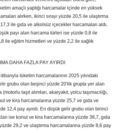
ketim amaçlı yaptığı harcamalar içinde en yüksek
amaları alırken, ikinci sırayı yüzde 20,5 ile ulaştırma
17,3 ile gıda ve alkolsüz içecekler harcamaları aldı.
ük payı alan harcama türleri ise yüzde 0,8 ile
,8 ile eğitim hizmetleri ve yüzde 2,2 ile sağlık
MA DAHA FAZLA PAY AYIRDI
r itibarıyla tüketim harcamalarının 2025 yılındaki
lir grubu olan beşinci yüzde 20'lik grupta yer alan
(motorlu taşıt alımları, akaryakıt, yolcu taşımacılığı,
ut ve kira harcamalarına yüzde 25,7 ve gıda ve
e 12,4 pay ayırdı. En düşük gelir grubu olan birinci
ları ise konut ve kira harcamalarına yüzde 38,7, gıda
 yüzde 29,2 ve ulaştırma harcamalarına yüzde 8,6 pay