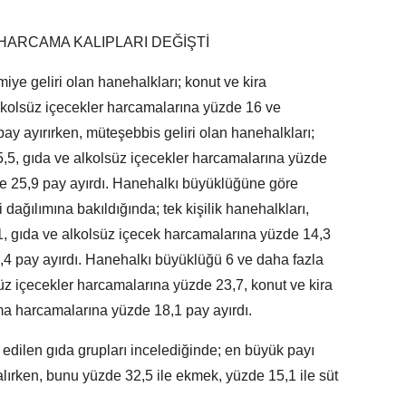
HARCAMA KALIPLARI DEĞİŞTİ
iye geliri olan hanehalkları; konut ve kira
lkolsüz içecekler harcamalarına yüzde 16 ve
ay ayırırken, müteşebbis geliri olan hanehalkları;
,5, gıda ve alkolsüz içecekler harcamalarına yüzde
de 25,9 pay ayırdı. Hanehalkı büyüklüğüne göre
dağılımına bakıldığında; tek kişilik hanehalkları,
1, gıda ve alkolsüz içecek harcamalarına yüzde 14,3
,4 pay ayırdı. Hanehalkı büyüklüğü 6 ve daha fazla
süz içecekler harcamalarına yüzde 23,7, konut ve kira
ma harcamalarına yüzde 18,1 pay ayırdı.
f edilen gıda grupları incelediğinde; en büyük payı
lırken, bunu yüzde 32,5 ile ekmek, yüzde 15,1 ile süt