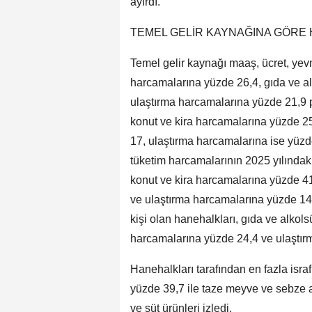
ayırdı.
TEMEL GELİR KAYNAĞINA GÖRE 
Temel gelir kaynağı maaş, ücret, yevm
harcamalarına yüzde 26,4, gıda ve a
ulaştırma harcamalarına yüzde 21,9 p
konut ve kira harcamalarına yüzde 25
17, ulaştırma harcamalarına ise yüz
tüketim harcamalarının 2025 yılındaki 
konut ve kira harcamalarına yüzde 4
ve ulaştırma harcamalarına yüzde 14
kişi olan hanehalkları, gıda ve alkol
harcamalarına yüzde 24,4 ve ulaştır
Hanehalkları tarafından en fazla isra
yüzde 39,7 ile taze meyve ve sebze a
ve süt ürünleri izledi.