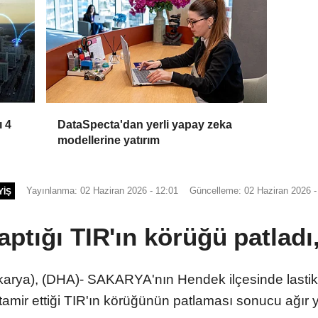
ı 4
DataSpecta'dan yerli yapay zeka
modellerine yatırım
Yayınlanma: 02 Haziran 2026 - 12:01
Güncelleme: 02 Haziran 2026 -
YIŞ
aptığı TIR'ın körüğü patladı
ya), (DHA)- SAKARYA'nın Hendek ilçesinde lastik
i tamir ettiği TIR'ın körüğünün patlaması sonucu ağır 