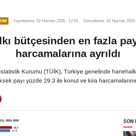
Yayınlanma: 02 Haziran 2026 - 12:01
Güncelleme: 02 Haziran 2026 
OMI
kı bütçesinden en fazla pay
harcamalarına ayrıldı
tistik Kurumu (TÜİK), Türkiye genelinde hanehalkla
ksek payı yüzde 29,3 ile konut ve kira harcamalarını
SON