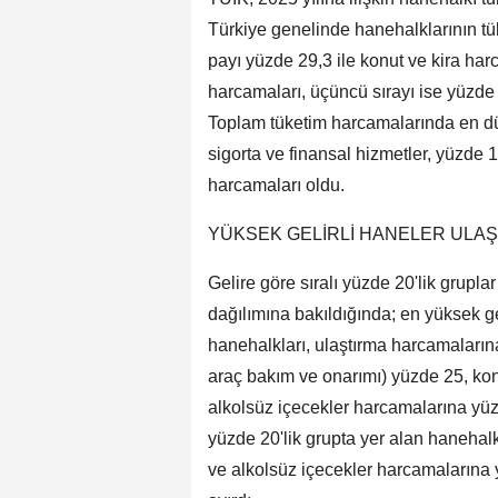
Türkiye genelinde hanehalklarının tü
payı yüzde 29,3 ile konut ve kira harc
harcamaları, üçüncü sırayı ise yüzde 
Toplam tüketim harcamalarında en düş
sigorta ve finansal hizmetler, yüzde 1
harcamaları oldu.
YÜKSEK GELİRLİ HANELER ULAŞI
Gelire göre sıralı yüzde 20'lik grupla
dağılımına bakıldığında; en yüksek ge
hanehalkları, ulaştırma harcamalarına 
araç bakım ve onarımı) yüzde 25, kon
alkolsüz içecekler harcamalarına yüzd
yüzde 20'lik grupta yer alan hanehalk
ve alkolsüz içecekler harcamalarına