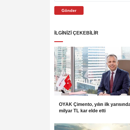
Gönder
İLGINIZI ÇEKEBILIR
OYAK Çimento, yılın ilk yarısında
milyar TL kar elde etti