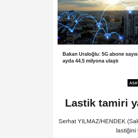
Bakan Uraloğlu: 5G abone sayıs
ayda 44,5 milyona ulaştı
ASA
Lastik tamiri y
Serhat YILMAZ/HENDEK (Sakar
lastiğin