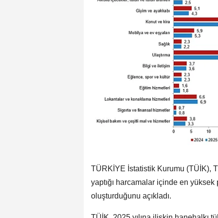
TÜRKİYE İstatistik Kurumu (TÜİK), T
yaptığı harcamalar içinde en yüksek 
oluşturduğunu açıkladı.
TÜİK, 2025 yılına ilişkin hanehalkı t