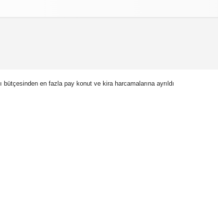
izlilik İlkeleri
 bütçesinden en fazla pay konut ve kira harcamalarına ayrıldı