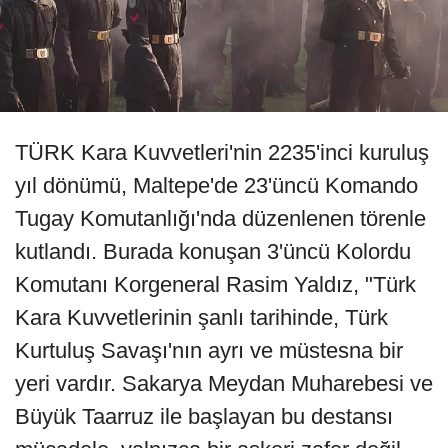
TÜRK Kara Kuvvetleri'nin 2235'inci kuruluş
yıl dönümü, Maltepe'de 23'üncü Komando
Tugay Komutanlığı'nda düzenlenen törenle
kutlandı. Burada konuşan 3'üncü Kolordu
Komutanı Korgeneral Rasim Yaldız, "Türk
Kara Kuvvetlerinin şanlı tarihinde, Türk
Kurtuluş Savaşı'nın ayrı ve müstesna bir
yeri vardır. Sakarya Meydan Muharebesi ve
Büyük Taarruz ile başlayan bu destansı