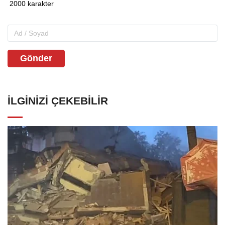
Gönder
İLGINIZI ÇEKEBILIR