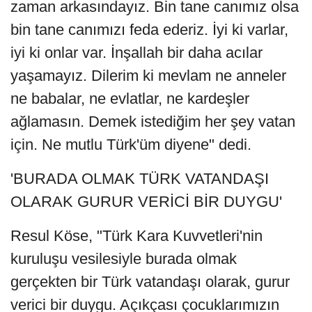
zaman arkasındayız. Bin tane canımız olsa
bin tane canımızı feda ederiz. İyi ki varlar,
iyi ki onlar var. İnşallah bir daha acılar
yaşamayız. Dilerim ki mevlam ne anneler
ne babalar, ne evlatlar, ne kardeşler
ağlamasın. Demek istediğim her şey vatan
için. Ne mutlu Türk'üm diyene" dedi.
'BURADA OLMAK TÜRK VATANDAŞI
OLARAK GURUR VERİCİ BİR DUYGU'
Resul Köse, "Türk Kara Kuvvetleri'nin
kuruluşu vesilesiyle burada olmak
gerçekten bir Türk vatandaşı olarak, gurur
verici bir duygu. Açıkçası çocuklarımızın