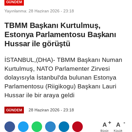
GÜNDEM
Yayınlanma: 28 Haziran 2026 - 23:18
TBMM Başkanı Kurtulmuş,
Estonya Parlamentosu Başkanı
Hussar ile görüştü
İSTANBUL,(DHA)- TBMM Başkanı Numan
Kurtulmuş, NATO Parlamenter Zirvesi
dolayısıyla İstanbul'da bulunan Estonya
Parlamentosu (Riigikogu) Başkanı Lauri
Hussar ile bir araya geldi
28 Haziran 2026 - 23:18
GÜNDEM
A
A
Büyüt
Küçült