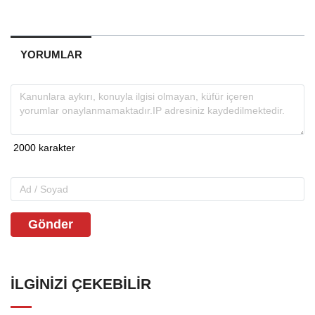
YORUMLAR
Gönder
İLGINIZI ÇEKEBILIR