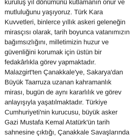
kuruluş yıl dönümünü kutlamanın onur ve
mutluluğunu yaşıyoruz. Türk Kara
Kuvvetleri, binlerce yıllık askeri geleneğin
mirasçısı olarak, tarih boyunca vatanımızın
bağımsızlığını, milletimizin huzur ve
güvenliğini korumak için üstün bir
fedakârlıkla görev yapmaktadır.
Malazgirt'ten Çanakkale'ye, Sakarya'dan
Büyük Taarruza uzanan kahramanlık
mirası, bugün de aynı kararlılık ve görev
anlayışıyla yaşatılmaktadır. Türkiye
Cumhuriyeti'nin kurucusu, büyük asker
Gazi Mustafa Kemal Atatürk'ün tarih
sahnesine çıktığı, Çanakkale Savaşlarında