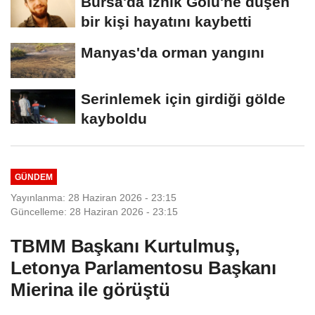
Bursa'da İznik Gölü'ne düşen
bir kişi hayatını kaybetti
Manyas'da orman yangını
Serinlemek için girdiği gölde
kayboldu
GÜNDEM
Yayınlanma: 28 Haziran 2026 - 23:15
Güncelleme: 28 Haziran 2026 - 23:15
TBMM Başkanı Kurtulmuş,
Letonya Parlamentosu Başkanı
Mierina ile görüştü