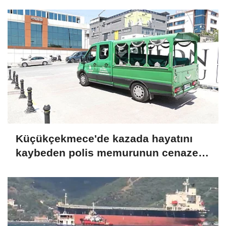
Küçükçekmece'de kazada hayatını
kaybeden polis memurunun cenazesi
Adli Tıp Kurumu'ndan alındı