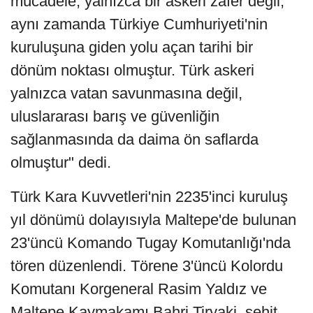
mücadele, yalnızca bir askeri zafer değil,
aynı zamanda Türkiye Cumhuriyeti'nin
kuruluşuna giden yolu açan tarihi bir
dönüm noktası olmuştur. Türk askeri
yalnızca vatan savunmasına değil,
uluslararası barış ve güvenliğin
sağlanmasında da daima ön saflarda
olmuştur" dedi.
Türk Kara Kuvvetleri'nin 2235'inci kuruluş
yıl dönümü dolayısıyla Maltepe'de bulunan
23'üncü Komando Tugay Komutanlığı'nda
tören düzenlendi. Törene 3'üncü Kolordu
Komutanı Korgeneral Rasim Yaldız ve
Maltepe Kaymakamı Bahri Tiryaki, şehit