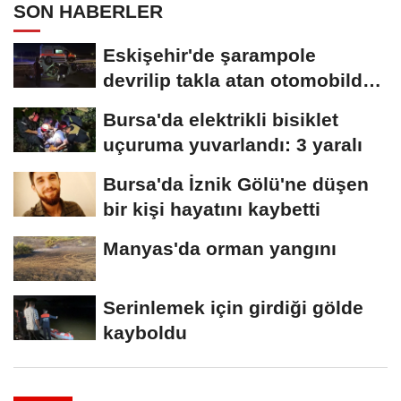
SON HABERLER
Eskişehir'de şarampole
devrilip takla atan otomobilde
2 kişi yaralandı
Bursa'da elektrikli bisiklet
uçuruma yuvarlandı: 3 yaralı
Bursa'da İznik Gölü'ne düşen
bir kişi hayatını kaybetti
Manyas'da orman yangını
Serinlemek için girdiği gölde
kayboldu