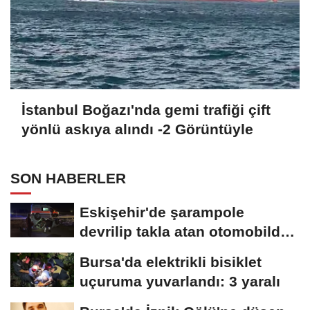
İstanbul Boğazı'nda gemi trafiği çift
yönlü askıya alındı -2 Görüntüyle
SON HABERLER
Eskişehir'de şarampole
devrilip takla atan otomobilde
2 kişi yaralandı
Bursa'da elektrikli bisiklet
uçuruma yuvarlandı: 3 yaralı