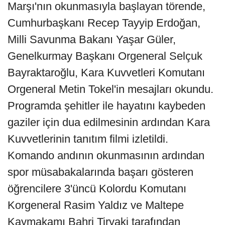
Marşı'nın okunmasıyla başlayan törende,
Cumhurbaşkanı Recep Tayyip Erdoğan,
Milli Savunma Bakanı Yaşar Güler,
Genelkurmay Başkanı Orgeneral Selçuk
Bayraktaroğlu, Kara Kuvvetleri Komutanı
Orgeneral Metin Tokel'in mesajları okundu.
Programda şehitler ile hayatını kaybeden
gaziler için dua edilmesinin ardından Kara
Kuvvetlerinin tanıtım filmi izletildi.
Komando andının okunmasının ardından
spor müsabakalarında başarı gösteren
öğrencilere 3'üncü Kolordu Komutanı
Korgeneral Rasim Yaldız ve Maltepe
Kaymakamı Bahri Tiryaki tarafından