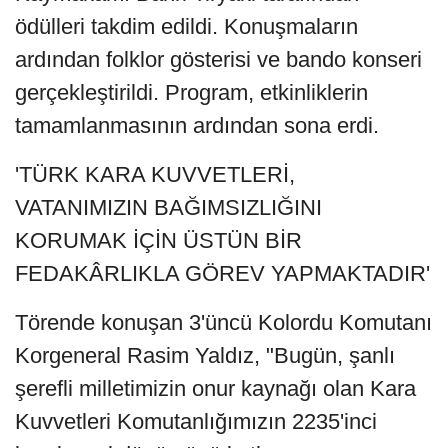
ödülleri takdim edildi. Konuşmaların
ardından folklor gösterisi ve bando konseri
gerçekleştirildi. Program, etkinliklerin
tamamlanmasının ardından sona erdi.
'TÜRK KARA KUVVETLERİ,
VATANIMIZIN BAĞIMSIZLIĞINI
KORUMAK İÇİN ÜSTÜN BİR
FEDAKÂRLIKLA GÖREV YAPMAKTADIR'
Törende konuşan 3'üncü Kolordu Komutanı
Korgeneral Rasim Yaldız, "Bugün, şanlı
şerefli milletimizin onur kaynağı olan Kara
Kuvvetleri Komutanlığımızın 2235'inci