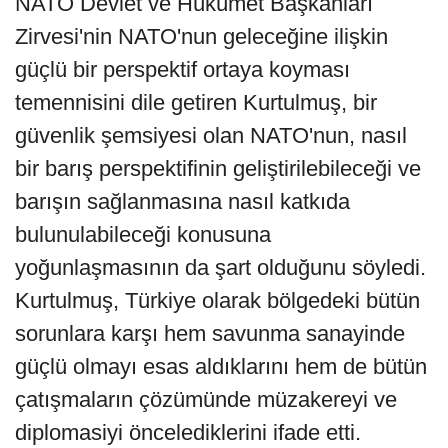
NATO Devlet ve Hükümet Başkanları
Zirvesi'nin NATO'nun geleceğine ilişkin
güçlü bir perspektif ortaya koyması
temennisini dile getiren Kurtulmuş, bir
güvenlik şemsiyesi olan NATO'nun, nasıl
bir barış perspektifinin geliştirilebileceği ve
barışın sağlanmasına nasıl katkıda
bulunulabileceği konusuna
yoğunlaşmasının da şart olduğunu söyledi.
Kurtulmuş, Türkiye olarak bölgedeki bütün
sorunlara karşı hem savunma sanayinde
güçlü olmayı esas aldıklarını hem de bütün
çatışmaların çözümünde müzakereyi ve
diplomasiyi öncelediklerini ifade etti.