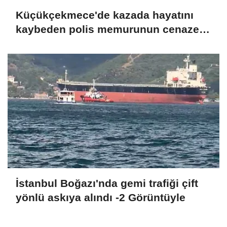
Küçükçekmece'de kazada hayatını
kaybeden polis memurunun cenazesi
Adli Tıp Kurumu'ndan alındı
İstanbul Boğazı'nda gemi trafiği çift
yönlü askıya alındı -2 Görüntüyle