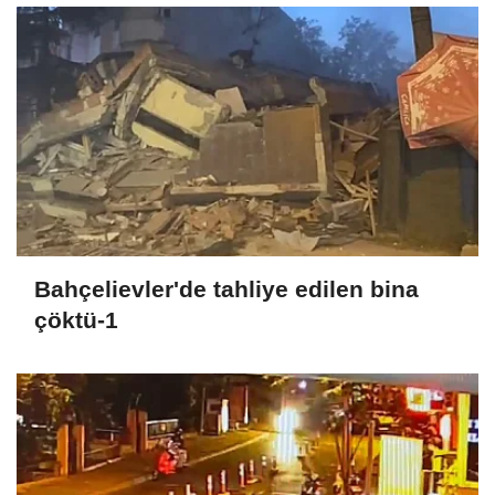
Bahçelievler'de tahliye edilen bina
çöktü-1