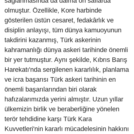
sağlanmasında da daima ön saflarda
olmuştur. Özellikle, Kore harbinde
gösterilen üstün cesaret, fedakârlık ve
disiplin anlayışı, tüm dünya kamuoyunun
takdirini kazanmış, Türk askerinin
kahramanlığı dünya askeri tarihinde önemli
bir yer tutmuştur. Aynı şekilde, Kıbrıs Barış
Harekatı'nda sergilenen kararlılık, planlama
ve icra başarısı Türk askeri tarihinin en
önemli başarılarından biri olarak
hafızalarımızda yerini almıştır. Uzun yıllar
ülkemizin birlik ve beraberliğine yönelen
terör tehdidine karşı Türk Kara
Kuvvetleri'nin kararlı mücadelesinin hakkını