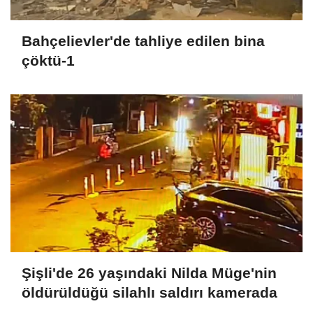
Bahçelievler'de tahliye edilen bina
çöktü-1
Şişli'de 26 yaşındaki Nilda Müge'nin
öldürüldüğü silahlı saldırı kamerada