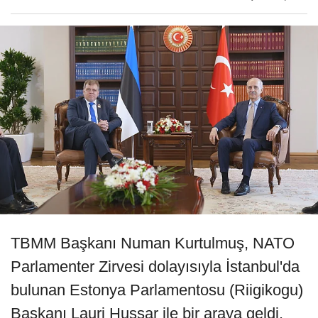
TBMM Başkanı Numan Kurtulmuş, NATO
Parlamenter Zirvesi dolayısıyla İstanbul'da
bulunan Estonya Parlamentosu (Riigikogu)
Başkanı Lauri Hussar ile bir araya geldi.