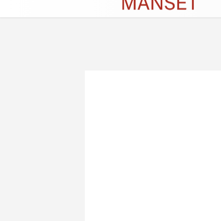
Künye
İletişim
Çerez Politikası
G