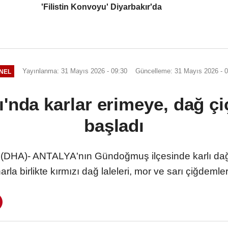
'Filistin Konvoyu' Diyarbakır'da
Yayınlanma: 31 Mayıs 2026 - 09:30
Güncelleme: 31 Mayıs 2026 - 0
NEL
ı'nda karlar erimeye, dağ ç
başladı
HA)- ANTALYA'nın Gündoğmuş ilçesinde karlı dağla
arla birlikte kırmızı dağ laleleri, mor ve sarı çiğdem