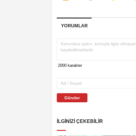
YORUMLAR
Gönder
İLGINIZI ÇEKEBILIR