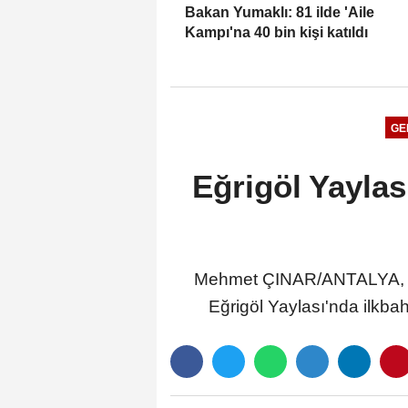
Bakan Yumaklı: 81 ilde 'Aile
Kampı'na 40 bin kişi katıldı
GE
Eğrigöl Yaylas
Mehmet ÇINAR/ANTALYA, (D
Eğrigöl Yaylası'nda ilkbah