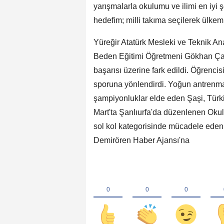
yarışmalarla okulumu ve ilimi en iyi 
hedefim; milli takıma seçilerek ülke
Yüreğir Atatürk Mesleki ve Teknik An
Beden Eğitimi Öğretmeni Gökhan Çapar 
başarısı üzerine fark edildi. Öğrenci
sporuna yönlendirdi. Yoğun antrenma
şampiyonluklar elde eden Şaşi, Türk
Mart'ta Şanlıurfa'da düzenlenen Oku
sol kol kategorisinde mücadele eden
Demirören Haber Ajansı'na