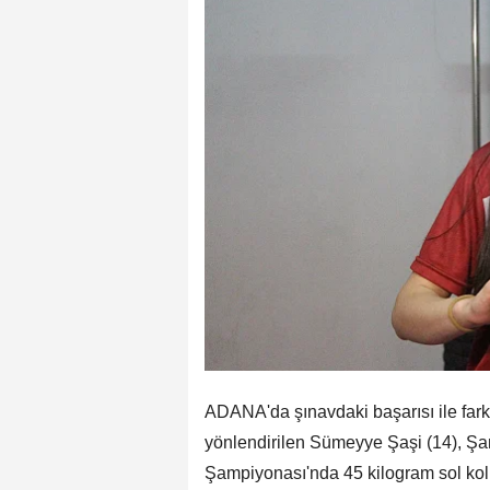
ADANA'da şınavdaki başarısı ile fark
yönlendirilen Sümeyye Şaşi (14), Şan
Şampiyonası'nda 45 kilogram sol kol