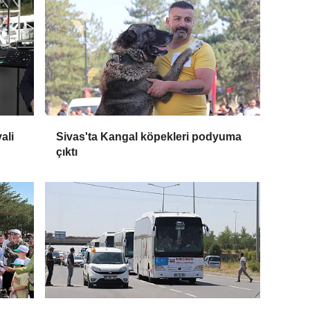
ali
Sivas'ta Kangal köpekleri podyuma
çıktı