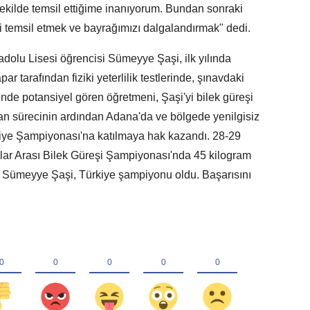
şekilde temsil ettiğime inanıyorum. Bundan sonraki
mi temsil etmek ve bayrağımızı dalgalandırmak" dedi.
adolu Lisesi öğrencisi Sümeyye Şaşi, ilk yılında
tarafından fiziki yeterlilik testlerinde, şınavdaki
sinde potansiyel gören öğretmeni, Şaşi'yi bilek güreşi
n sürecinin ardından Adana'da ve bölgede yenilgisiz
iye Şampiyonası'na katılmaya hak kazandı. 28-29
llar Arası Bilek Güreşi Şampiyonası'nda 45 kilogram
 Sümeyye Şaşi, Türkiye şampiyonu oldu. Başarısını