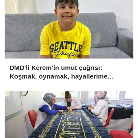
DMD'li Kerem'in umut çağrısı:
Koşmak, oynamak, hayallerime
kavuşmak istiyorum