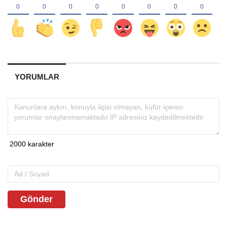
YORUMLAR
Gönder