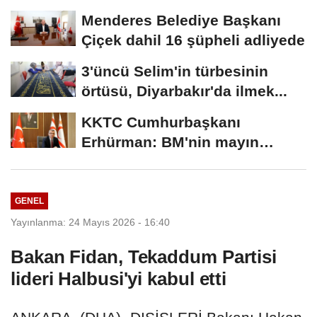
hayallerime...
Menderes Belediye Başkanı
Çiçek dahil 16 şüpheli adliyede
3'üncü Selim'in türbesinin
örtüsü, Diyarbakır'da ilmek...
KKTC Cumhurbaşkanı
Erhürman: BM'nin mayın
temizleme önerisini...
GENEL
Yayınlanma: 24 Mayıs 2026 - 16:40
Bakan Fidan, Tekaddum Partisi
lideri Halbusi'yi kabul etti