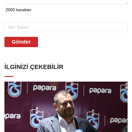
Gönder
İLGINIZI ÇEKEBILIR