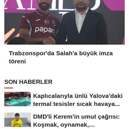
Trabzonspor'da Salah'a büyük imza
töreni
SON HABERLER
Kaplıcalarıyla ünlü Yalova'daki
termal tesisler sıcak havaya...
DMD'li Kerem'in umut çağrısı:
Koşmak, oynamak,