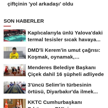
çiftçinin 'yol arkadaşı' oldu
SON HABERLER
Kaplıcalarıyla ünlü Yalova'daki
termal tesisler sıcak havaya...
DMD'li Kerem'in umut çağrısı:
Koşmak, oynamak,
hayallerime...
Menderes Belediye Başkanı
Çiçek dahil 16 şüpheli adliyede
3'üncü Selim'in türbesinin
örtüsü, Diyarbakır'da ilmek...
KKTC Cumhurbaşkanı