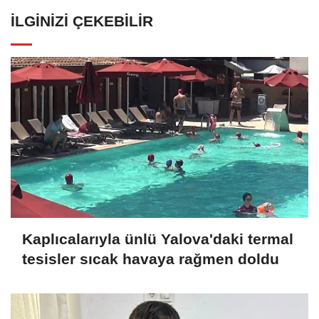
İLGINIZI ÇEKEBILIR
Kaplıcalarıyla ünlü Yalova'daki termal
tesisler sıcak havaya rağmen doldu