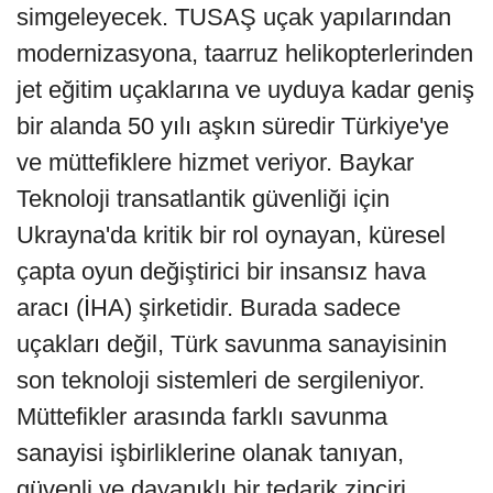
simgeleyecek. TUSAŞ uçak yapılarından
modernizasyona, taarruz helikopterlerinden
jet eğitim uçaklarına ve uyduya kadar geniş
bir alanda 50 yılı aşkın süredir Türkiye'ye
ve müttefiklere hizmet veriyor. Baykar
Teknoloji transatlantik güvenliği için
Ukrayna'da kritik bir rol oynayan, küresel
çapta oyun değiştirici bir insansız hava
aracı (İHA) şirketidir. Burada sadece
uçakları değil, Türk savunma sanayisinin
son teknoloji sistemleri de sergileniyor.
Müttefikler arasında farklı savunma
sanayisi işbirliklerine olanak tanıyan,
güvenli ve dayanıklı bir tedarik zinciri