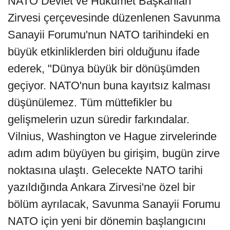
NATO Devlet ve Hükümet Başkanları
Zirvesi çerçevesinde düzenlenen Savunma
Sanayii Forumu'nun NATO tarihindeki en
büyük etkinliklerden biri olduğunu ifade
ederek, "Dünya büyük bir dönüşümden
geçiyor. NATO'nun buna kayıtsız kalması
düşünülemez. Tüm müttefikler bu
gelişmelerin uzun süredir farkındalar.
Vilnius, Washington ve Hague zirvelerinde
adım adım büyüyen bu girişim, bugün zirve
noktasına ulaştı. Gelecekte NATO tarihi
yazıldığında Ankara Zirvesi'ne özel bir
bölüm ayrılacak, Savunma Sanayii Forumu
NATO için yeni bir dönemin başlangıcını