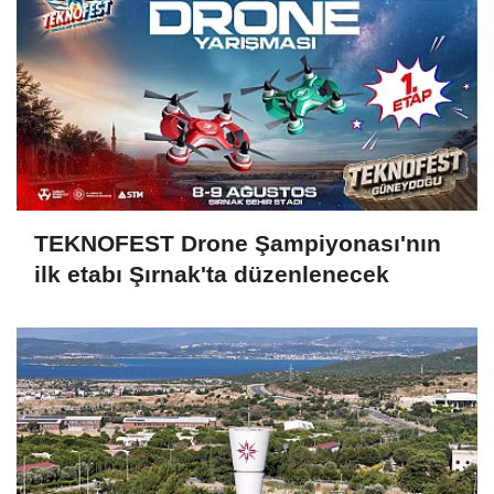
TEKNOFEST Drone Şampiyonası'nın
ilk etabı Şırnak'ta düzenlenecek