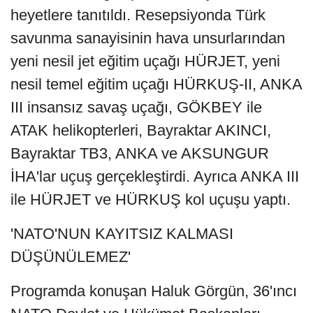
heyetlere tanıtıldı. Resepsiyonda Türk
savunma sanayisinin hava unsurlarından
yeni nesil jet eğitim uçağı HÜRJET, yeni
nesil temel eğitim uçağı HÜRKUŞ-II, ANKA
III insansız savaş uçağı, GÖKBEY ile
ATAK helikopterleri, Bayraktar AKINCI,
Bayraktar TB3, ANKA ve AKSUNGUR
İHA'lar uçuş gerçekleştirdi. Ayrıca ANKA III
ile HÜRJET ve HÜRKUŞ kol uçuşu yaptı.
'NATO'NUN KAYITSIZ KALMASI
DÜŞÜNÜLEMEZ'
Programda konuşan Haluk Görgün, 36'ıncı