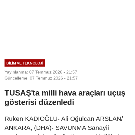
BILIM VE TEKNOLOJI
Yayınlanma: 07 Temmuz 2026 - 21:57
Güncelleme: 07 Temmuz 2026 - 21:57
TUSAŞ'ta milli hava araçları uçuş
gösterisi düzenledi
Ruken KADIOĞLU- Ali Oğulcan ARSLAN/
ANKARA, (DHA)- SAVUNMA Sanayii