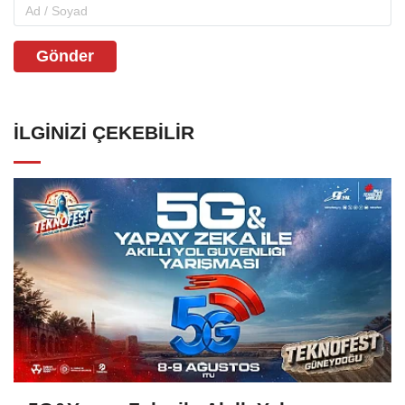
Gönder
İLGINIZI ÇEKEBILIR