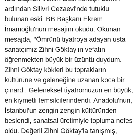
ardından Silivri Cezaevi'nde tutuklu
bulunan eski İBB Başkanı Ekrem
İmamoğlu'nun mesajını okudu. Okunan
mesajda, "Ömrünü tiyatroya adayan usta
sanatçımız Zihni Göktay'ın vefatını
öğrenmekten büyük bir üzüntü duydum.
Zihni Göktay kökleri bu toprakların
kültürüne ve geleneğine uzanan koca bir
çınardı. Geleneksel tiyatromuzun en büyük,
en kıymetli temsilcilerindendi. Anadolu'nun,
İstanbul'un zengin zengin kültüründen
beslendi, sanatsal üretimiyle topluma nefes
oldu. Değerli Zihni Göktay'la tanışmış,