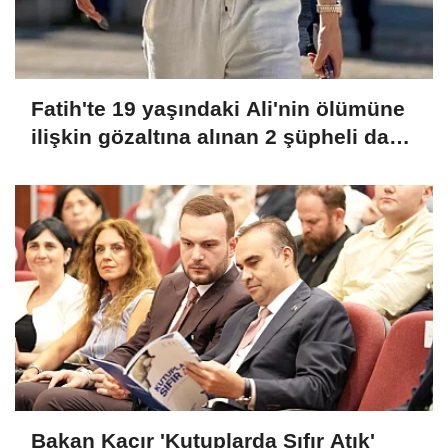
Fatih'te 19 yaşındaki Ali'nin ölümüne
ilişkin gözaltına alınan 2 şüpheli daha
adliyeye sevk edildi
Bakan Kacır 'Kutuplarda Sıfır Atık'