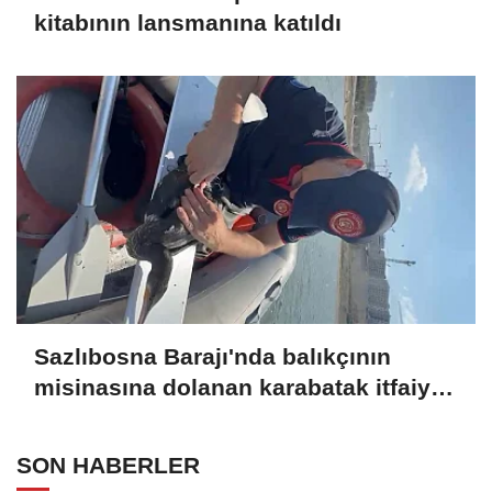
kitabının lansmanına katıldı
Sazlıbosna Barajı'nda balıkçının
misinasına dolanan karabatak itfaiye
ekiplerince kurtarıldı
SON HABERLER