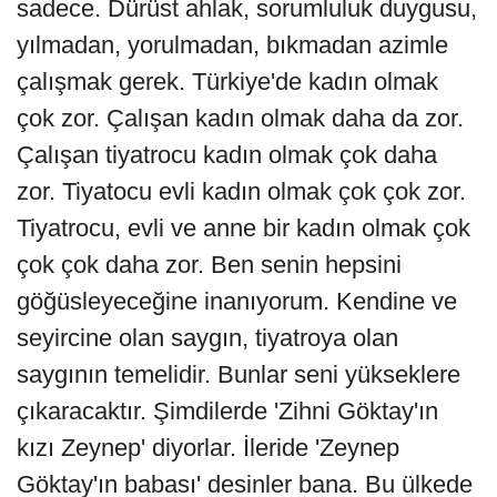
sadece. Dürüst ahlak, sorumluluk duygusu,
yılmadan, yorulmadan, bıkmadan azimle
çalışmak gerek. Türkiye'de kadın olmak
çok zor. Çalışan kadın olmak daha da zor.
Çalışan tiyatrocu kadın olmak çok daha
zor. Tiyatocu evli kadın olmak çok çok zor.
Tiyatrocu, evli ve anne bir kadın olmak çok
çok çok daha zor. Ben senin hepsini
göğüsleyeceğine inanıyorum. Kendine ve
seyircine olan saygın, tiyatroya olan
saygının temelidir. Bunlar seni yükseklere
çıkaracaktır. Şimdilerde 'Zihni Göktay'ın
kızı Zeynep' diyorlar. İleride 'Zeynep
Göktay'ın babası' desinler bana. Bu ülkede