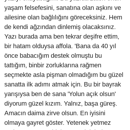
yaşam felsefesini, sanatına olan aşkını ve
ailesine olan bağlılığını göreceksiniz. Hem
de kendi ağzından dinlemiş olacaksınız.
Yazı burada ama ben tekrar deşifre ettim,
bir hatam olduysa affola. 'Bana da 40 yıl
önce babacığım destek olmuştu bu
tattığım, binbir zorluklarına rağmen
seçmekte asla pişman olmadığım bu güzel
sanatta ilk adımı atmak için. Bu bir bayrak
yarışıysa ben de sana 'Yolun açık olsun'
diyorum güzel kızım. Yalnız, başa güreş.
Amacın daima zirve olsun. En iyisini
olmaya gayret göster. Yetenek yetmez