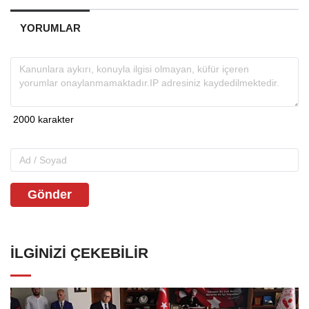
YORUMLAR
Gönder
İLGINIZI ÇEKEBILIR