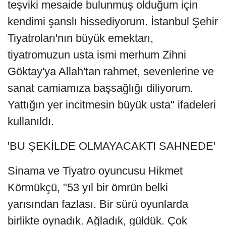
teşviki mesaide bulunmuş olduğum için
kendimi şanslı hissediyorum. İstanbul Şehir
Tiyatroları'nın büyük emektarı,
tiyatromuzun usta ismi merhum Zihni
Göktay'ya Allah'tan rahmet, sevenlerine ve
sanat camiamıza başsağlığı diliyorum.
Yattığın yer incitmesin büyük usta" ifadeleri
kullanıldı.
'BU ŞEKİLDE OLMAYACAKTI SAHNEDE'
Sinama ve Tiyatro oyuncusu Hikmet
Körmükçü, "53 yıl bir ömrün belki
yarısından fazlası. Bir sürü oyunlarda
birlikte oynadık. Ağladık, güldük. Çok