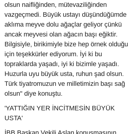
olsun naifliğinden, mütevaziliğinden
vazgeçmedi. Büyük ustayı düşündüğümde
aklıma meyve dolu ağaçlar geliyor çünkü
ancak meyvesi olan ağacın başı eğiktir.
Bilgisiyle, birikimiyle bize hep örnek olduğu
için teşekkürler ediyorum. İyi ki bu
topraklarda yaşadı, iyi ki bizimle yaşadı.
Huzurla uyu büyük usta, ruhun şad olsun.
Türk tiyatromuzun ve milletimizin başı sağ
olsun" diye konuştu.
'YATTIĞIN YER İNCİTMESİN BÜYÜK
USTA'
İBB Başkan Vekili Aslan konuşmasının