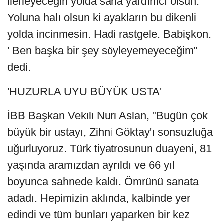
ilerleyeceğin yolda sana yardımcı olsun.
Yoluna halı olsun ki ayakların bu dikenli
yolda incinmesin. Hadi rastgele. Babişkon.
' Ben başka bir şey söyleyemeyeceğim"
dedi.
'HUZURLA UYU BÜYÜK USTA'
İBB Başkan Vekili Nuri Aslan, "Bugün çok
büyük bir ustayı, Zihni Göktay'ı sonsuzluğa
uğurluyoruz. Türk tiyatrosunun duayeni, 81
yaşında aramızdan ayrıldı ve 66 yıl
boyunca sahnede kaldı. Ömrünü sanata
adadı. Hepimizin aklında, kalbinde yer
edindi ve tüm bunları yaparken bir kez