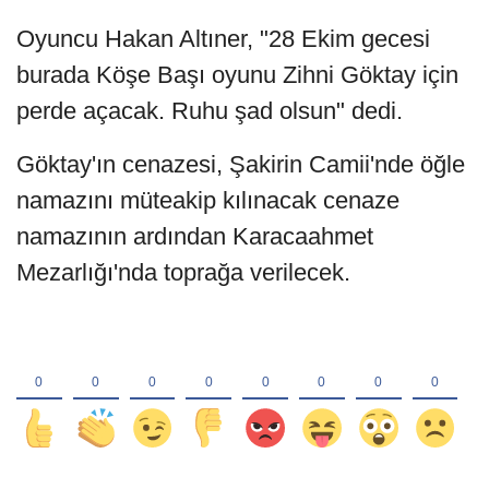
Oyuncu Hakan Altıner, "28 Ekim gecesi
burada Köşe Başı oyunu Zihni Göktay için
perde açacak. Ruhu şad olsun" dedi.
Göktay'ın cenazesi, Şakirin Camii'nde öğle
namazını müteakip kılınacak cenaze
namazının ardından Karacaahmet
Mezarlığı'nda toprağa verilecek.