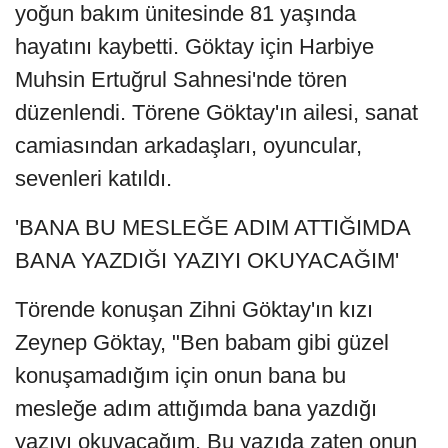
yoğun bakım ünitesinde 81 yaşında
hayatını kaybetti. Göktay için Harbiye
Muhsin Ertuğrul Sahnesi'nde tören
düzenlendi. Törene Göktay'ın ailesi, sanat
camiasından arkadaşları, oyuncular,
sevenleri katıldı.
'BANA BU MESLEĞE ADIM ATTIĞIMDA
BANA YAZDIĞI YAZIYI OKUYACAĞIM'
Törende konuşan Zihni Göktay'ın kızı
Zeynep Göktay, "Ben babam gibi güzel
konuşamadığım için onun bana bu
mesleğe adım attığımda bana yazdığı
yazıyı okuyacağım. Bu yazıda zaten onun