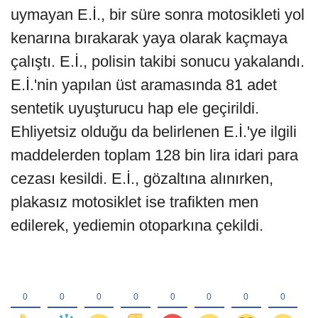
uymayan E.İ., bir süre sonra motosikleti yol
kenarına bırakarak yaya olarak kaçmaya
çalıştı. E.İ., polisin takibi sonucu yakalandı.
E.İ.'nin yapılan üst aramasında 81 adet
sentetik uyuşturucu hap ele geçirildi.
Ehliyetsiz olduğu da belirlenen E.İ.'ye ilgili
maddelerden toplam 128 bin lira idari para
cezası kesildi. E.İ., gözaltına alınırken,
plakasız motosiklet ise trafikten men
edilerek, yediemin otoparkına çekildi.