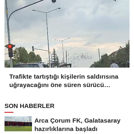
Trafikte tartıştığı kişilerin saldırısına
uğrayacağını öne süren sürücü
aracıyla kaçtı
SON HABERLER
Arca Çorum FK, Galatasaray
hazırlıklarına başladı