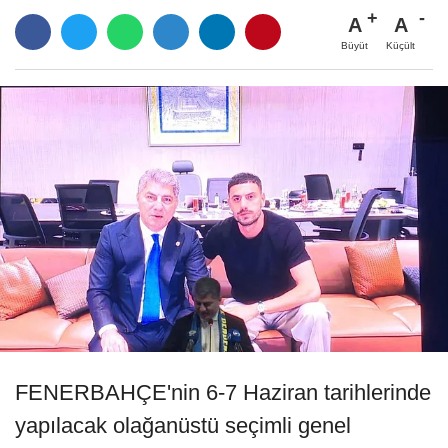
A
A
Büyüt
Küçült
FENERBAHÇE'nin 6-7 Haziran tarihlerinde
yapılacak olağanüstü seçimli genel