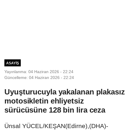
ASAYIŞ
Yayınlanma: 04 Haziran 2026 - 22:24
Güncelleme: 04 Haziran 2026 - 22:24
Uyuşturucuyla yakalanan plakasız
motosikletin ehliyetsiz
sürücüsüne 128 bin lira ceza
Ünsal YÜCEL/KEŞAN(Edirne),(DHA)-