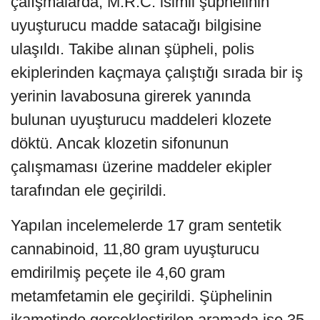
çalışmalarda, M.R.C. isimli şüphelinin
uyuşturucu madde satacağı bilgisine
ulaşıldı. Takibe alınan şüpheli, polis
ekiplerinden kaçmaya çalıştığı sırada bir iş
yerinin lavabosuna girerek yanında
bulunan uyuşturucu maddeleri klozete
döktü. Ancak klozetin sifonunun
çalışmaması üzerine maddeler ekipler
tarafından ele geçirildi.
Yapılan incelemelerde 17 gram sentetik
cannabinoid, 11,80 gram uyuşturucu
emdirilmiş peçete ile 4,60 gram
metamfetamin ele geçirildi. Şüphelinin
ikametinde gerçekleştirilen aramada ise 35