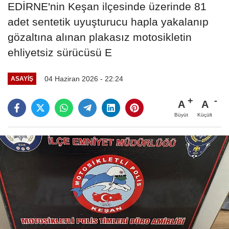
EDİRNE'nin Keşan ilçesinde üzerinde 81
adet sentetik uyuşturucu hapla yakalanıp
gözaltına alınan plakasız motosikletin
ehliyetsiz sürücüsü E
04 Haziran 2026 - 22:24
ASAYIŞ
A
A
Büyüt
Küçült