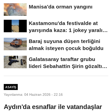
Manisa'da orman yangını
Kastamonu'da festivalde at
yarışında kaza: 1 jokey yaralı,
2 at...
Baraj suyuna düşen terliğini
almak isteyen çocuk boğuldu
Galatasaray taraftar grubu
lideri Sebahattin Şirin gözaltına
alındı...
ASAYIŞ
Yayınlanma: 04 Haziran 2026 - 22:16
Aydın'da esnaflar ile vatandaşlar