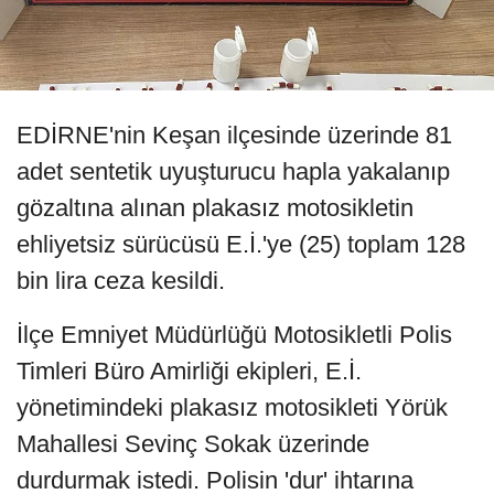
EDİRNE'nin Keşan ilçesinde üzerinde 81
adet sentetik uyuşturucu hapla yakalanıp
gözaltına alınan plakasız motosikletin
ehliyetsiz sürücüsü E.İ.'ye (25) toplam 128
bin lira ceza kesildi.
İlçe Emniyet Müdürlüğü Motosikletli Polis
Timleri Büro Amirliği ekipleri, E.İ.
yönetimindeki plakasız motosikleti Yörük
Mahallesi Sevinç Sokak üzerinde
durdurmak istedi. Polisin 'dur' ihtarına