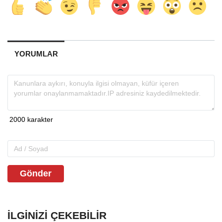
YORUMLAR
Gönder
İLGINIZI ÇEKEBILIR