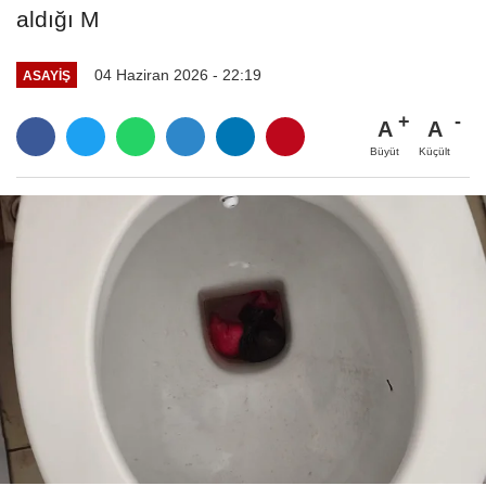
aldığı M
04 Haziran 2026 - 22:19
ASAYIŞ
A
A
Büyüt
Küçült