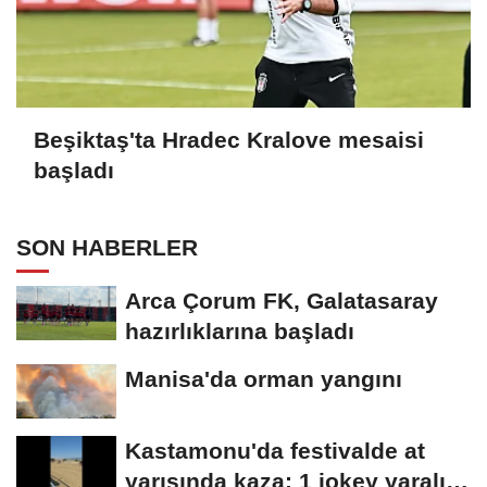
Beşiktaş'ta Hradec Kralove mesaisi
başladı
SON HABERLER
Arca Çorum FK, Galatasaray
hazırlıklarına başladı
Manisa'da orman yangını
Kastamonu'da festivalde at
yarışında kaza: 1 jokey yaralı,