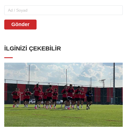
Gönder
İLGINIZI ÇEKEBILIR