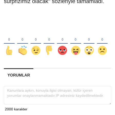
sürprizimiz olacak" sözleriyle tamamladı.
YORUMLAR