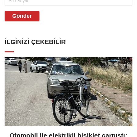
Gönder
İLGINIZI ÇEKEBILIR
Otomobil ile elektrikli bisiklet çarpıştı;