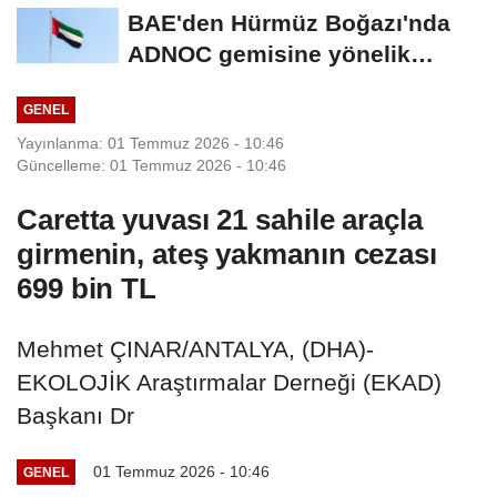
BAE'den Hürmüz Boğazı'nda
ADNOC gemisine yönelik
saldırıya...
GENEL
Yayınlanma: 01 Temmuz 2026 - 10:46
Güncelleme: 01 Temmuz 2026 - 10:46
Caretta yuvası 21 sahile araçla
girmenin, ateş yakmanın cezası
699 bin TL
Mehmet ÇINAR/ANTALYA, (DHA)-
EKOLOJİK Araştırmalar Derneği (EKAD)
Başkanı Dr
01 Temmuz 2026 - 10:46
GENEL