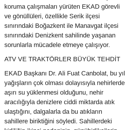
koruma çalışmaları yürüten EKAD görevli
ve gönüllüleri, özellikle Serik ilçesi
sınırındaki Boğazkent ile Manavgat ilçesi
sınırındaki Denizkent sahilinde yaşanan
sorunlarla mücadele etmeye çalışıyor.
ATV VE TRAKTÖRLER BÜYÜK TEHDİT
EKAD Başkanı Dr. Ali Fuat Canbolat, bu yıl
yağışların çok olması dolayısıyla nehirlerde
aşırı su yüklenmesi olduğunu, nehir
aracılığıyla denizlere ciddi miktarda atık
ulaştığını, dalgalarla da bu atıkların
sahillere biriktiğini söyledi. Sahillerdeki