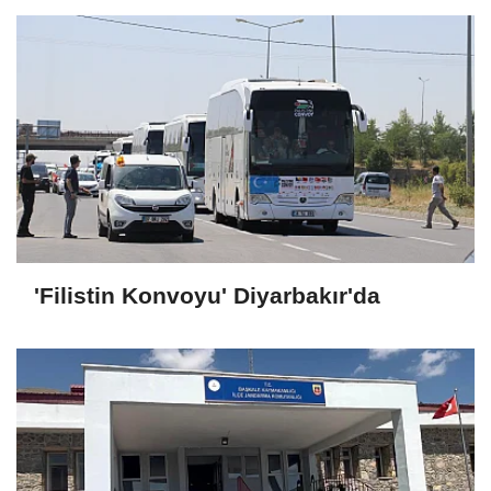
'Filistin Konvoyu' Diyarbakır'da