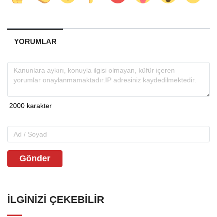
YORUMLAR
Gönder
İLGINIZI ÇEKEBILIR