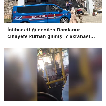
İntihar ettiği denilen Damlanur
cinayete kurban gitmiş; 7 akrabası
gözaltında