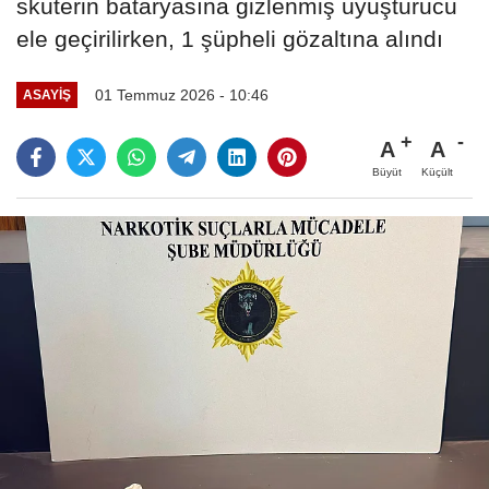
skuterin bataryasına gizlenmiş uyuşturucu
ele geçirilirken, 1 şüpheli gözaltına alındı
01 Temmuz 2026 - 10:46
ASAYIŞ
A
A
Büyüt
Küçült