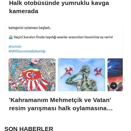
Halk otobüsünde yumruklu kavga
kamerada
'Kahramanım Mehmetçik ve Vatan'
resim yarışması halk oylamasına
açıldı
SON HABERLER