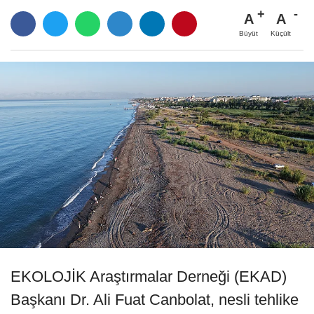
A
A
Büyüt
Küçült
EKOLOJİK Araştırmalar Derneği (EKAD)
Başkanı Dr. Ali Fuat Canbolat, nesli tehlike