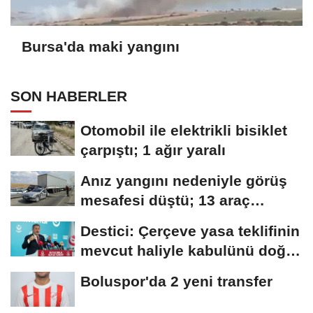
Bursa'da maki yangını
SON HABERLER
Otomobil ile elektrikli bisiklet
çarpıştı; 1 ağır yaralı
Anız yangını nedeniyle görüş
mesafesi düştü; 13 araç
birbirine...
Destici: Çerçeve yasa teklifinin
mevcut haliyle kabulünü doğru
bulmuyoruz
Boluspor'da 2 yeni transfer