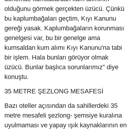
olduğunu görmek gerçekten üzücü. Çünkü
bu kaplumbağaları geçtim, Kıyı Kanunu
gereği yasak. Kaplumbağaların korunması
genelgesi var, bu bir genelge ama
kumsaldan kum alımı Kıyı Kanunu'na tabi
bir işlem. Hala bunları görüyor olmak
üzücü. Bunlar başlıca sorunlarımız" diye
konuştu.
35 METRE ŞEZLONG MESAFESİ
Bazı oteller açısından da sahillerdeki 35
metre mesafeli şezlong- şemsiye kuralına
uyulmaması ve yapay ışık kaynaklarının en