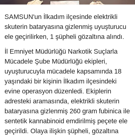
SAMSUN'un İlkadım ilçesinde elektrikli
skuterin bataryasına gizlenmiş uyuşturucu
ele geçirilirken, 1 şüpheli gözaltına alındı.
İl Emniyet Müdürlüğü Narkotik Suçlarla
Mücadele Şube Müdürlüğü ekipleri,
uyuşturucuyla mücadele kapsamında 18
yaşındaki bir kişinin İlkadım ilçesindeki
evine operasyon düzenledi. Ekiplerin
adresteki aramasında, elektrikli skuterin
bataryasına gizlenmiş 260 gram fubinica ile
sentetik kannabinoid emdirilmiş peçete ele
geçirildi. Olaya ilişkin şüpheli, gözaltına