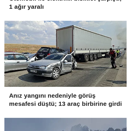
1 ağır yaralı
Anız yangını nedeniyle görüş
mesafesi düştü; 13 araç birbirine girdi