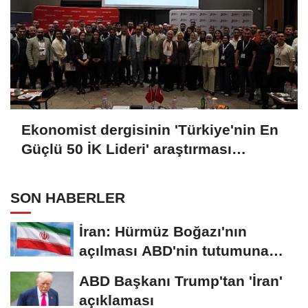
Ekonomist dergisinin 'Türkiye'nin En
Güçlü 50 İK Lideri' araştırması
açıklandı
SON HABERLER
İran: Hürmüz Boğazı'nın
açılması ABD'nin tutumuna
bağlı
ABD Başkanı Trump'tan 'İran'
açıklaması