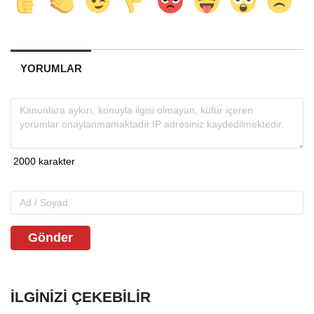
YORUMLAR
Gönder
İLGINIZI ÇEKEBILIR