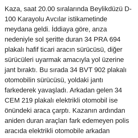
Kaza, saat 20.00 sıralarında Beylikdüzü D-
100 Karayolu Avcılar istikametinde
meydana geldi. İddiaya göre, arıza
nedeniyle sol şeritte duran 34 PRA 694
plakalı hafif ticari aracın sürücüsü, diğer
sürücüleri uyarmak amacıyla yol üzerine
jant bıraktı. Bu sırada 34 BVT 902 plakalı
otomobilin sürücüsü, yoldaki jantı
farkederek yavaşladı. Arkadan gelen 34
CEM 219 plakalı elektrikli otomobil ise
önündeki araca çarptı. Kazanın ardından
aniden duran araçları fark edemeyen polis
aracıda elektrikli otomobile arkadan