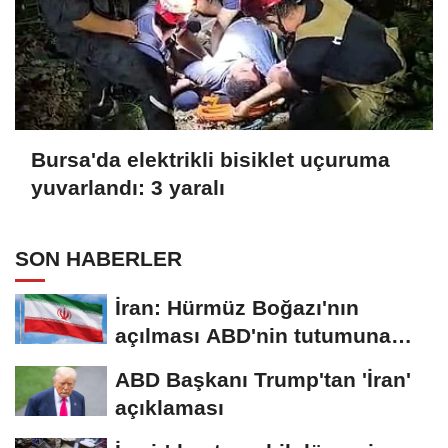
Bursa'da elektrikli bisiklet uçuruma
yuvarlandı: 3 yaralı
SON HABERLER
İran: Hürmüz Boğazı'nın
açılması ABD'nin tutumuna
bağlı
ABD Başkanı Trump'tan 'İran'
açıklaması