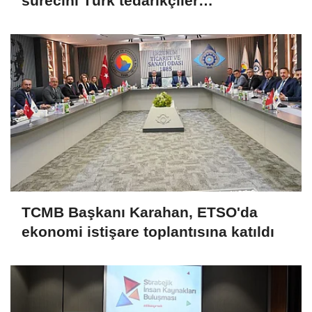
sürecini Türk tedarikçiler
değerlendirdi
TCMB Başkanı Karahan, ETSO'da
ekonomi istişare toplantısına katıldı