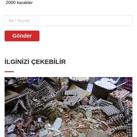
Gönder
İLGINIZI ÇEKEBILIR