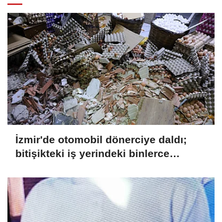
İzmir'de otomobil dönerciye daldı;
bitişikteki iş yerindeki binlerce
yumurta kırıldı