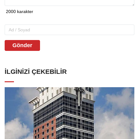
Gönder
İLGINIZI ÇEKEBILIR