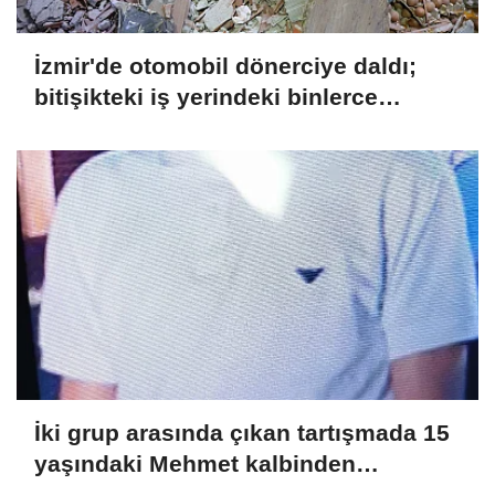
İzmir'de otomobil dönerciye daldı;
bitişikteki iş yerindeki binlerce
yumurta kırıldı
İki grup arasında çıkan tartışmada 15
yaşındaki Mehmet kalbinden
bıçaklandı