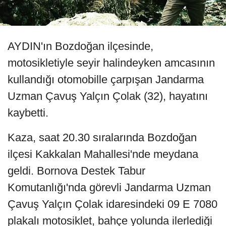
AYDIN'ın Bozdoğan ilçesinde,
motosikletiyle seyir halindeyken amcasının
kullandığı otomobille çarpışan Jandarma
Uzman Çavuş Yalçın Çolak (32), hayatını
kaybetti.
Kaza, saat 20.30 sıralarında Bozdoğan
ilçesi Kakkalan Mahallesi'nde meydana
geldi. Bornova Destek Tabur
Komutanlığı'nda görevli Jandarma Uzman
Çavuş Yalçın Çolak idaresindeki 09 E 7080
plakalı motosiklet, bahçe yolunda ilerlediği