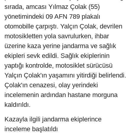
sırada, amcası Yılmaz Çolak (55)
yönetimindeki 09 AFN 789 plakalı
otomobille çarpıştı. Yalçın Çolak, devrilen
motosikletten yola savrulurken, ihbar
üzerine kaza yerine jandarma ve sağlık
ekipleri sevk edildi. Sağlık ekiplerinin
yaptığı kontrolde, motosiklet sürücüsü
Yalçın Çolak'ın yaşamını yitirdiği belirlendi.
Çolak'ın cenazesi, olay yerindeki
incelemenin ardından hastane morguna
kaldırıldı.
Kazayla ilgili jandarma ekiplerince
inceleme başlatıldı