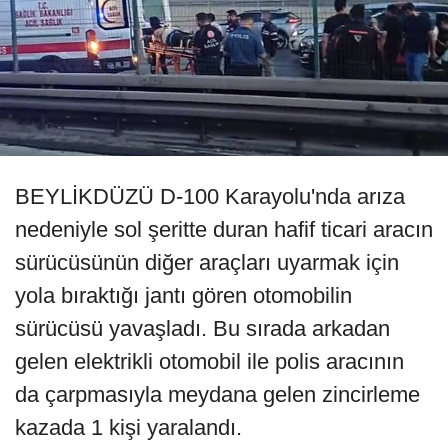
BEYLİKDÜZÜ D-100 Karayolu'nda arıza
nedeniyle sol şeritte duran hafif ticari aracın
sürücüsünün diğer araçları uyarmak için
yola bıraktığı jantı gören otomobilin
sürücüsü yavaşladı. Bu sırada arkadan
gelen elektrikli otomobil ile polis aracının
da çarpmasıyla meydana gelen zincirleme
kazada 1 kişi yaralandı.