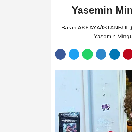
Yasemin Min
Baran AKKAYA/İSTANBUL,(D
Yasemin Minguzz