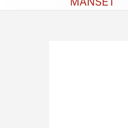
Künye
İletişim
Çerez Politikası
G