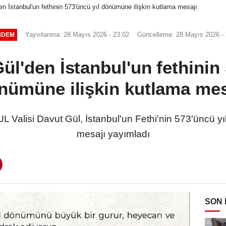
en İstanbul'un fethinin 573'üncü yıl dönümüne ilişkin kutlama mesajı
Yayınlanma: 28 Mayıs 2026 - 23:02
Güncelleme: 28 Mayıs 2026 - 
NDEM
ül'den İstanbul'un fethinin
nümüne ilişkin kutlama mes
Valisi Davut Gül, İstanbul'un Fethi'nin 573'üncü yı
mesajı yayımladı
SON