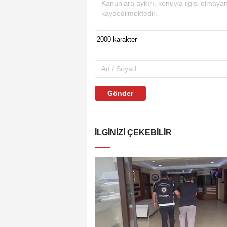
Gönder
İLGINIZI ÇEKEBILIR