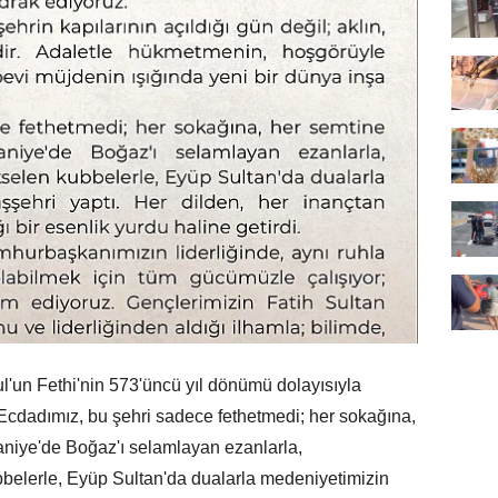
l'un Fethi'nin 573'üncü yıl dönümü dolayısıyla
"Ecdadımız, bu şehri sadece fethetmedi; her sokağına,
niye'de Boğaz'ı selamlayan ezanlarla,
elerle, Eyüp Sultan'da dualarla medeniyetimizin