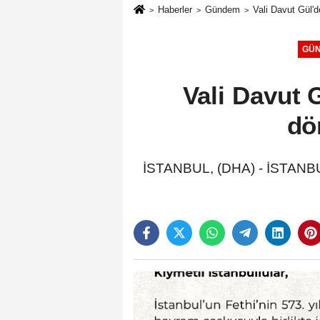
Haberler
Gündem
Vali Davut Gül'd
GÜ
Vali Davut G
dö
İSTANBUL, (DHA) - İSTANBUL 