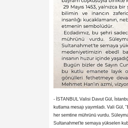
- İSTANBUL Valisi Davut Gül, İstanbu
kutlama mesajı yayımladı. Vali Gül, 
her semtine mührünü vurdu. Süleyma
Sultanahmet'te semaya yükselen kubb