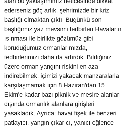
alan bu yaklaşımımız neticesinde dikkat
ederseniz göç artık, şehrimizde bir kriz
başlığı olmaktan çıktı. Bugünkü son
başlığımız yaz mevsimi tedbirleri Havaların
ısınması ile birlikte gözümüz gibi
koruduğumuz ormanlarımızda,
tedbirlerimizi daha da artırdık. Bildiğiniz
üzere orman yangını riskini en aza
indirebilmek, içimizi yakacak manzaralarla
karşılaşmamak için 8 Haziran'dan 15
Ekim'e kadar bazı piknik ve mesire alanları
dışında ormanlık alanlara girişleri
yasakladık. Ayrıca; havai fişek ile benzeri
patlayıcı, yangın çıkarıcı, yanıcı eğlence