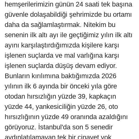
hemşerilerimizin günün 24 saati tek başına
güvenle dolaşabildiği şehrimizde bu ortamı
daha da sağlamlaştırmak. Nitekim bu
senenin ilk altı ayı ile geçtiğimiz yılın ilk altı
ayını karşılaştırdığımızda kişilere karşı
işlenen suçlarda ve mal varlığına karşı
işlenen suçlarda düşüş devam ediyor.
Bunların kırılımına baktığımızda 2026
yılının ilk 6 ayında bir önceki yıla göre
otodan hırsızlığın yüzde 39, kapkaçın
yüzde 44, yankesiciliğin yüzde 26, oto
hırsızlığının yüzde 49 oranında azaldığını
görüyoruz. İstanbul'da son 5 senedir
aydınlatılamayan tek bir cinayet yok.