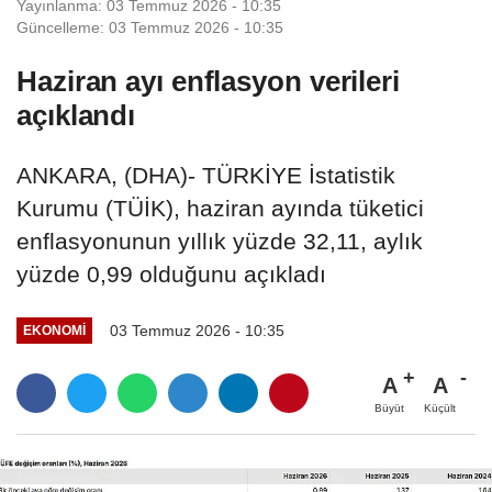
Yayınlanma: 03 Temmuz 2026 - 10:35
Güncelleme: 03 Temmuz 2026 - 10:35
Haziran ayı enflasyon verileri
açıklandı
ANKARA, (DHA)- TÜRKİYE İstatistik
Kurumu (TÜİK), haziran ayında tüketici
enflasyonunun yıllık yüzde 32,11, aylık
yüzde 0,99 olduğunu açıkladı
03 Temmuz 2026 - 10:35
EKONOMI
A
A
Büyüt
Küçült