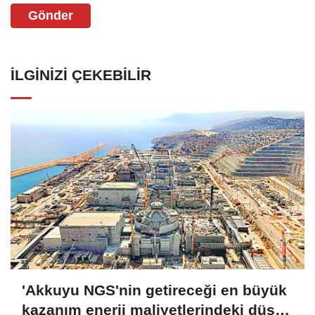
Gönder
İLGINIZI ÇEKEBILIR
'Akkuyu NGS'nin getireceği en büyük
kazanım enerji maliyetlerindeki düşüş