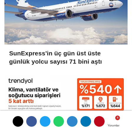
SunExpress'in üç gün üst üste
günlük yolcu sayısı 71 bini aştı
Yorumlar
Yorumlar