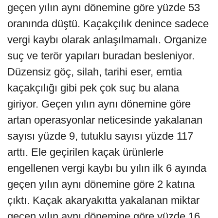
geçen yılın aynı dönemine göre yüzde 53
oranında düştü. Kaçakçılık denince sadece
vergi kaybı olarak anlaşılmamalı. Organize
suç ve terör yapıları buradan besleniyor.
Düzensiz göç, silah, tarihi eser, emtia
kaçakçılığı gibi pek çok suç bu alana
giriyor. Geçen yılın aynı dönemine göre
artan operasyonlar neticesinde yakalanan
sayısı yüzde 9, tutuklu sayısı yüzde 117
arttı. Ele geçirilen kaçak ürünlerle
engellenen vergi kaybı bu yılın ilk 6 ayında
geçen yılın aynı dönemine göre 2 katına
çıktı. Kaçak akaryakıtta yakalanan miktar
geçen yılın aynı dönemine göre yüzde 16