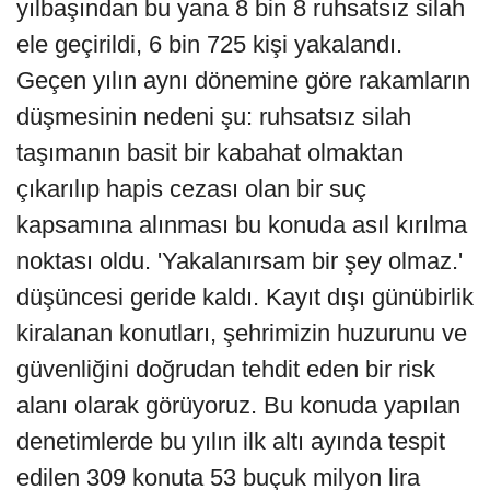
yılbaşından bu yana 8 bin 8 ruhsatsız silah
ele geçirildi, 6 bin 725 kişi yakalandı.
Geçen yılın aynı dönemine göre rakamların
düşmesinin nedeni şu: ruhsatsız silah
taşımanın basit bir kabahat olmaktan
çıkarılıp hapis cezası olan bir suç
kapsamına alınması bu konuda asıl kırılma
noktası oldu. 'Yakalanırsam bir şey olmaz.'
düşüncesi geride kaldı. Kayıt dışı günübirlik
kiralanan konutları, şehrimizin huzurunu ve
güvenliğini doğrudan tehdit eden bir risk
alanı olarak görüyoruz. Bu konuda yapılan
denetimlerde bu yılın ilk altı ayında tespit
edilen 309 konuta 53 buçuk milyon lira