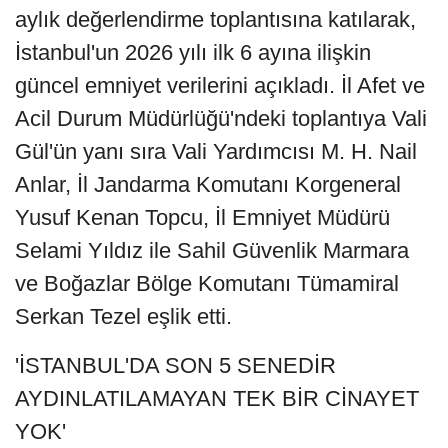
aylık değerlendirme toplantısına katılarak,
İstanbul'un 2026 yılı ilk 6 ayına ilişkin
güncel emniyet verilerini açıkladı. İl Afet ve
Acil Durum Müdürlüğü'ndeki toplantıya Vali
Gül'ün yanı sıra Vali Yardımcısı M. H. Nail
Anlar, İl Jandarma Komutanı Korgeneral
Yusuf Kenan Topcu, İl Emniyet Müdürü
Selami Yıldız ile Sahil Güvenlik Marmara
ve Boğazlar Bölge Komutanı Tümamiral
Serkan Tezel eşlik etti.
'İSTANBUL'DA SON 5 SENEDİR
AYDINLATILAMAYAN TEK BİR CİNAYET
YOK'