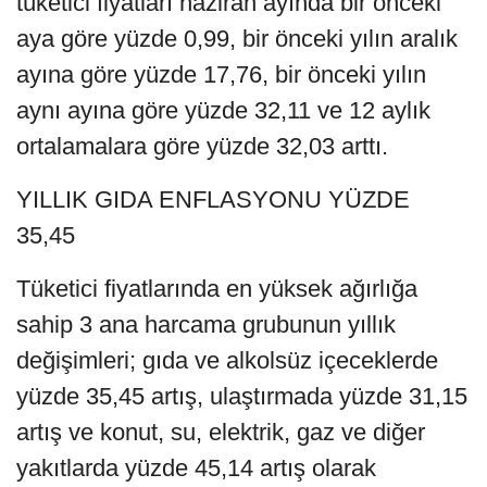
tüketici fiyatları haziran ayında bir önceki
aya göre yüzde 0,99, bir önceki yılın aralık
ayına göre yüzde 17,76, bir önceki yılın
aynı ayına göre yüzde 32,11 ve 12 aylık
ortalamalara göre yüzde 32,03 arttı.
YILLIK GIDA ENFLASYONU YÜZDE
35,45
Tüketici fiyatlarında en yüksek ağırlığa
sahip 3 ana harcama grubunun yıllık
değişimleri; gıda ve alkolsüz içeceklerde
yüzde 35,45 artış, ulaştırmada yüzde 31,15
artış ve konut, su, elektrik, gaz ve diğer
yakıtlarda yüzde 45,14 artış olarak