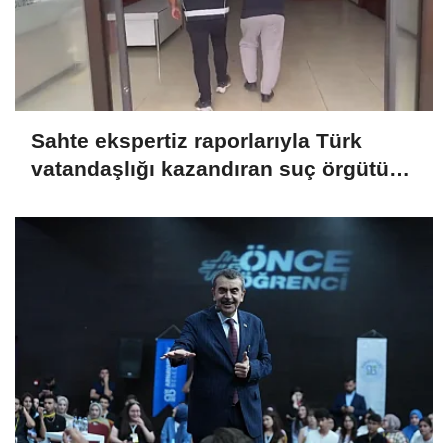
Sahte ekspertiz raporlarıyla Türk
vatandaşlığı kazandıran suç örgütüne
operasyon: 32 tutuklama