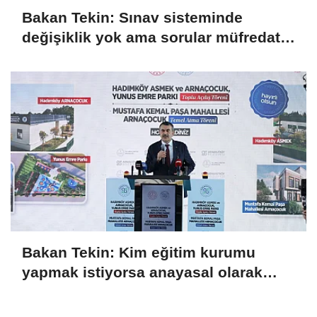
Bakan Tekin: Sınav sisteminde
değişiklik yok ama sorular müfredata
uygun hale gelecek
Bakan Tekin: Kim eğitim kurumu
yapmak istiyorsa anayasal olarak
bizimle birlikte çalışmak zorundadır