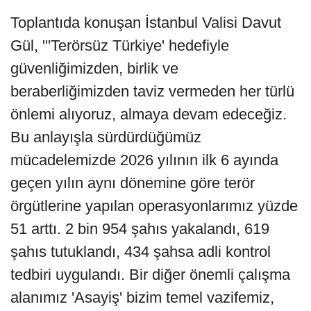
Toplantıda konuşan İstanbul Valisi Davut
Gül, "'Terörsüz Türkiye' hedefiyle
güvenliğimizden, birlik ve
beraberliğimizden taviz vermeden her türlü
önlemi alıyoruz, almaya devam edeceğiz.
Bu anlayışla sürdürdüğümüz
mücadelemizde 2026 yılının ilk 6 ayında
geçen yılın aynı dönemine göre terör
örgütlerine yapılan operasyonlarımız yüzde
51 arttı. 2 bin 954 şahıs yakalandı, 619
şahıs tutuklandı, 434 şahsa adli kontrol
tedbiri uygulandı. Bir diğer önemli çalışma
alanımız 'Asayiş' bizim temel vazifemiz,