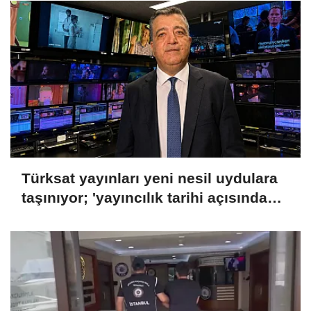
Türksat yayınları yeni nesil uydulara
taşınıyor; 'yayıncılık tarihi açısından
önemli bir dönemeç'