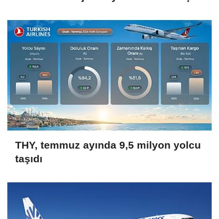
olacak'
THY, temmuz ayında 9,5 milyon yolcu
taşıdı