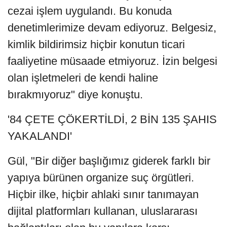
cezai işlem uygulandı. Bu konuda
denetimlerimize devam ediyoruz. Belgesiz,
kimlik bildirimsiz hiçbir konutun ticari
faaliyetine müsaade etmiyoruz. İzin belgesi
olan işletmeleri de kendi haline
bırakmıyoruz" diye konuştu.
'84 ÇETE ÇÖKERTİLDİ, 2 BİN 135 ŞAHIS
YAKALANDI'
Gül, "Bir diğer başlığımız giderek farklı bir
yapıya bürünen organize suç örgütleri.
Hiçbir ilke, hiçbir ahlaki sınır tanımayan
dijital platformları kullanan, uluslararası