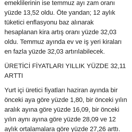
emeklilerinin ise temmuz ayı zam oranı
yüzde 13,52 oldu. Öte yandan; 12 aylık
tüketici enflasyonu baz alınarak
hesaplanan kira artış oranı yüzde 32,03
oldu. Temmuz ayında ev ve iş yeri kiraları
en fazla yüzde 32,03 artırılabilecek.
ÜRETİCİ FİYATLARI YILLIK YÜZDE 32,11
ARTTI
Yurt içi üretici fiyatları haziran ayında bir
önceki aya göre yüzde 1,80, bir önceki yılın
aralık ayına göre yüzde 16,09, bir önceki
yılın aynı ayına göre yüzde 28,09 ve 12
aylık ortalamalara göre yüzde 27,26 arttı.