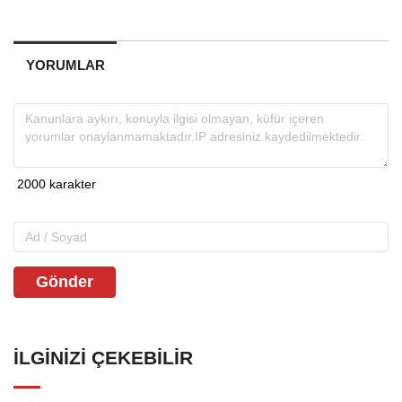
YORUMLAR
Gönder
İLGINIZI ÇEKEBILIR