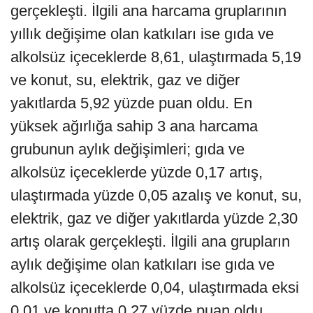
gerçekleşti. İlgili ana harcama gruplarının
yıllık değişime olan katkıları ise gıda ve
alkolsüz içeceklerde 8,61, ulaştırmada 5,19
ve konut, su, elektrik, gaz ve diğer
yakıtlarda 5,92 yüzde puan oldu. En
yüksek ağırlığa sahip 3 ana harcama
grubunun aylık değişimleri; gıda ve
alkolsüz içeceklerde yüzde 0,17 artış,
ulaştırmada yüzde 0,05 azalış ve konut, su,
elektrik, gaz ve diğer yakıtlarda yüzde 2,30
artış olarak gerçekleşti. İlgili ana grupların
aylık değişime olan katkıları ise gıda ve
alkolsüz içeceklerde 0,04, ulaştırmada eksi
0,01 ve konutta 0,27 yüzde puan oldu.