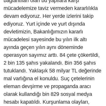
bağlantıları olan bu yapılara karşı
mücadelemize taviz vermeden kararlılıkla
devam ediyoruz. Her yerde izlerini takip
ediyoruz. Yurt içinde ve yurt dışında
devletimizin, Bakanlığımızın kararlı
mücadelesi sayesinde bu yılın ilk altı
ayında geçen yılın aynı döneminde
operasyon sayımız arttı. 84 çete çökertildi,
2 bin 135 şahıs yakalandı. Bin 356 şahıs
tutuklandı. Yaklaşık 58 milyar TL değerinde
mal varlığına el konuldu. Suç çetelerinin
eleman devşirme ve propaganda aracı
olarak kullandığı bin 829 sosyal medya
hesabı kapatıldı. Kurşunlama olayları,