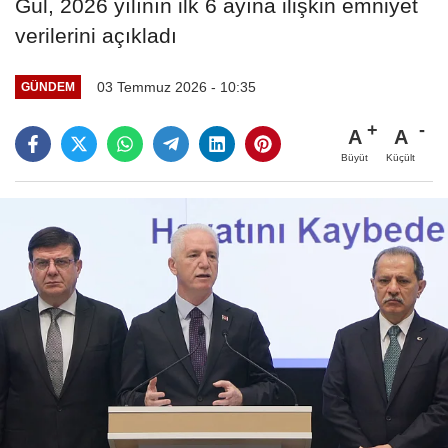
Gül, 2026 yılının ilk 6 ayına ilişkin emniyet
verilerini açıkladı
03 Temmuz 2026 - 10:35
GÜNDEM
A
A
Büyüt
Küçült