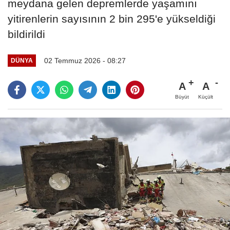
meydana gelen depremlerde yaşamını
yitirenlerin sayısının 2 bin 295'e yükseldiği
bildirildi
02 Temmuz 2026 - 08:27
DÜNYA
A
A
Büyüt
Küçült