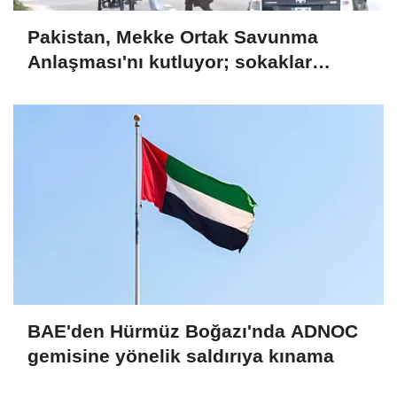
Pakistan, Mekke Ortak Savunma
Anlaşması'nı kutluyor; sokaklar
Türkiye ve Suudi Arabistan
bayraklarıyla süslendi
BAE'den Hürmüz Boğazı'nda ADNOC
gemisine yönelik saldırıya kınama