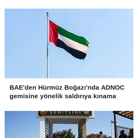
Türkiye ve Suudi Arabistan
bayraklarıyla süslendi
BAE'den Hürmüz Boğazı'nda ADNOC
gemisine yönelik saldırıya kınama