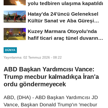
yolu tedbiren ulaşıma kapatıldı
Hatay'da 24'üncü Geleneksel
Kültür Sanat ve Aba Güreşi
Festivali...
Kuzey Marmara Otoyolu'nda
hafif ticari araç tünel duvarına
çarptı:...
DÜNYA
Yayınlanma: 02 Temmuz 2026 - 08:22
ABD Başkan Yardımcısı Vance:
Trump mecbur kalmadıkça İran'a
ordu göndermeyecek
ABD, (DHA) - ABD Başkan Yardımcısı JD
Vance, Başkan Donald Trump'ın 'mecbur