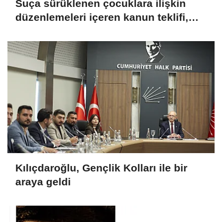
Suça sürüklenen çocuklara ilişkin
düzenlemeleri içeren kanun teklifi,
TBMM Genel Kurulu'nda kabul edildi
Kılıçdaroğlu, Gençlik Kolları ile bir
araya geldi