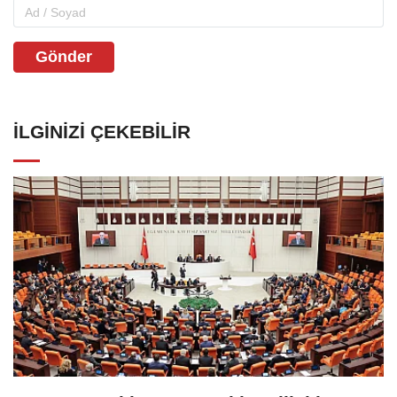
Gönder
İLGINIZI ÇEKEBILIR