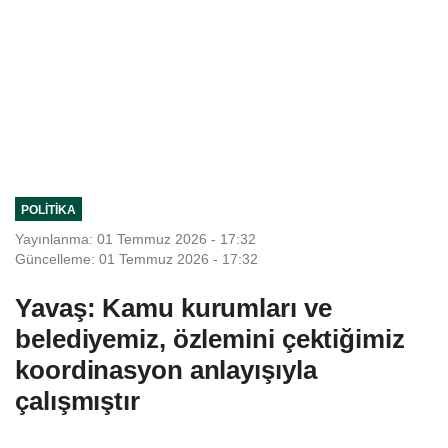
POLITIKA
Yayınlanma: 01 Temmuz 2026 - 17:32
Güncelleme: 01 Temmuz 2026 - 17:32
Yavaş: Kamu kurumları ve
belediyemiz, özlemini çektiğimiz
koordinasyon anlayışıyla
çalışmıştır