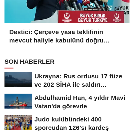
Destici: Çerçeve yasa teklifinin
mevcut haliyle kabulünü doğru
bulmuyoruz
SON HABERLER
Ukrayna: Rus ordusu 17 füze
ve 202 SİHA ile saldırı
düzenledi
Abdülhamid Han, 4 yıldır Mavi
Vatan'da görevde
Judo kulübündeki 400
sporcudan 126'sı kardeş