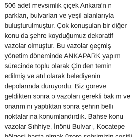
506 adet mevsimlik çiçek Ankara'nın
parkları, bulvarları ve yeşil alanlarıyla
buluşturulmuştur. Çok konuşulan bir diğer
konu da şehre koyduğumuz dekoratif
vazolar olmuştur. Bu vazolar geçmiş
yönetim döneminde ANKAPARK yapım
sürecinde toplu olarak Çin'den temin
edilmiş ve atıl olarak belediyenin
depolarında duruyordu. Biz göreve
geldikten sonra o vazoları gerekli bakım ve
onarımını yaptıktan sonra şehrin belli
noktalarına konumlandırdık. Bahse konu
vazolar Sıhhiye, İnönü Bulvarı, Kocatepe
bölgesi başta olmak üzere şehrimizin çeşitli