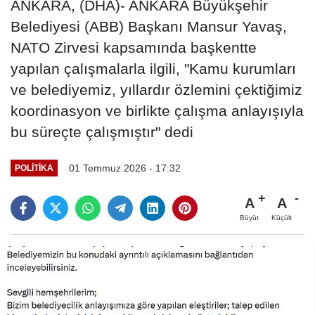
ANKARA, (DHA)- ANKARA Büyükşehir
Belediyesi (ABB) Başkanı Mansur Yavaş,
NATO Zirvesi kapsamında başkentte
yapılan çalışmalarla ilgili, "Kamu kurumları
ve belediyemiz, yıllardır özlemini çektiğimiz
koordinasyon ve birlikte çalışma anlayışıyla
bu süreçte çalışmıştır" dedi
01 Temmuz 2026 - 17:32
POLITIKA
A
A
Büyüt
Küçült