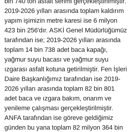
bin 740 ton asfalt serimi gerçekleştirilmiştir.
2019-2026 yılları arasında toplam kaldırım
yapım işimizin metre karesi ise 6 milyon
423 bin 256'dır. ASKİ Genel Müdürlüğümüz
tarafından ise; 2019-2026 yılları arasında
toplam 14 bin 738 adet baca kapağı,
yağmur suyu bacası ve yağmur suyu
ızgarası asfalt kotuna getirilmiştir. Fen İşleri
Daire Başkanlığımız tarafından ise 2019-
2026 yılları arasında toplam 82 bin 801
adet baca ve ızgara bakım, onarım ve
yenileme çalışması gerçekleştirilmiştir.
ANFA tarafından ise göreve geldiğimiz
günden bu yana toplam 82 milyon 364 bin