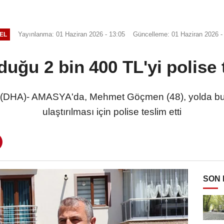
Yayınlanma: 01 Haziran 2026 - 13:05
Güncelleme: 01 Haziran 2026 -
EL
duğu 2 bin 400 TL'yi polise t
DHA)- AMASYA'da, Mehmet Göçmen (48), yolda buld
ulaştırılması için polise teslim etti
SON