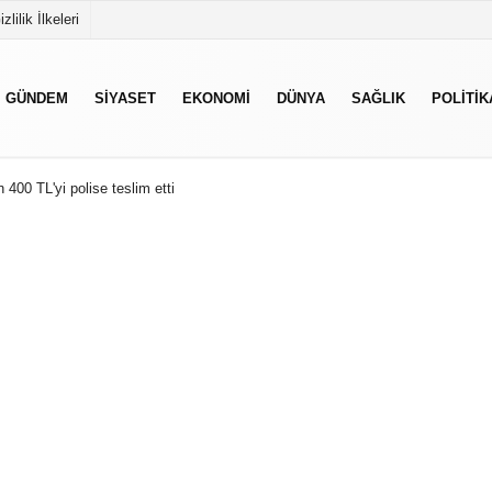
izlilik İlkeleri
GÜNDEM
SIYASET
EKONOMI
DÜNYA
SAĞLIK
POLITIK
 400 TL'yi polise teslim etti