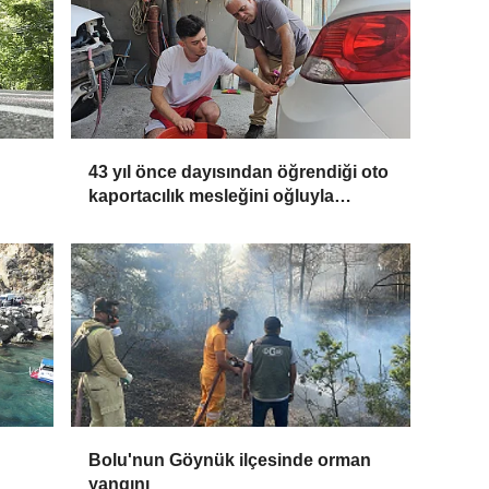
43 yıl önce dayısından öğrendiği oto
kaportacılık mesleğini oğluyla
sürdürüyor
Bolu'nun Göynük ilçesinde orman
yangını