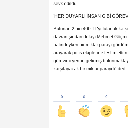
sevk edildi.
'HER DUYARLI İNSAN GİBİ GÖREV
Bulunan 2 bin 400 TL'yi tutanak karşıl
davranışından dolayı Mehmet Göçmen'
halindeyken bir miktar parayı gördüm
arayarak polis ekiplerine teslim etti
görevimi yerine getirmiş bulunmaktayım
karşılayacak bir miktar paraydı" dedi.