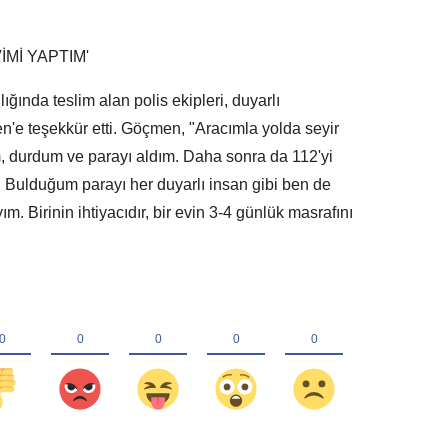
İMİ YAPTIM'
ığında teslim alan polis ekipleri, duyarlı
e teşekkür etti. Göçmen, "Aracımla yolda seyir
, durdum ve parayı aldım. Daha sonra da 112'yi
m. Bulduğum parayı her duyarlı insan gibi ben de
. Birinin ihtiyacıdır, bir evin 3-4 günlük masrafını