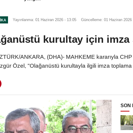
Yayınlanma: 01 Haziran 2026 - 13:05
Güncelleme: 01 Haziran 2026 
TIKA
ğanüstü kurultay için imza s
TÜRK/ANKARA, (DHA)- MAHKEME kararıyla CHP Ge
zgür Özel, "Olağanüstü kurultayla ilgili imza toplama 
SON