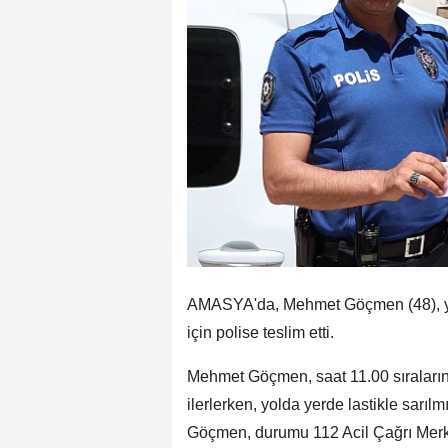
AMASYA'da, Mehmet Göçmen (48), yol
için polise teslim etti.
Mehmet Göçmen, saat 11.00 sıraların
ilerlerken, yolda yerde lastikle sarılm
Göçmen, durumu 112 Acil Çağrı Merkez