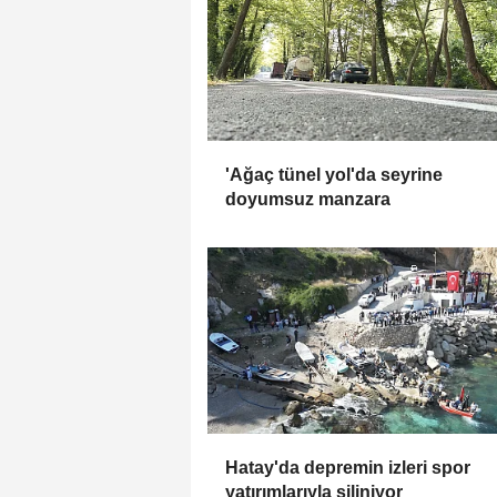
'Ağaç tünel yol'da seyrine
doyumsuz manzara
Hatay'da depremin izleri spor
yatırımlarıyla siliniyor