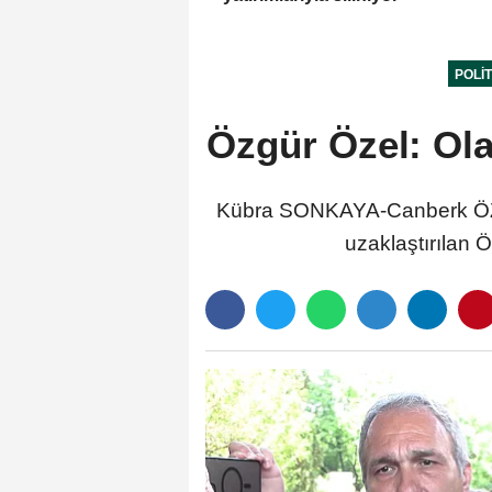
POLI
Özgür Özel: Ola
Kübra SONKAYA-Canberk ÖZ
uzaklaştırılan Ö