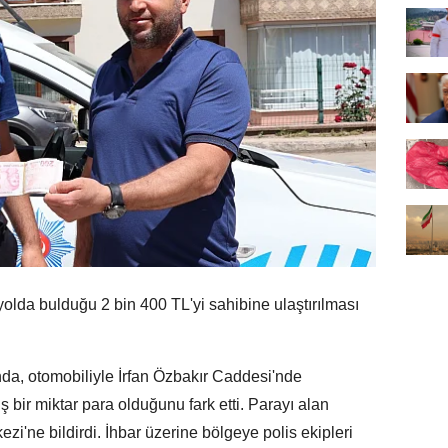
da bulduğu 2 bin 400 TL'yi sahibine ulaştırılması
da, otomobiliyle İrfan Özbakır Caddesi'nde
ış bir miktar para olduğunu fark etti. Parayı alan
i'ne bildirdi. İhbar üzerine bölgeye polis ekipleri