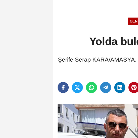
GEN
Yolda bul
Şerife Serap KARA/AMASYA, (