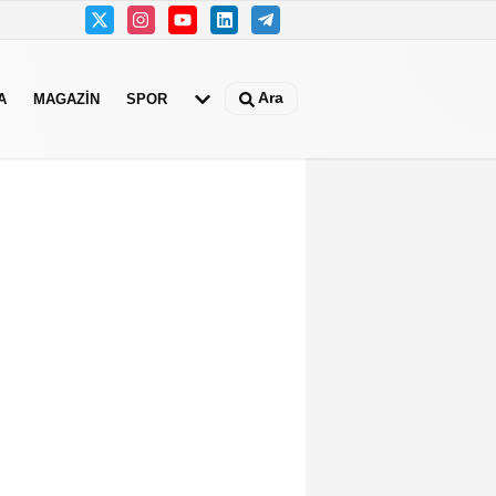
Ara
A
MAGAZIN
SPOR