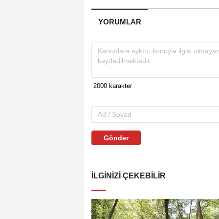
YORUMLAR
Gönder
İLGINIZI ÇEKEBILIR