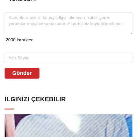
Gönder
İLGINIZI ÇEKEBILIR