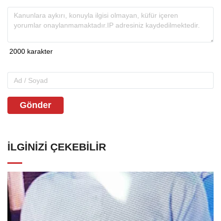
Gönder
İLGINIZI ÇEKEBILIR