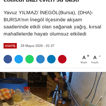
Yavuz YILMAZ/ İNEGÖL(Bursa), (DHA)-
BURSA'nın İnegöl ilçesinde akşam
saatlerinde etkili olan sağanak yağış, kırsal
mahallelerde hayatı olumsuz etkiledi
29 Mayıs 2026 - 01:37
ASAYIŞ
A
A
Büyüt
Küçült