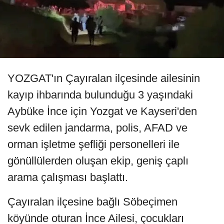
YOZGAT'ın Çayıralan ilçesinde ailesinin
kayıp ihbarında bulunduğu 3 yaşındaki
Aybüke İnce için Yozgat ve Kayseri'den
sevk edilen jandarma, polis, AFAD ve
orman işletme şefliği personelleri ile
gönüllülerden oluşan ekip, geniş çaplı
arama çalışması başlattı.
Çayıralan ilçesine bağlı Söbeçimen
köyünde oturan İnce Ailesi, çocukları