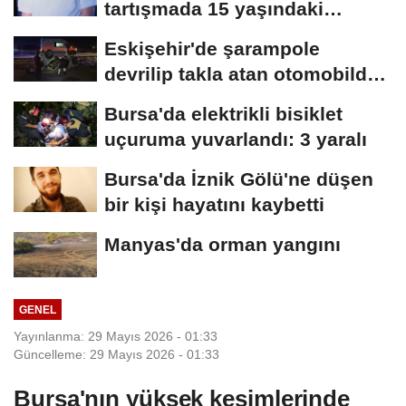
tartışmada 15 yaşındaki
Mehmet kalbinden...
Eskişehir'de şarampole
devrilip takla atan otomobilde
2 kişi yaralandı
Bursa'da elektrikli bisiklet
uçuruma yuvarlandı: 3 yaralı
Bursa'da İznik Gölü'ne düşen
bir kişi hayatını kaybetti
Manyas'da orman yangını
GENEL
Yayınlanma: 29 Mayıs 2026 - 01:33
Güncelleme: 29 Mayıs 2026 - 01:33
Bursa'nın yüksek kesimlerinde