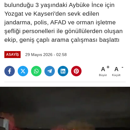
bulunduğu 3 yaşındaki Aybüke İnce için
Yozgat ve Kayseri'den sevk edilen
jandarma, polis, AFAD ve orman işletme
şefliği personelleri ile gönüllülerden oluşan
ekip, geniş çaplı arama çalışması başlattı
29 Mayıs 2026 - 02:58
ASAYIŞ
A
A
Büyüt
Küçült