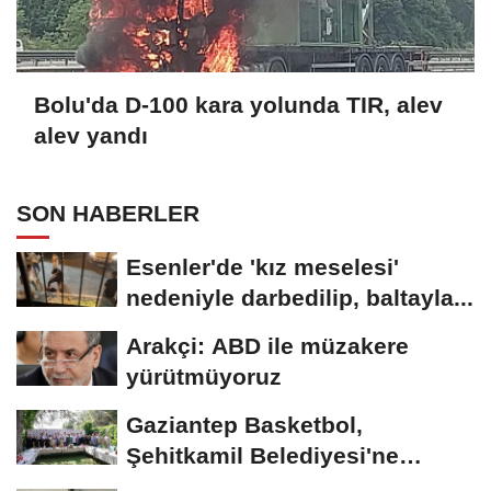
Bolu'da D-100 kara yolunda TIR, alev
alev yandı
SON HABERLER
Esenler'de 'kız meselesi'
nedeniyle darbedilip, baltayla...
Arakçi: ABD ile müzakere
yürütmüyoruz
Gaziantep Basketbol,
Şehitkamil Belediyesi'ne
devredildi