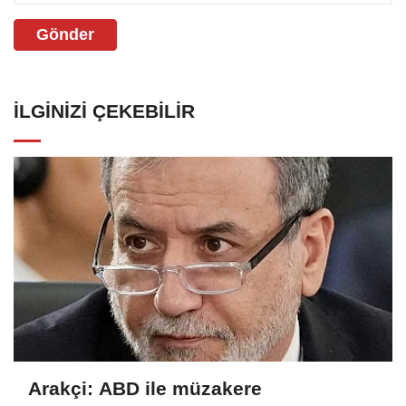
Gönder
İLGINIZI ÇEKEBILIR
Arakçi: ABD ile müzakere