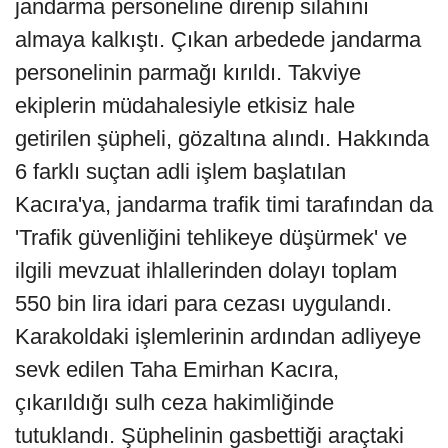
jandarma personeline direnip silahını
almaya kalkıştı. Çıkan arbedede jandarma
personelinin parmağı kırıldı. Takviye
ekiplerin müdahalesiyle etkisiz hale
getirilen şüpheli, gözaltına alındı. Hakkında
6 farklı suçtan adli işlem başlatılan
Kacıra'ya, jandarma trafik timi tarafından da
'Trafik güvenliğini tehlikeye düşürmek' ve
ilgili mevzuat ihlallerinden dolayı toplam
550 bin lira idari para cezası uygulandı.
Karakoldaki işlemlerinin ardından adliyeye
sevk edilen Taha Emirhan Kacıra,
çıkarıldığı sulh ceza hakimliğinde
tutuklandı. Şüphelinin gasbettiği araçtaki