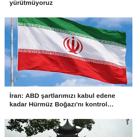
yürütmüyoruz
İran: ABD şartlarımızı kabul edene
kadar Hürmüz Boğazı'nı kontrol
altında tutacağız