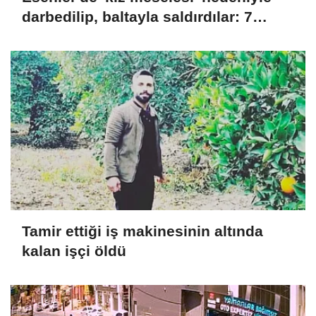
darbedilip, baltayla saldırdılar: 7
gözaltı
Tamir ettiği iş makinesinin altında
kalan işçi öldü