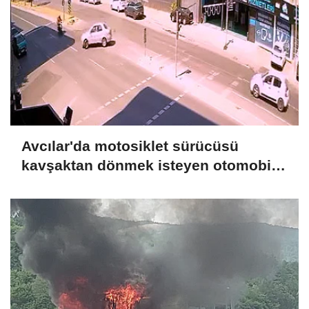
Avcılar'da motosiklet sürücüsü
kavşaktan dönmek isteyen otomobile
çarptı: 1 ağır yaralı