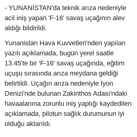
- YUNANİSTAN'da teknik arıza nedeniyle
acil iniş yapan 'F-16' savaş uçağının alev
aldığı bildirildi.
Yunanistan Hava Kuvvetleri'nden yapılan
yazılı açıklamada, bugün yerel saatle
13.45'te bir 'F-16' savaş uçağında, eğitim
uçuşu sırasında arıza meydana geldiği
belirtildi. Uçağın arıza nedeniyle İyon
Denizi'nde bulunan Zakinthos Adası'ndaki
havaalanına zorunlu iniş yaptığı kaydedilen
açıklamada, pilotun sağlık durumunun iyi
olduğu aktarıldı.