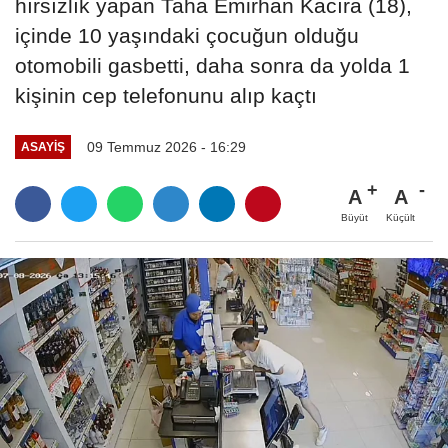
hırsızlık yapan Taha Emirhan Kacıra (18),
içinde 10 yaşındaki çocuğun olduğu
otomobili gasbetti, daha sonra da yolda 1
kişinin cep telefonunu alıp kaçtı
09 Temmuz 2026 - 16:29
ASAYIŞ
A
A
Büyüt
Küçült