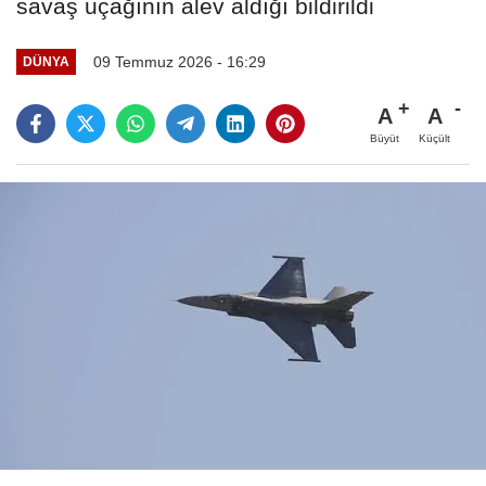
savaş uçağının alev aldığı bildirildi
09 Temmuz 2026 - 16:29
DÜNYA
A
A
Büyüt
Küçült