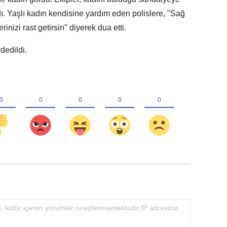
ı. Yaşlı kadın kendisine yardım eden polislere, "Sağ
rinizi rast getirsin" diyerek dua etti.
dedildi.