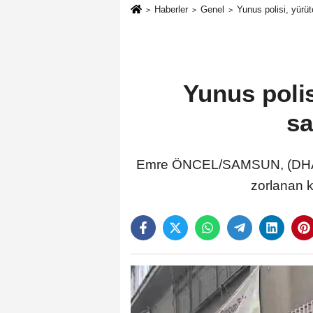
Haberler
Genel
Yunus polisi, yürüt
Yunus polis
sa
Emre ÖNCEL/SAMSUN, (DHA)- S
zorlanan k