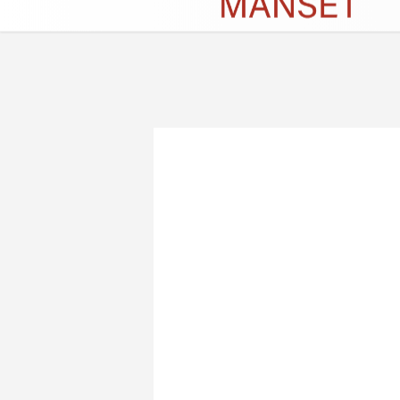
Künye
İletişim
Çerez Politikası
G