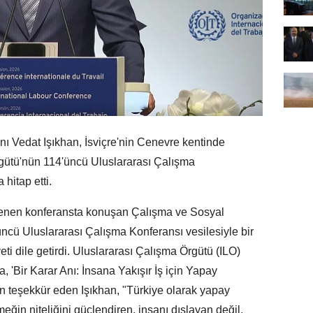
 Vedat Işıkhan, İsviçre'nin Cenevre kentinde
gütü'nün 114'üncü Uluslararası Çalışma
 hitap etti.
nlenen konferansta konuşan Çalışma ve Sosyal
ncü Uluslararası Çalışma Konferansı vesilesiyle bir
 dile getirdi. Uluslararası Çalışma Örgütü (ILO)
, 'Bir Karar Anı: İnsana Yakışır İş için Yapay
n teşekkür eden Işıkhan, "Türkiye olarak yapay
ğin niteliğini güçlendiren, insanı dışlayan değil,