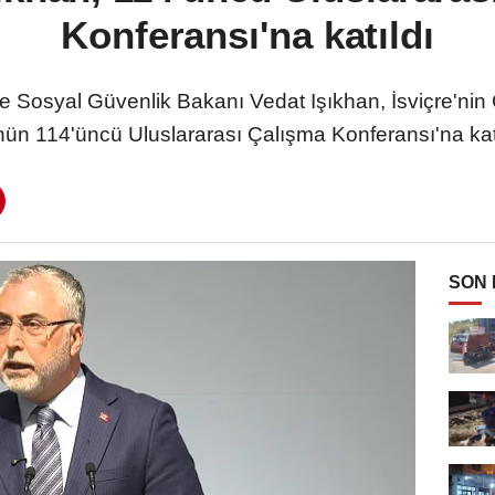
Konferansı'na katıldı
Sosyal Güvenlik Bakanı Vedat Işıkhan, İsviçre'ni
ün 114'üncü Uluslararası Çalışma Konferansı'na katıl
SON