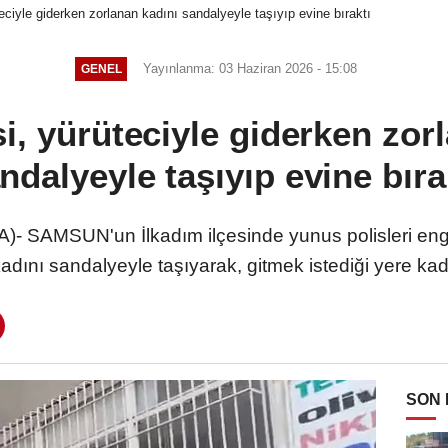
eciyle giderken zorlanan kadını sandalyeyle taşıyıp evine bıraktı
Yayınlanma: 03 Haziran 2026 - 15:08
GENEL
i, yürüteciyle giderken zor
ndalyeyle taşıyıp evine bıra
AMSUN'un İlkadım ilçesinde yunus polisleri engell
adını sandalyeyle taşıyarak, gitmek istediği yere ka
SON