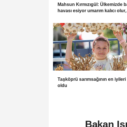
Mahsun Kırmızıgül: Ülkemizde b
havası esiyor umarım kalıcı olur,
umarım yapıcı olur
Taşköprü sarımsağının en iyileri 
oldu
Bakan Iş