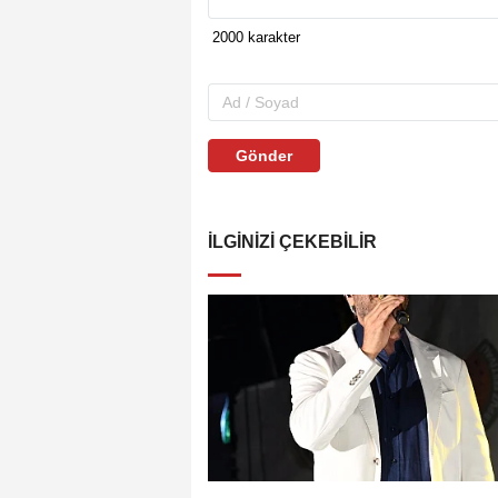
Gönder
İLGINIZI ÇEKEBILIR