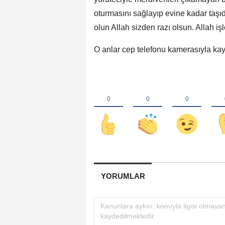
oturmasını sağlayıp evine kadar taşıd
olun Allah sizden razı olsun. Allah işle
O anlar cep telefonu kamerasıyla kay
YORUMLAR