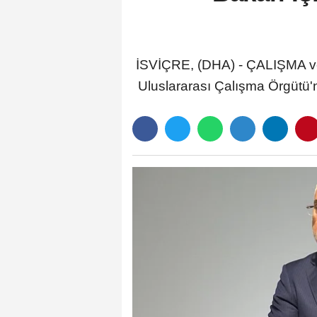
İSVİÇRE, (DHA) - ÇALIŞMA ve 
Uluslararası Çalışma Örgütü'n