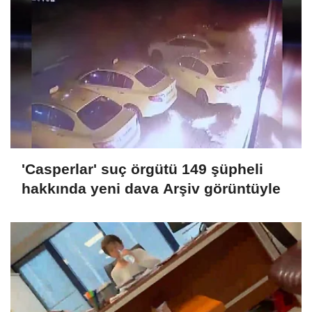
'Casperlar' suç örgütü 149 şüpheli
hakkında yeni dava Arşiv görüntüyle