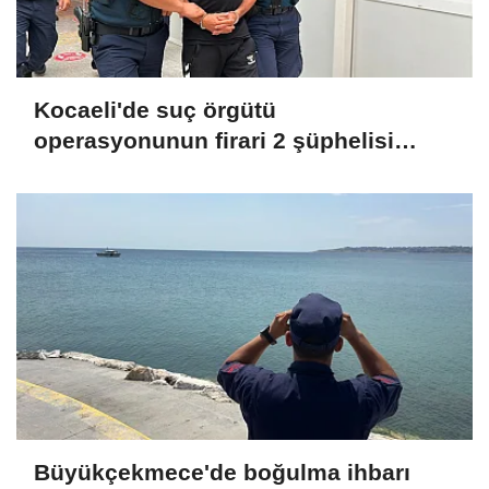
Kocaeli'de suç örgütü
operasyonunun firari 2 şüphelisi
yakalandı
Büyükçekmece'de boğulma ihbarı