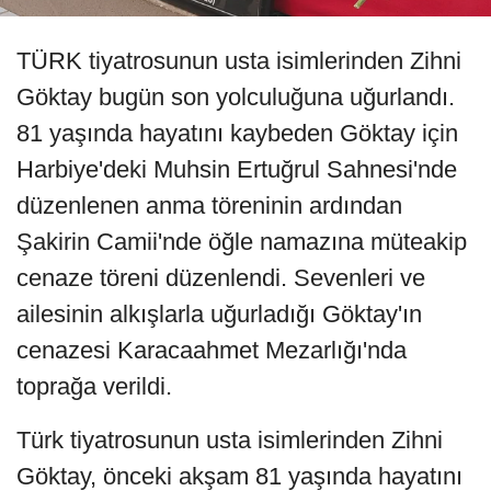
TÜRK tiyatrosunun usta isimlerinden Zihni
Göktay bugün son yolculuğuna uğurlandı.
81 yaşında hayatını kaybeden Göktay için
Harbiye'deki Muhsin Ertuğrul Sahnesi'nde
düzenlenen anma töreninin ardından
Şakirin Camii'nde öğle namazına müteakip
cenaze töreni düzenlendi. Sevenleri ve
ailesinin alkışlarla uğurladığı Göktay'ın
cenazesi Karacaahmet Mezarlığı'nda
toprağa verildi.
Türk tiyatrosunun usta isimlerinden Zihni
Göktay, önceki akşam 81 yaşında hayatını