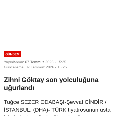
GÜNDEM
Yayınlanma: 07 Temmuz 2026 - 15:25
Güncelleme: 07 Temmuz 2026 - 15:25
Zihni Göktay son yolculuğuna
uğurlandı
Tuğçe SEZER ODABAŞI-Şevval CİNDİR /
İSTANBUL, (DHA)- TÜRK tiyatrosunun usta