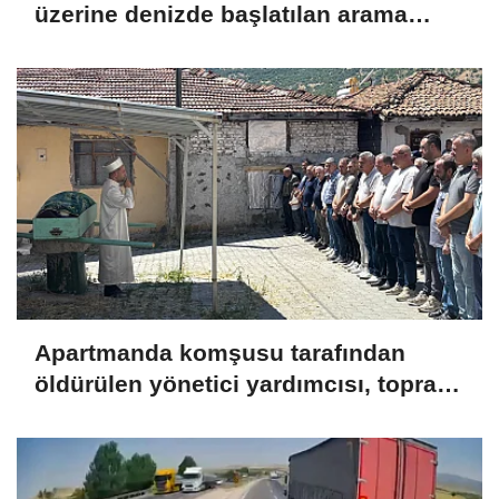
üzerine denizde başlatılan arama
çalışmasına devam edildi
Apartmanda komşusu tarafından
öldürülen yönetici yardımcısı, toprağa
verildi