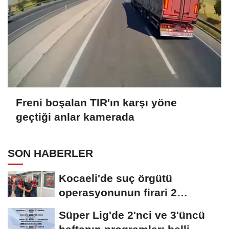
Freni boşalan TIR'ın karşı yöne
geçtiği anlar kamerada
SON HABERLER
Kocaeli'de suç örgütü
operasyonunun firari 2
şüphelisi yakalandı
Süper Lig'de 2'nci ve 3'üncü