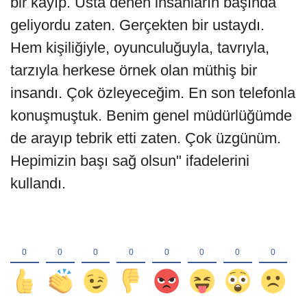
bir kayıp. Usta denen insanların başında
geliyordu zaten. Gerçekten bir ustaydı.
Hem kişiliğiyle, oyunculuğuyla, tavrıyla,
tarzıyla herkese örnek olan müthiş bir
insandı. Çok özleyeceğim. En son telefonla
konuşmuştuk. Benim genel müdürlüğümde
de arayıp tebrik etti zaten. Çok üzgünüm.
Hepimizin başı sağ olsun" ifadelerini
kullandı.