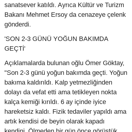
sanatsever katıldı. Ayrıca Kültür ve Turizm
Bakanı Mehmet Ersoy da cenazeye çelenk
gönderdi.
'SON 2-3 GÜNÜ YOĞUN BAKIMDA
GEÇTİ'
Açıklamalarda bulunan oğlu Ömer Göktay,
"Son 2-3 günü yoğun bakımda geçti. Yoğun
bakıma kaldırıldı. Kalp yetmezliğinden
dolayı da vefat etti ama tetikleyen nokta
kalça kemiği kırıldı. 6 ay içinde iyice
hareketsiz kaldı. Fizik tedaviler yapıldı ama
artık kendisi de beyin olarak kapadı
kendini. Ölmeden bir gün önce görüştük.