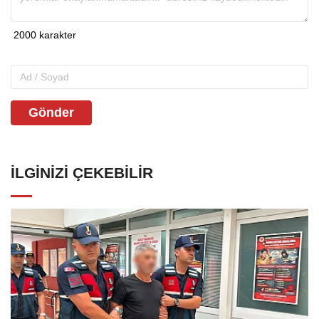
Gönder
İLGINIZI ÇEKEBILIR