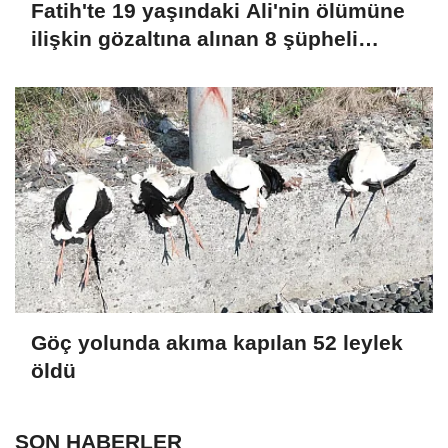
Fatih'te 19 yaşındaki Ali'nin ölümüne
ilişkin gözaltına alınan 8 şüpheli
adliyeye sevk edildi
Göç yolunda akıma kapılan 52 leylek
öldü
SON HABERLER