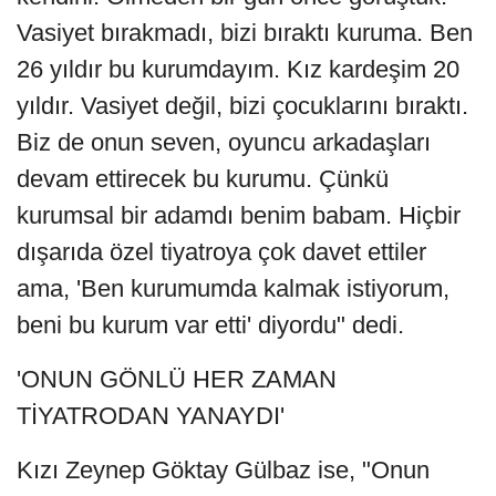
Vasiyet bırakmadı, bizi bıraktı kuruma. Ben
26 yıldır bu kurumdayım. Kız kardeşim 20
yıldır. Vasiyet değil, bizi çocuklarını bıraktı.
Biz de onun seven, oyuncu arkadaşları
devam ettirecek bu kurumu. Çünkü
kurumsal bir adamdı benim babam. Hiçbir
dışarıda özel tiyatroya çok davet ettiler
ama, 'Ben kurumumda kalmak istiyorum,
beni bu kurum var etti' diyordu" dedi.
'ONUN GÖNLÜ HER ZAMAN
TİYATRODAN YANAYDI'
Kızı Zeynep Göktay Gülbaz ise, "Onun