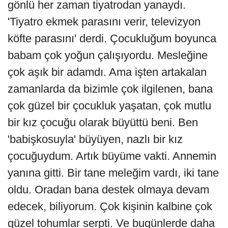
gönlü her zaman tiyatrodan yanaydı.
'Tiyatro ekmek parasını verir, televizyon
köfte parasını' derdi. Çocukluğum boyunca
babam çok yoğun çalışıyordu. Mesleğine
çok aşık bir adamdı. Ama işten artakalan
zamanlarda da bizimle çok ilgilenen, bana
çok güzel bir çocukluk yaşatan, çok mutlu
bir kız çocuğu olarak büyüttü beni. Ben
'babişkosuyla' büyüyen, nazlı bir kız
çocuğuydum. Artık büyüme vakti. Annemin
yanına gitti. Bir tane meleğim vardı, iki tane
oldu. Oradan bana destek olmaya devam
edecek, biliyorum. Çok kişinin kalbine çok
güzel tohumlar serpti. Ve bugünlerde daha