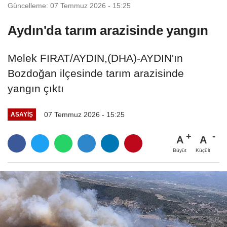
Güncelleme: 07 Temmuz 2026 - 15:25
Aydın'da tarım arazisinde yangın
Melek FIRAT/AYDIN,(DHA)-AYDIN'ın
Bozdoğan ilçesinde tarım arazisinde
yangın çıktı
07 Temmuz 2026 - 15:25
ASAYIŞ
A
A
Büyüt
Küçült