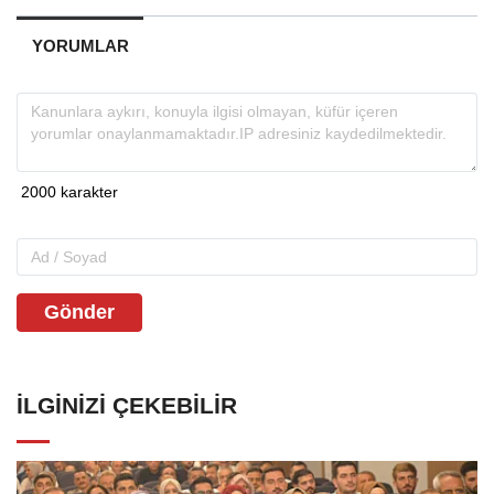
YORUMLAR
Gönder
İLGINIZI ÇEKEBILIR