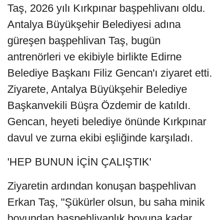
Taş, 2026 yılı Kırkpınar başpehlivanı oldu.
Antalya Büyükşehir Belediyesi adına
güreşen başpehlivan Taş, bugün
antrenörleri ve ekibiyle birlikte Edirne
Belediye Başkanı Filiz Gencan'ı ziyaret etti.
Ziyarete, Antalya Büyükşehir Belediye
Başkanvekili Büşra Özdemir de katıldı.
Gencan, heyeti belediye önünde Kırkpınar
davul ve zurna ekibi eşliğinde karşıladı.
'HEP BUNUN İÇİN ÇALIŞTIK'
Ziyaretin ardından konuşan başpehlivan
Erkan Taş, "Şükürler olsun, bu saha minik
boyundan başpehlivanlık boyuna kadar