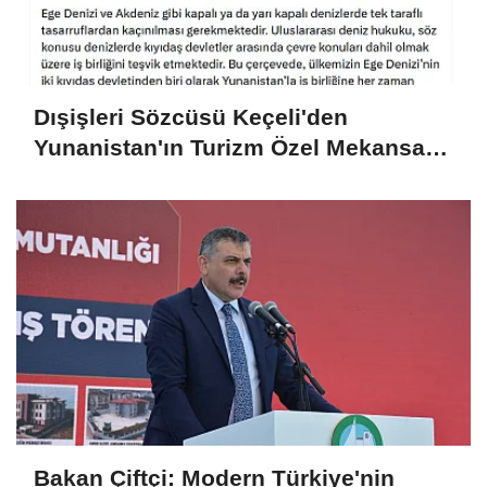
Dışişleri Sözcüsü Keçeli'den
Yunanistan'ın Turizm Özel Mekansal
Çerçevesi'ne ilişkin açıklama
Bakan Çiftçi: Modern Türkiye'nin