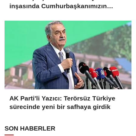
inşasında Cumhurbaşkanımızın
büyük emekleri var
AK Parti'li Yazıcı: Terörsüz Türkiye
sürecinde yeni bir safhaya girdik
SON HABERLER