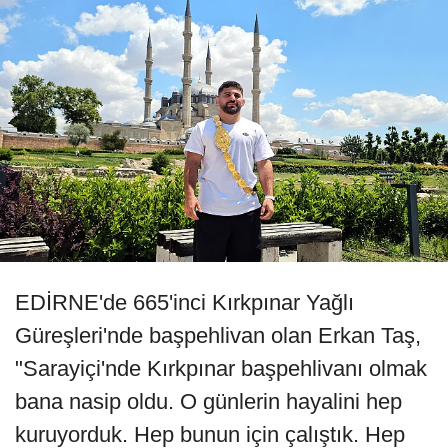
EDİRNE'de 665'inci Kırkpınar Yağlı
Güreşleri'nde başpehlivan olan Erkan Taş,
"Sarayiçi'nde Kırkpınar başpehlivanı olmak
bana nasip oldu. O günlerin hayalini hep
kuruyorduk. Hep bunun için çalıştık. Hep