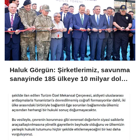
Haluk Görgün: Şirketlerimiz, savunma
sanayinde 185 ülkeye 10 milyar dolar
ihracatla 2025'i tamamladı