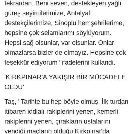
tekrardan. Beni seven, destekleyen yağlı
güreş seyircilerimize, Antalyalı
destekçilerimize, Sinoplu hemşehrilerime,
hepsine çok selamlarımı söylüyorum.
Hepsi sağ olsunlar, var olsunlar. Onlar
olmazlarsa bizler de olmayız. Hepsine çok
teşekkür ediyorum" ifadelerini kullandı.
'KIRKPINAR'A YAKIŞIR BİR MÜCADELE
OLDU'
Taş, "Tarihte bu hep böyle olmuş. İlk turdan
itibaren iddialı rakiplerini yenen, kemerli
rakiplerini yenen, çırakların ustalarını
yendiği maçların olduğu Kırkpınar'da