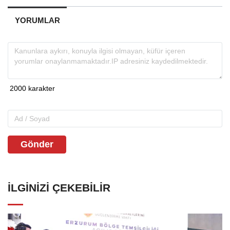
YORUMLAR
Gönder
İLGINIZI ÇEKEBILIR