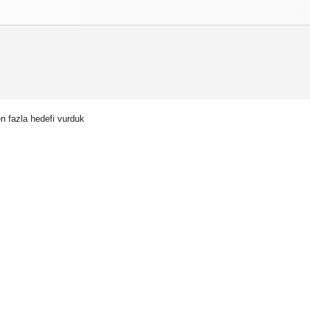
izlilik İlkeleri
n fazla hedefi vurduk