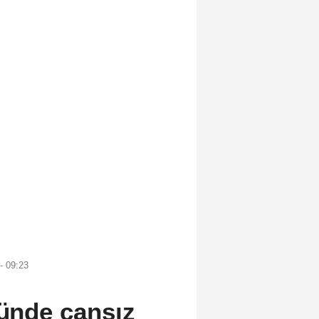
- 09:23
günde cansız