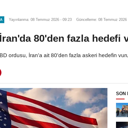
Yayınlanma: 08 Temmuz 2026 - 09:23
Güncelleme: 08 Temmuz 2026 
YA
ran'da 80'den fazla hedefi 
D ordusu, İran'a ait 80'den fazla askeri hedefin vuru
SON