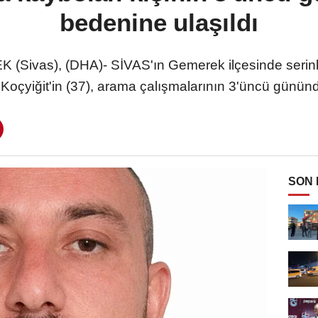
bedenine ulaşıldı
Sivas), (DHA)- SİVAS'ın Gemerek ilçesinde serinlem
Koçyiğit'in (37), arama çalışmalarının 3'üncü gününd
SON