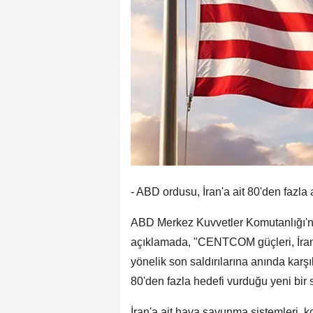
- ABD ordusu, İran'a ait 80'den fazla 
ABD Merkez Kuvvetler Komutanlığı
açıklamada, "CENTCOM güçleri, İran
yönelik son saldırılarına anında kar
80'den fazla hedefi vurduğu yeni bir sa
İran'a ait hava savunma sistemleri, ko