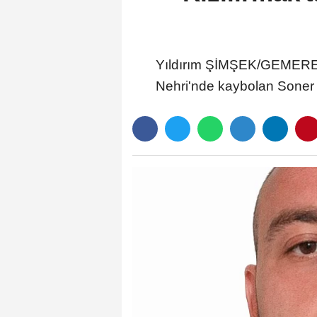
Yıldırım ŞİMŞEK/GEMEREK (
Nehri'nde kaybolan Soner 