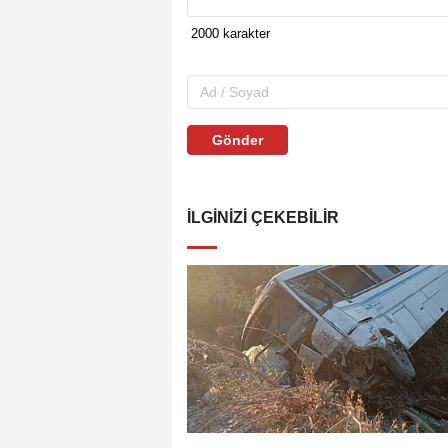
Gönder
İLGINIZI ÇEKEBILIR