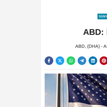
DÜN
ABD: İ
ABD, (DHA) - AB