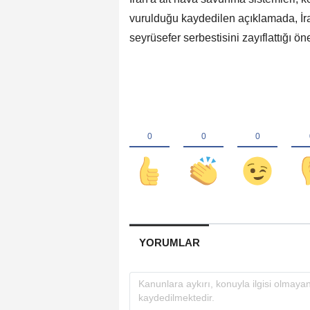
vurulduğu kaydedilen açıklamada, İran'
seyrüsefer serbestisini zayıflattığı ön
YORUMLAR