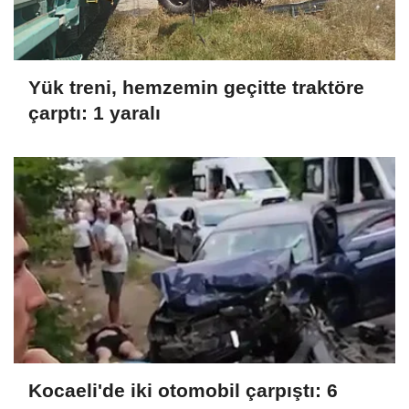
Yük treni, hemzemin geçitte traktöre
çarptı: 1 yaralı
Kocaeli'de iki otomobil çarpıştı: 6