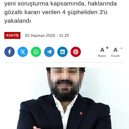
yeni soruşturma kapsamında, haklarında
gözaltı kararı verilen 4 şüpheliden 3'ü
yakalandı
02 Haziran 2026 - 11:20
ASAYIŞ
A
A
Büyüt
Küçült