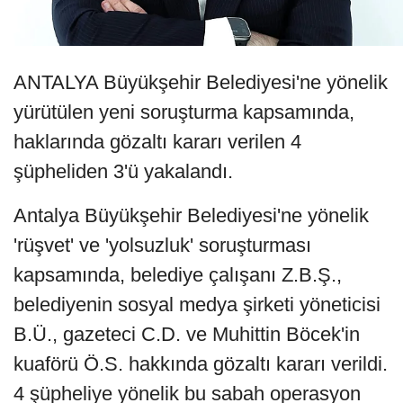
ANTALYA Büyükşehir Belediyesi'ne yönelik
yürütülen yeni soruşturma kapsamında,
haklarında gözaltı kararı verilen 4
şüpheliden 3'ü yakalandı.
Antalya Büyükşehir Belediyesi'ne yönelik
'rüşvet' ve 'yolsuzluk' soruşturması
kapsamında, belediye çalışanı Z.B.Ş.,
belediyenin sosyal medya şirketi yöneticisi
B.Ü., gazeteci C.D. ve Muhittin Böcek'in
kuaförü Ö.S. hakkında gözaltı kararı verildi.
4 şüpheliye yönelik bu sabah operasyon