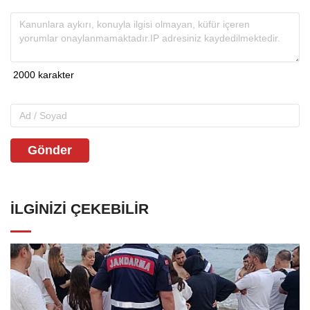
Gönder
İLGINIZI ÇEKEBILIR