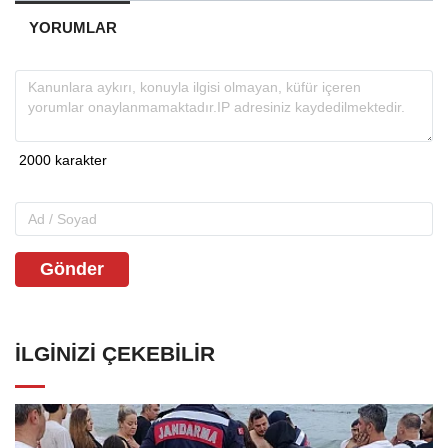
YORUMLAR
Gönder
İLGINIZI ÇEKEBILIR