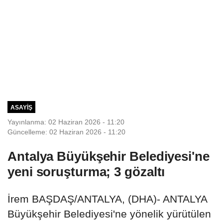
ASAYIŞ
Yayınlanma: 02 Haziran 2026 - 11:20
Güncelleme: 02 Haziran 2026 - 11:20
Antalya Büyükşehir Belediyesi'ne
yeni soruşturma; 3 gözaltı
İrem BAŞDAŞ/ANTALYA, (DHA)- ANTALYA
Büyükşehir Belediyesi'ne yönelik yürütülen