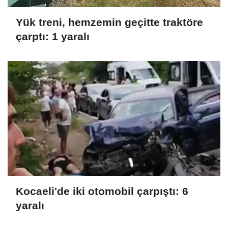
Yük treni, hemzemin geçitte traktöre
çarptı: 1 yaralı
Kocaeli'de iki otomobil çarpıştı: 6
yaralı