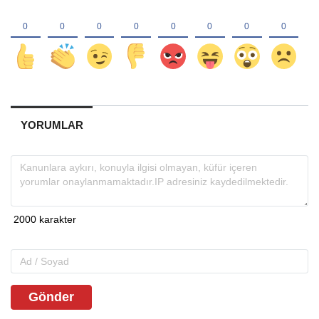
YORUMLAR
Gönder