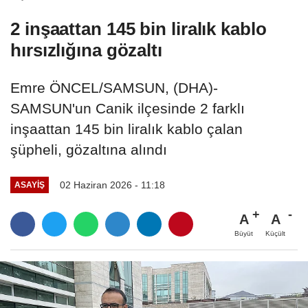
2 inşaattan 145 bin liralık kablo
hırsızlığına gözaltı
Emre ÖNCEL/SAMSUN, (DHA)-
SAMSUN'un Canik ilçesinde 2 farklı
inşaattan 145 bin liralık kablo çalan
şüpheli, gözaltına alındı
02 Haziran 2026 - 11:18
ASAYIŞ
A
A
Büyüt
Küçült