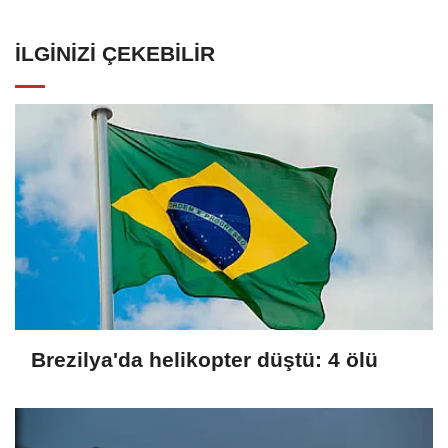
İLGINIZI ÇEKEBILIR
Brezilya'da helikopter düştü: 4 ölü