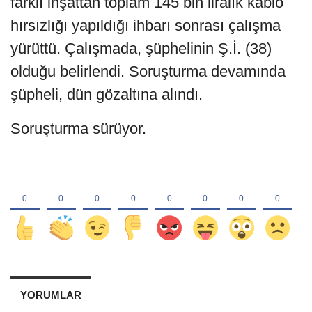
farklı inşattan toplam 145 bin liralık kablo
hırsızlığı yapıldığı ihbarı sonrası çalışma
yürüttü. Çalışmada, şüphelinin Ş.İ. (38)
olduğu belirlendi. Soruşturma devamında
şüpheli, dün gözaltına alındı.
Soruşturma sürüyor.
YORUMLAR