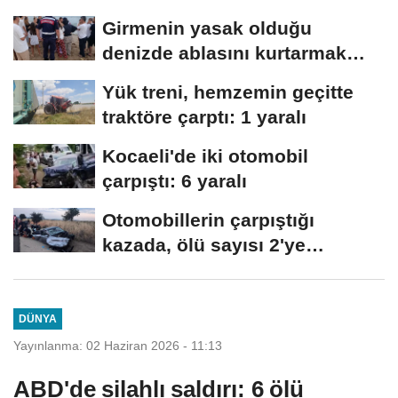
Girmenin yasak olduğu
denizde ablasını kurtarmak
isterken öldü
Yük treni, hemzemin geçitte
traktöre çarptı: 1 yaralı
Kocaeli'de iki otomobil
çarpıştı: 6 yaralı
Otomobillerin çarpıştığı
kazada, ölü sayısı 2'ye
yükseldi
DÜNYA
Yayınlanma: 02 Haziran 2026 - 11:13
ABD'de silahlı saldırı: 6 ölü