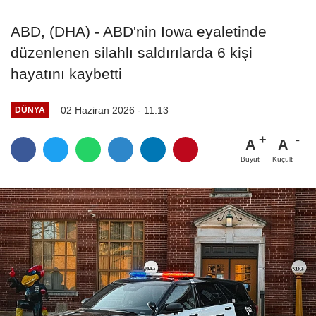
ABD, (DHA) - ABD'nin Iowa eyaletinde
düzenlenen silahlı saldırılarda 6 kişi
hayatını kaybetti
02 Haziran 2026 - 11:13
DÜNYA
A
A
Büyüt
Küçült