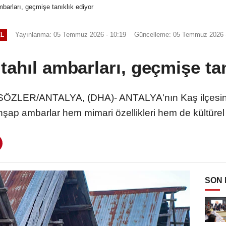
mbarları, geçmişe tanıklık ediyor
Yayınlanma: 05 Temmuz 2026 - 10:19
Güncelleme: 05 Temmuz 2026 -
L
 tahıl ambarları, geçmişe tan
ZLER/ANTALYA, (DHA)- ANTALYA'nın Kaş ilçesind
ap ambarlar hem mimari özellikleri hem de kültürel d
SON