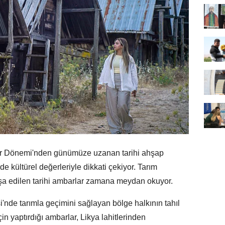
ar Dönemi'nden günümüze uzanan tarihi ahşap
e kültürel değerleriyle dikkati çekiyor. Tarım
şa edilen tarihi ambarlar zamana meydan okuyor.
de tarımla geçimini sağlayan bölge halkının tahıl
in yaptırdığı ambarlar, Likya lahitlerinden