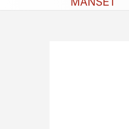
Künye
İletişim
Çerez Politikası
G