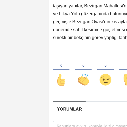
taşıyan yapılar, Bezirgan Mahallesi'n
ve Likya Yolu güzergahında bulunuyo
geçmişte Bezirgan Ovası'nın kış ayla
dönemde sahil kesimine göç etmesi ol
sürekli bir bekçinin görev yaptığı ta
YORUMLAR