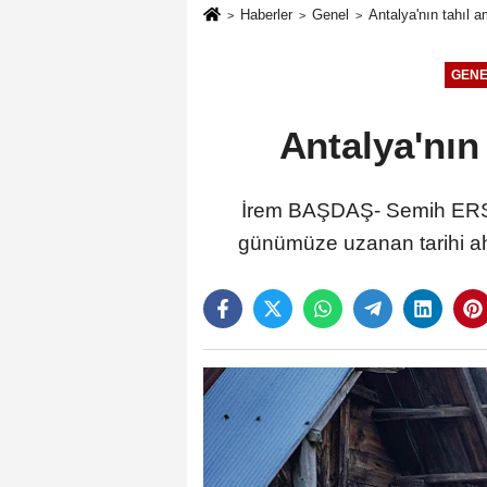
Haberler
Genel
Antalya'nın tahıl a
GENE
Antalya'nın
İrem BAŞDAŞ- Semih ERSÖ
günümüze uzanan tarihi ahş