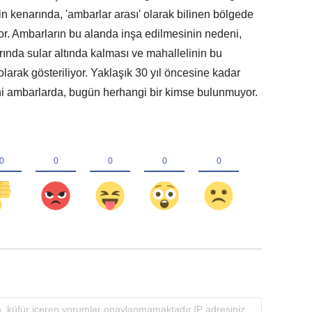
in kenarında, 'ambarlar arası' olarak bilinen bölgede
r. Ambarların bu alanda inşa edilmesinin nedeni,
rında sular altında kalması ve mahallelinin bu
arak gösteriliyor. Yaklaşık 30 yıl öncesine kadar
rihi ambarlarda, bugün herhangi bir kimse bulunmuyor.