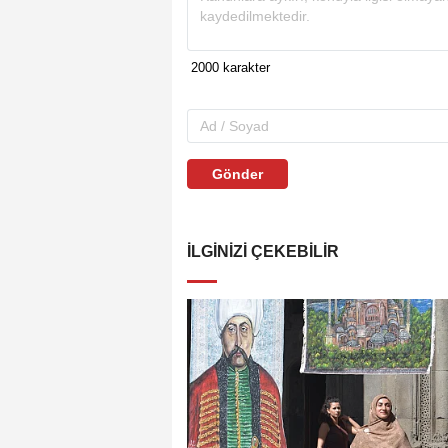
Gönder
İLGINIZI ÇEKEBILIR