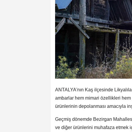
ANTALYA'nın Kaş ilçesinde Likyalıl
ambarlar hem mimari özellikleri hem d
ürünlerinin depolanması amacıyla in
Geçmiş dönemde Bezirgan Mahallesi'n
ve diğer ürünlerini muhafaza etmek iç