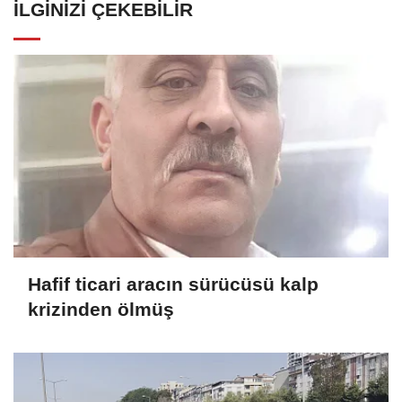
İLGINIZI ÇEKEBILIR
Hafif ticari aracın sürücüsü kalp
krizinden ölmüş