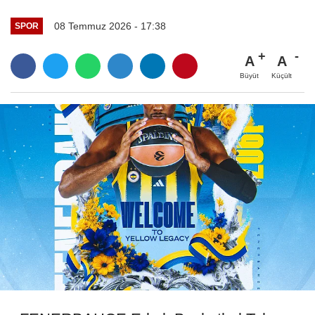
08 Temmuz 2026 - 17:38
SPOR
A
A
Büyüt
Küçült