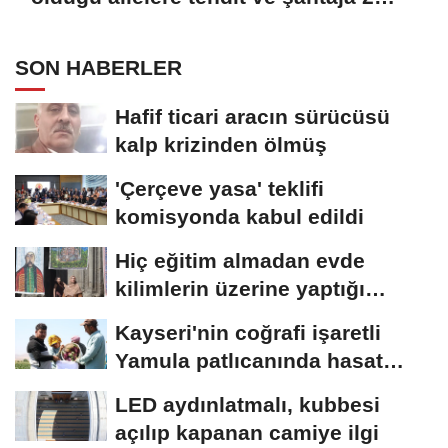
tutuklama
SON HABERLER
Hafif ticari aracın sürücüsü
kalp krizinden ölmüş
'Çerçeve yasa' teklifi
komisyonda kabul edildi
Hiç eğitim almadan evde
kilimlerin üzerine yaptığı
resimlerle sergi...
Kayseri'nin coğrafi işaretli
Yamula patlıcanında hasat
başladı
LED aydınlatmalı, kubbesi
açılıp kapanan camiye ilgi