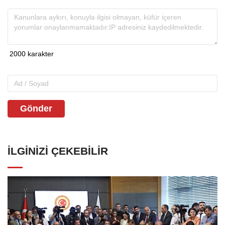
Gönder
İLGINIZI ÇEKEBILIR