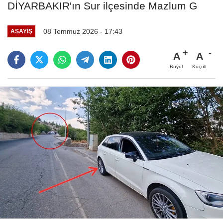
DİYARBAKIR'ın Sur ilçesinde Mazlum G
08 Temmuz 2026 - 17:43
ASAYIŞ
A
A
Büyüt
Küçült