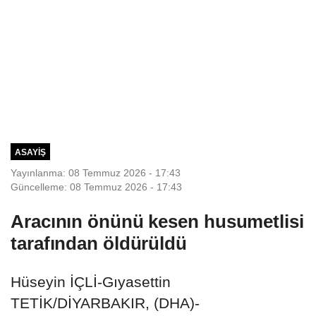
ASAYIŞ
Yayınlanma: 08 Temmuz 2026 - 17:43
Güncelleme: 08 Temmuz 2026 - 17:43
Aracının önünü kesen husumetlisi
tarafından öldürüldü
Hüseyin İÇLİ-Gıyasettin
TETİK/DİYARBAKIR, (DHA)-