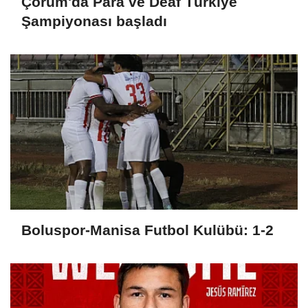
Çorum'da Para ve Deaf Türkiye
Şampiyonası başladı
Boluspor-Manisa Futbol Kulübü: 1-2