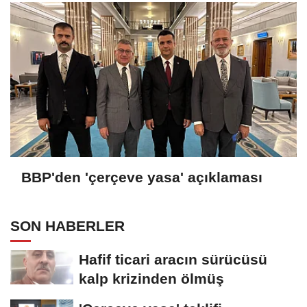
BBP'den 'çerçeve yasa' açıklaması
SON HABERLER
Hafif ticari aracın sürücüsü
kalp krizinden ölmüş