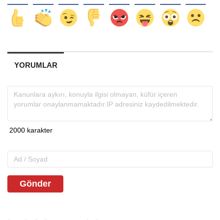
YORUMLAR
Gönder