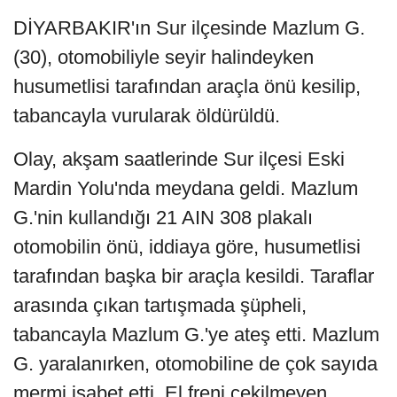
DİYARBAKIR'ın Sur ilçesinde Mazlum G.
(30), otomobiliyle seyir halindeyken
husumetlisi tarafından araçla önü kesilip,
tabancayla vurularak öldürüldü.
Olay, akşam saatlerinde Sur ilçesi Eski
Mardin Yolu'nda meydana geldi. Mazlum
G.'nin kullandığı 21 AIN 308 plakalı
otomobilin önü, iddiaya göre, husumetlisi
tarafından başka bir araçla kesildi. Taraflar
arasında çıkan tartışmada şüpheli,
tabancayla Mazlum G.'ye ateş etti. Mazlum
G. yaralanırken, otomobiline de çok sayıda
mermi isabet etti. El freni çekilmeyen