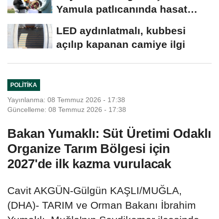
Yamula patlıcanında hasat
başladı
LED aydınlatmalı, kubbesi
açılıp kapanan camiye ilgi
POLITIKA
Yayınlanma: 08 Temmuz 2026 - 17:38
Güncelleme: 08 Temmuz 2026 - 17:38
Bakan Yumaklı: Süt Üretimi Odaklı
Organize Tarım Bölgesi için
2027'de ilk kazma vurulacak
Cavit AKGÜN-Gülgün KAŞLI/MUĞLA,
(DHA)- TARIM ve Orman Bakanı İbrahim