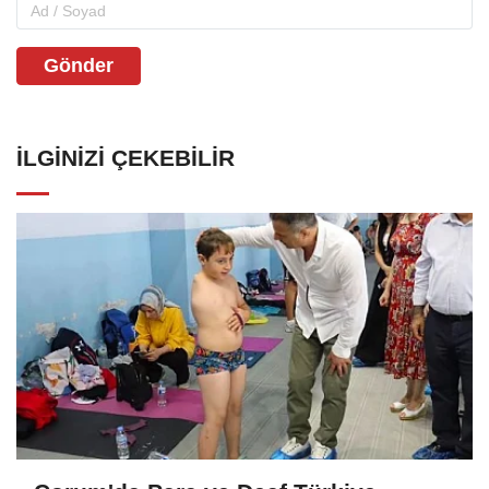
Gönder
İLGINIZI ÇEKEBILIR