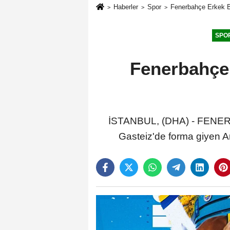
Haberler
Spor
Fenerbahçe Erkek Ba
SPO
Fenerbahçe 
İSTANBUL, (DHA) - FENERBA
Gasteiz'de forma giyen Am