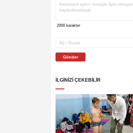
Gönder
İLGINIZI ÇEKEBILIR