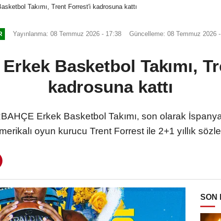
sketbol Takımı, Trent Forrest'i kadrosuna kattı
Yayınlanma: 08 Temmuz 2026 - 17:38
Güncelleme: 08 Temmuz 2026 -
R
Erkek Basketbol Takımı, Tre
kadrosuna kattı
HÇE Erkek Basketbol Takımı, son olarak İspanya te
erikalı oyun kurucu Trent Forrest ile 2+1 yıllık sözl
SON