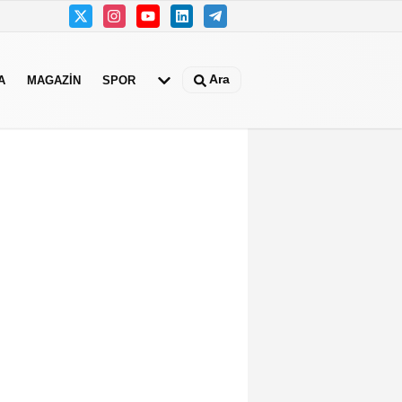
Ara
A
MAGAZIN
SPOR