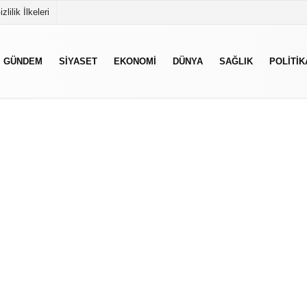
izlilik İlkeleri
GÜNDEM
SIYASET
EKONOMI
DÜNYA
SAĞLIK
POLITIK