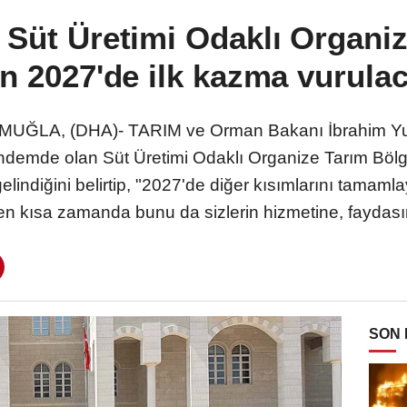
 Süt Üretimi Odaklı Organiz
in 2027'de ilk kazma vurula
MUĞLA, (DHA)- TARIM ve Orman Bakanı İbrahim Yum
ndemde olan Süt Üretimi Odaklı Organize Tarım Bölge
lindiğini belirtip, "2027'de diğer kısımlarını tamaml
n kısa zamanda bunu da sizlerin hizmetine, faydası
SON