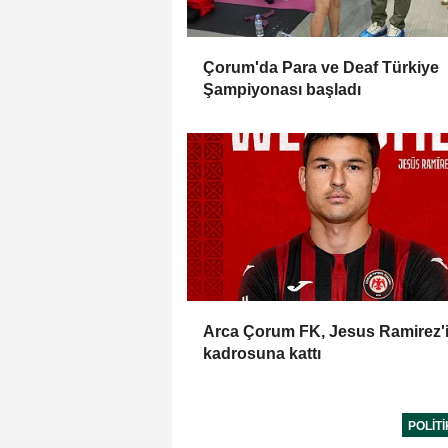
Çorum'da Para ve Deaf Türkiye
Şampiyonası başladı
Arca Çorum FK, Jesus Ramirez'
kadrosuna kattı
POLIT