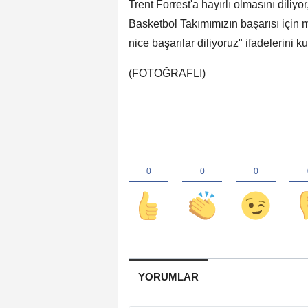
Trent Forrest'a hayırlı olmasını dil
Basketbol Takımımızın başarısı içi
nice başarılar diliyoruz" ifadelerini ku
(FOTOĞRAFLI)
YORUMLAR