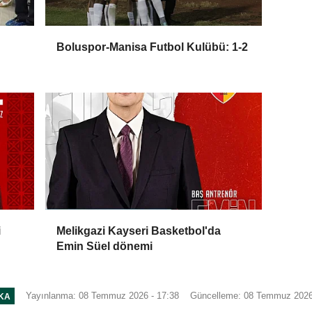
Boluspor-Manisa Futbol Kulübü: 1-2
i
Melikgazi Kayseri Basketbol'da
Emin Süel dönemi
Yayınlanma: 08 Temmuz 2026 - 17:38
Güncelleme: 08 Temmuz 2026
IKA