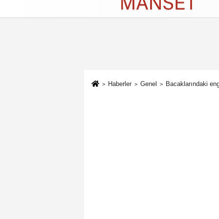
Künye
İletişim
Çerez Politikası
G
Haberler
Genel
Bacaklarındaki eng