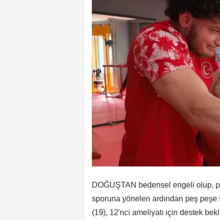
DOĞUŞTAN bedensel engeli olup, park
sporuna yönelen ardından peş peşe ş
(19), 12'nci ameliyatı için destek be