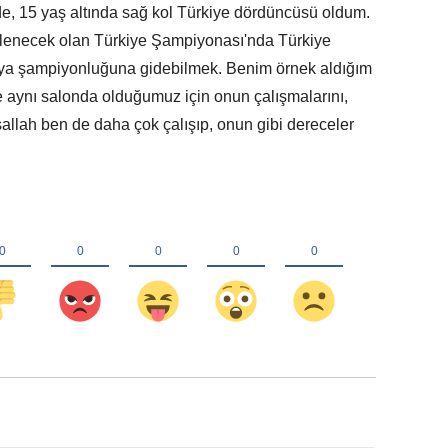
de, 15 yaş altında sağ kol Türkiye dördüncüsü oldum.
lenecek olan Türkiye Şampiyonası'nda Türkiye
ya şampiyonluğuna gidebilmek. Benim örnek aldığım
 aynı salonda olduğumuz için onun çalışmalarını,
şallah ben de daha çok çalışıp, onun gibi dereceler