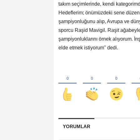
takım seçimlerinde, kendi kategorim
Hedeflerim; önümüzdeki sene düzen
şampiyonluğunu alıp, Avrupa ve dün
sporcu Raşid Mavigil. Raşit ağabeyle
şampiyonluklarını örnek alıyorum. İn
elde etmek istiyorum" dedi.
YORUMLAR