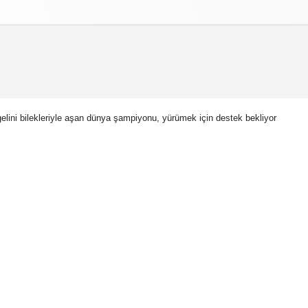
izlilik İlkeleri
elini bilekleriyle aşan dünya şampiyonu, yürümek için destek bekliyor