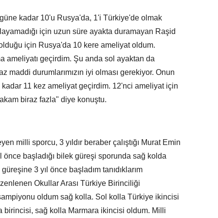
güne kadar 10'u Rusya'da, 1'i Türkiye'de olmak
ğlayamadığı için uzun süre ayakta duramayan Raşid
olduğu için Rusya'da 10 kere ameliyat oldum.
a ameliyatı geçirdim. Şu anda sol ayaktan da
az maddi durumlarımızın iyi olması gerekiyor. Onun
 kadar 11 kez ameliyat geçirdim. 12'nci ameliyat için
akam biraz fazla" diye konuştu.
eyen milli sporcu, 3 yıldır beraber çalıştığı Murat Emin
ıl önce başladığı bilek güreşi sporunda sağ kolda
güreşine 3 yıl önce başladım tanıdıklarım
zenlenen Okullar Arası Türkiye Birinciliği
mpiyonu oldum sağ kolla. Sol kolla Türkiye ikincisi
irincisi, sağ kolla Marmara ikincisi oldum. Milli