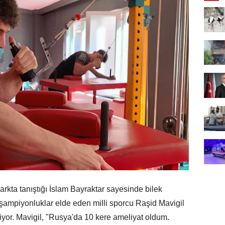
ta tanıştığı İslam Bayraktar sayesinde bilek
ampiyonluklar elde eden milli sporcu Raşid Mavigil
kliyor. Mavigil, "Rusya'da 10 kere ameliyat oldum.