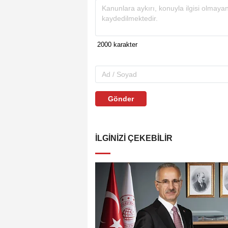
Gönder
İLGINIZI ÇEKEBILIR