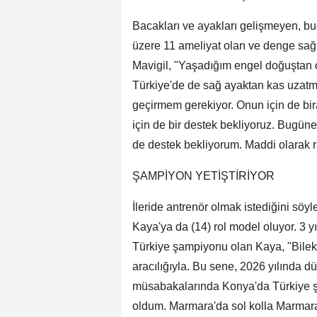
Bacakları ve ayakları gelişmeyen, bu
üzere 11 ameliyat olan ve denge sa
Mavigil, "Yaşadığım engel doğuştan 
Türkiye'de de sağ ayaktan kas uzatm
geçirmem gerekiyor. Onun için de bir
için de bir destek bekliyoruz. Bugüne
de destek bekliyorum. Maddi olarak r
ŞAMPİYON YETİŞTİRİYOR
İleride antrenör olmak istediğini söyl
Kaya'ya da (14) rol model oluyor. 3 y
Türkiye şampiyonu olan Kaya, "Bilek 
aracılığıyla. Bu sene, 2026 yılında dü
müsabakalarında Konya'da Türkiye şa
oldum. Marmara'da sol kolla Marmara b