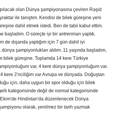
pılacak olan Dünya şampiyonasına çeviren Raşid
raktar ile tanıştım. Kendisi de bilek güreşine yeni
reşine dahil etmek istedi. Ben de tabii kabul ettim.
e başladım. O süreçte iyi bir antrenman yaptık.
 de dışarıda yaptığım için 7 gün dahil iyi
, dünya şampiyonlukları aldım. 11 yaşında başladım,
m bilek güreşine. Toplamda 14 kere Türkiye
ampiyonluğum var, 4 kere dünya şampiyonluğum var.
 4 kere 2'nciliğim var Avrupa ve dünyada. Doğuştan
uğu için, daha uygun bir spor olduğu için bilek
lli kategorisinde değil de normal kategorisinde
9 Ekim'de Hindistan'da düzenlenecek Dünya
ampiyonu olarak, yenilmez bir tarih yazmak